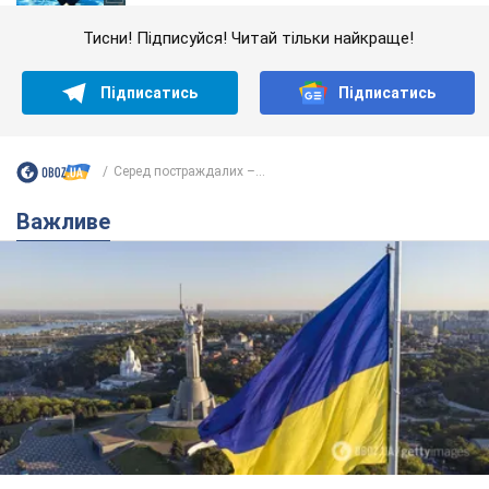
Тисни! Підписуйся! Читай тільки найкраще!
Підписатись
Підписатись
Серед постраждалих –...
Важливе