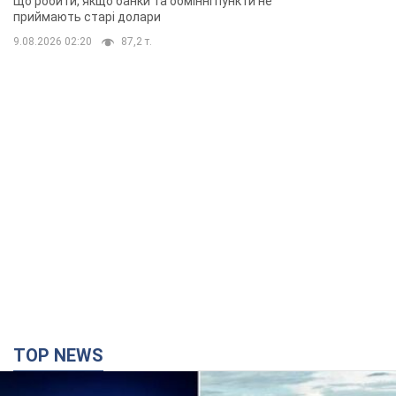
Що робити, якщо банки та обмінні пункти не
приймають старі долари
9.08.2026 02:20
87,2 т.
TOP NEWS