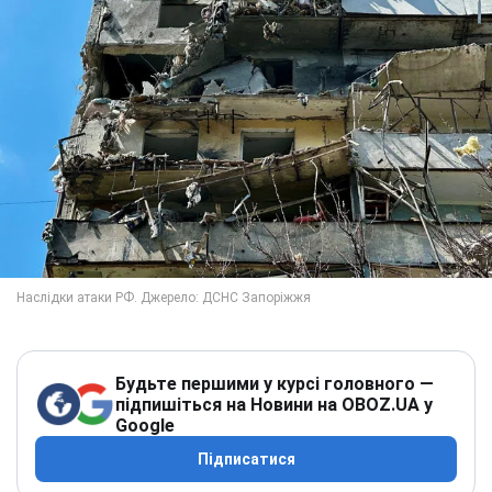
Будьте першими у курсі головного —
підпишіться на Новини на OBOZ.UA у
Google
Підписатися