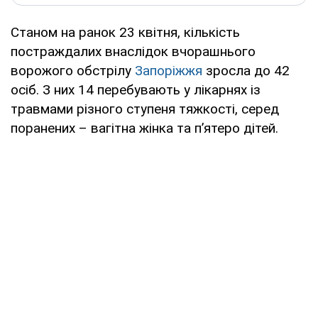
Станом на ранок 23 квітня, кількість
постраждалих внаслідок вчорашнього
ворожого обстрілу
Запоріжжя
зросла до 42
осіб. З них 14 перебувають у лікарнях із
травмами різного ступеня тяжкості, серед
поранених – вагітна жінка та п’ятеро дітей.