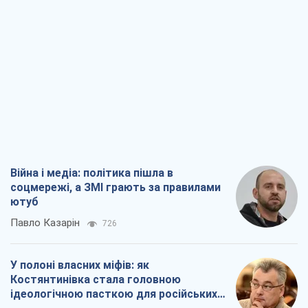
Війна і медіа: політика пішла в
соцмережі, а ЗМІ грають за правилами
ютуб
Павло Казарін
726
У полоні власних міфів: як
Костянтинівка стала головною
ідеологічною пасткою для російських