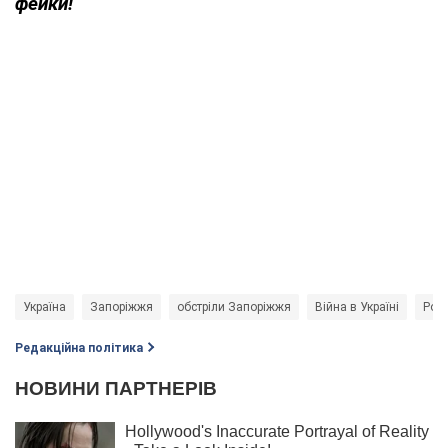
фейки!
Україна
Запоріжжя
обстріли Запоріжжя
Війна в Україні
Росі
Редакційна політика