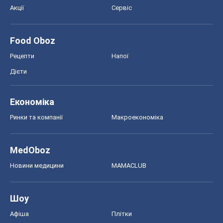
Акції
Сервіс
Food Oboz
Рецепти
Напої
Дієти
Економіка
Ринки та компанії
Макроекономіка
MedOboz
Новини медицини
MAMACLUB
Шоу
Афіша
Плітки