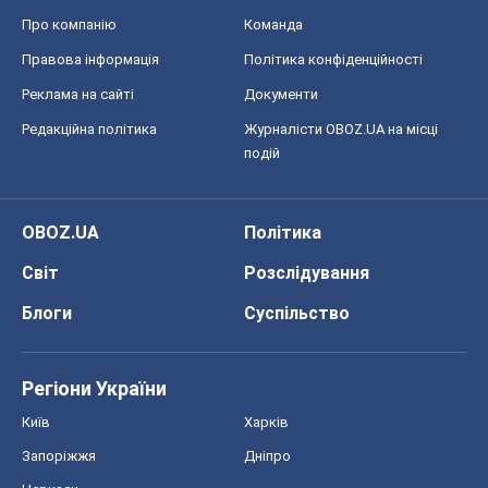
Про компанію
Команда
Правова інформація
Політика конфіденційності
Реклама на сайті
Документи
Редакційна політика
Журналісти OBOZ.UA на місці
подій
OBOZ.UA
Політика
Світ
Розслідування
Блоги
Суспільство
Регіони України
Київ
Харків
Запоріжжя
Дніпро