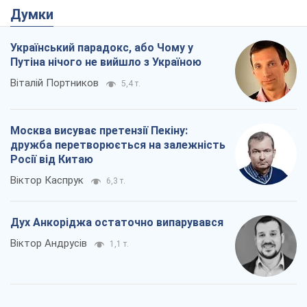
Думки
Український парадокс, або Чому у
Путіна нічого не вийшло з Україною
Віталій Портников
5,4 т.
Москва висуває претензії Пекіну:
дружба перетворюється на залежність
Росії від Китаю
Віктор Каспрук
6,3 т.
Дух Анкоріджа остаточно випарувався
Віктор Андрусів
1,1 т.