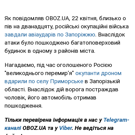
Як повідомляв OBOZ.UA, 22 квітня, близько о
пів на дванадцяту, російські окупаційні війська
завдали авіаударів по Запоріжжю
. Внаслідок
атаки було пошкоджено багатоповерховий
будинок в одному з районів міста.
Нагадаємо, під час оголошеного Росією
"великоднього перемир'я"
окупанти дроном
вдарили по селу Приморське
в Запорізькій
області. Внаслідок дій ворога постраждав
чоловік, його автомобіль отримав
пошкодження.
Тільки перевірена інформація в нас у
Telegram-
каналі
OBOZ.UA та у
Viber
. Не ведіться на