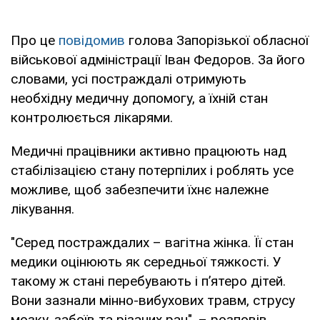
Про це
повідомив
голова Запорізької обласної
військової адміністрації Іван Федоров. За його
словами, усі постраждалі отримують
необхідну медичну допомогу, а їхній стан
контролюється лікарями.
Медичні працівники активно працюють над
стабілізацією стану потерпілих і роблять усе
можливе, щоб забезпечити їхнє належне
лікування.
"Серед постраждалих – вагітна жінка. Її стан
медики оцінюють як середньої тяжкості. У
такому ж стані перебувають і п’ятеро дітей.
Вони зазнали мінно-вибухових травм, струсу
мозку, забоїв та різаних ран", – розповів