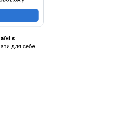
аїні є
вати для себе