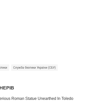
отики
Служба безпеки України (СБУ)