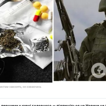
 першими у курсі головного — підпишіться на Новини на