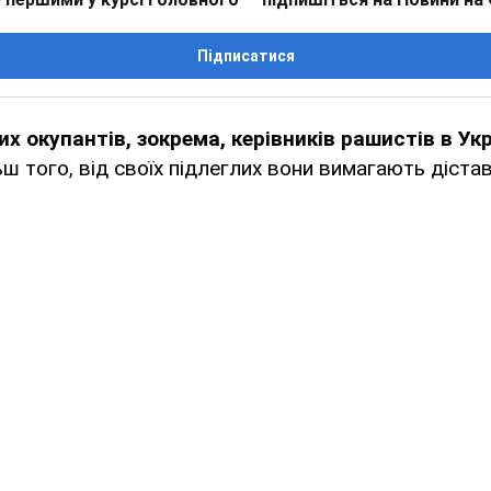
Підписатися
х окупантів, зокрема, керівників рашистів в Укр
ш того, від своїх підлеглих вони вимагають діста