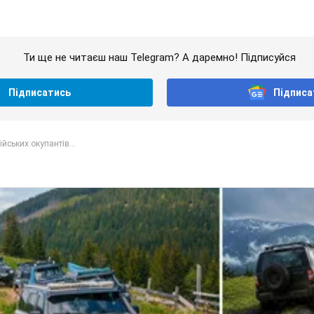
Ти ще не читаєш наш Telegram? А даремно! Підписуйся
Підписатись
Підписа
ійських окупантів...