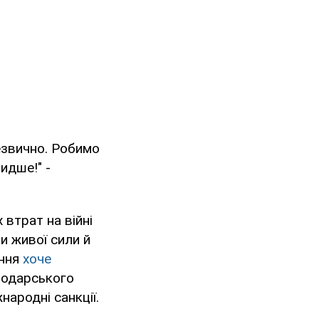
езвично. Робимо
идше!" -
втрат на війні
и живої сили й
ння
хоче
нодарського
народні санкції.