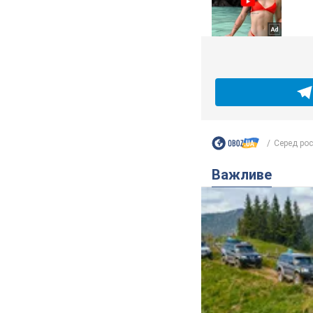
Серед рос
Важливе