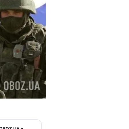
 OBOZ.UA у