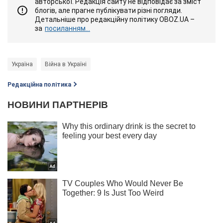
авторської. Редакція сайту не відповідає за зміст
блогів, але прагне публікувати різні погляди.
Детальніше про редакційну політику OBOZ.UA –
за
посиланням...
Україна
Війна в Україні
Редакційна політика