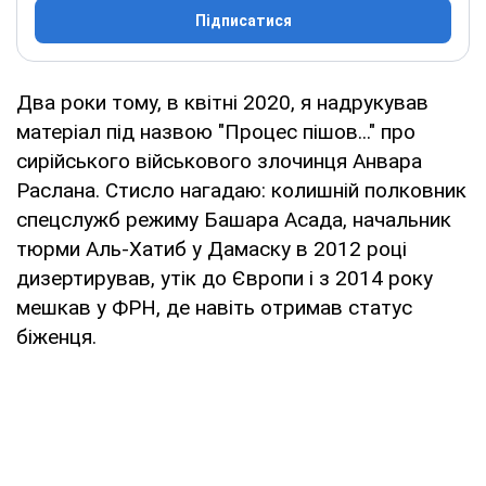
Підписатися
Два роки тому, в квітні 2020, я надрукував
матеріал під назвою "Процес пішов..." про
сирійського військового злочинця Анвара
Раслана. Стисло нагадаю: колишній полковник
спецслужб режиму Башара Асада, начальник
тюрми Аль-Хатиб у Дамаску в 2012 році
дизертирував, утік до Європи і з 2014 року
мешкав у ФРН, де навіть отримав статус
біженця.