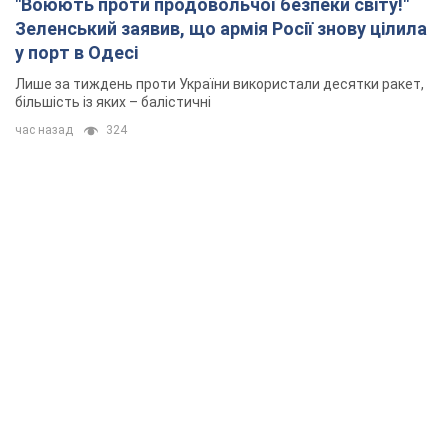
"Воюють проти продовольчої безпеки світу!"
Зеленський заявив, що армія Росії знову цілила
у порт в Одесі
Лише за тиждень проти України використали десятки ракет,
більшість із яких – балістичні
час назад
324