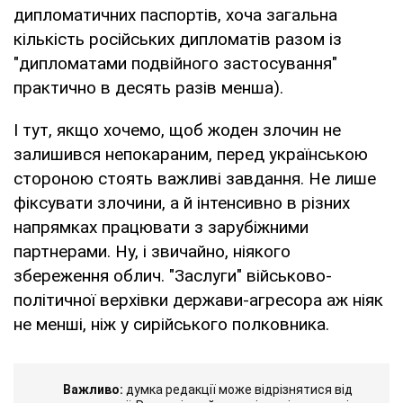
дипломатичних паспортів, хоча загальна
кількість російських дипломатів разом із
"дипломатами подвійного застосування"
практично в десять разів менша).
І тут, якщо хочемо, щоб жоден злочин не
залишився непокараним, перед українською
стороною стоять важливі завдання. Не лише
фіксувати злочини, а й інтенсивно в різних
напрямках працювати з зарубіжними
партнерами. Ну, і звичайно, ніякого
збереження облич. "Заслуги" військово-
політичної верхівки держави-агресора аж ніяк
не менші, ніж у сирійського полковника.
Важливо:
думка редакції може відрізнятися від