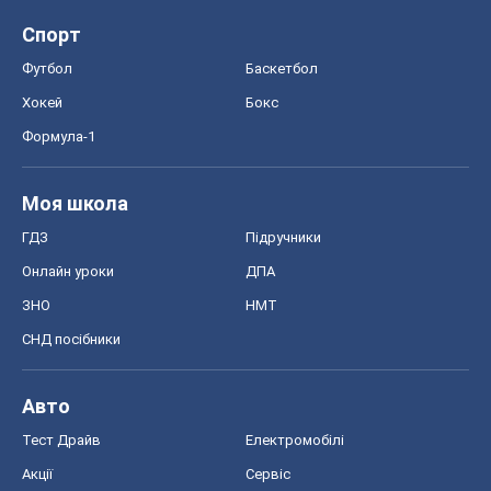
Спорт
Футбол
Баскетбол
Хокей
Бокс
Формула-1
Моя школа
ГДЗ
Підручники
Онлайн уроки
ДПА
ЗНО
НМТ
СНД посібники
Авто
Тест Драйв
Електромобілі
Акції
Сервіс