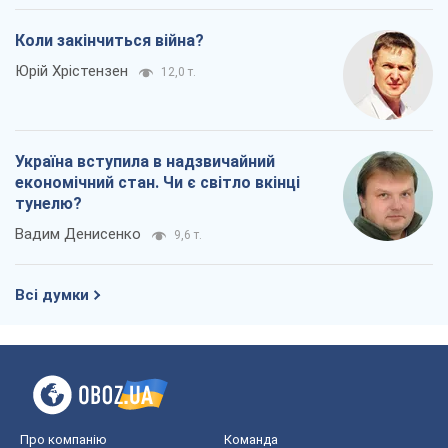
Коли закінчиться війна?
Юрій Хрістензен
12,0 т.
Україна вступила в надзвичайний
економічний стан. Чи є світло вкінці
тунелю?
Вадим Денисенко
9,6 т.
Всі думки
Про компанію
Команда