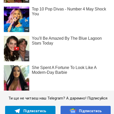
Ти ще не читаєш наш Telegram? А даремно! Підписуйся
Підписатись
Підписатись