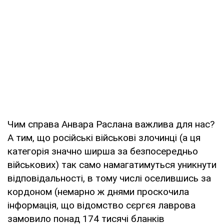
Чим справа Анвара Раслана важлива для нас?
А тим, що російські військові злочинці (а ця
категорія значно ширша за безпосередньо
військових) так само намагатимуться уникнути
відповідальності, в тому числі оселившись за
кордоном (немарно ж днями проскочила
інформація, що відомство сєргєя лаврова
замовило понад 174 тисячі бланків