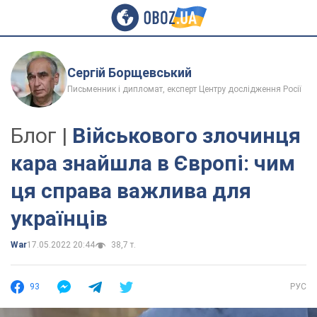
Сергій Борщевський
Письменник і дипломат, експерт Центру дослідження Росії
Блог |
Військового злочинця
кара знайшла в Європі: чим
ця справа важлива для
українців
War
17.05.2022 20:44
38,7 т.
93
РУС