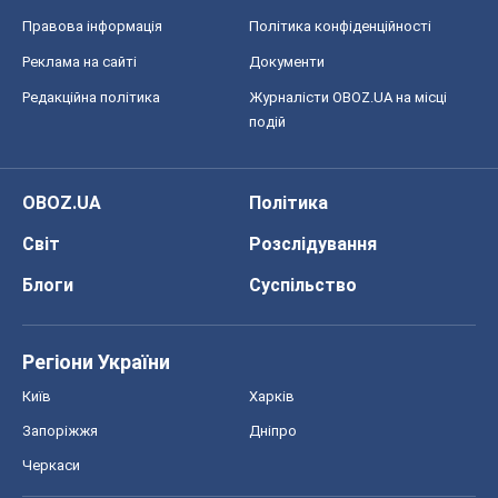
Правова інформація
Політика конфіденційності
Реклама на сайті
Документи
Редакційна політика
Журналісти OBOZ.UA на місці
подій
OBOZ.UA
Політика
Світ
Розслідування
Блоги
Суспільство
Регіони України
Київ
Харків
Запоріжжя
Дніпро
Черкаси