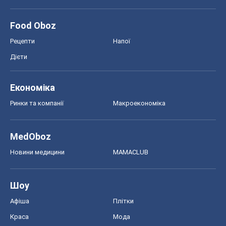
Food Oboz
Рецепти
Напої
Дієти
Економіка
Ринки та компанії
Макроекономіка
MedOboz
Новини медицини
MAMACLUB
Шоу
Афіша
Плітки
Краса
Мода