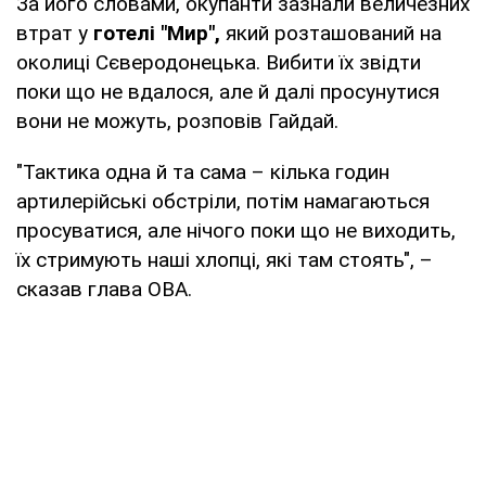
За його словами, окупанти зазнали величезних
втрат у
готелі "Мир",
який розташований на
околиці Сєверодонецька. Вибити їх звідти
поки що не вдалося, але й далі просунутися
вони не можуть, розповів Гайдай.
"Тактика одна й та сама – кілька годин
артилерійські обстріли, потім намагаються
просуватися, але нічого поки що не виходить,
їх стримують наші хлопці, які там стоять", –
сказав глава ОВА.