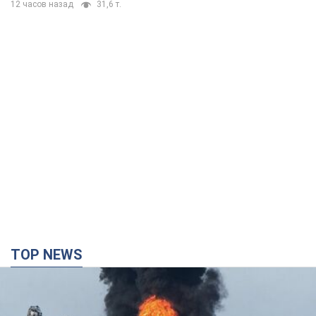
12 часов назад
31,6 т.
TOP NEWS