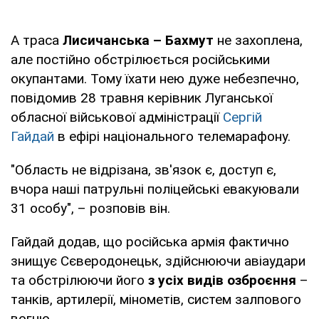
А траса
Лисичанська – Бахмут
не захоплена,
але постійно обстрілюється російськими
окупантами. Тому їхати нею дуже небезпечно,
повідомив 28 травня керівник Луганської
обласної військової адміністрації
Сергій
Гайдай
в ефірі національного телемарафону.
"Область не відрізана, зв'язок є, доступ є,
вчора наші патрульні поліцейські евакуювали
31 особу", – розповів він.
Гайдай додав, що російська армія фактично
знищує Сєверодонецьк, здійснюючи авіаудари
та обстрілюючи його
з усіх видів озброєння
–
танків, артилерії, мінометів, систем залпового
вогню.