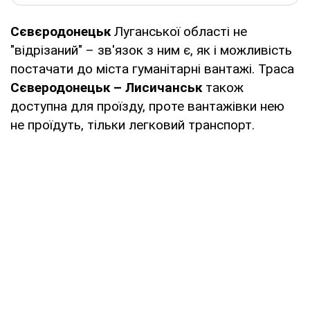
Сєвєродонецьк
Луганської області не
"відрізаний" – зв'язок з ним є, як і можливість
постачати до міста гуманітарні вантажі. Траса
Сєверодонецьк – Лисичанськ
також
доступна для проїзду, проте вантажівки нею
не проїдуть, тільки легковий транспорт.