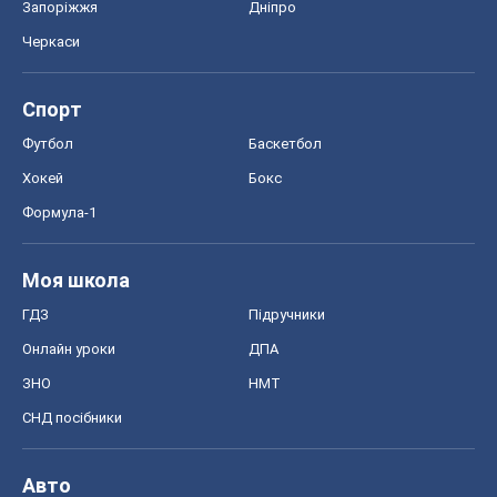
Запоріжжя
Дніпро
Черкаси
Спорт
Футбол
Баскетбол
Хокей
Бокс
Формула-1
Моя школа
ГДЗ
Підручники
Онлайн уроки
ДПА
ЗНО
НМТ
СНД посібники
Авто