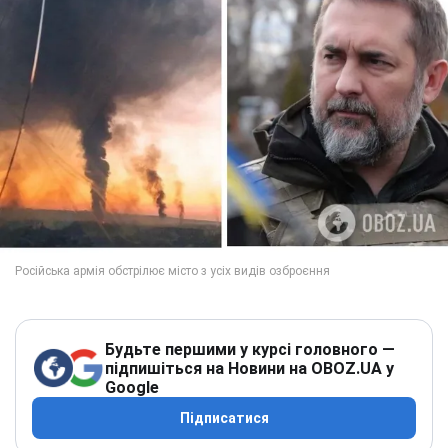
Будьте першими у курсі головного —
підпишіться на Новини на OBOZ.UA у
Google
Підписатися