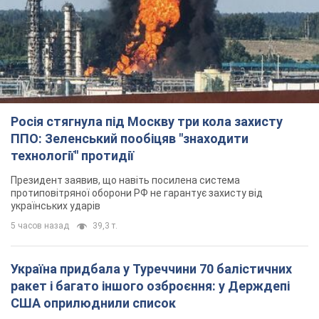
Росія стягнула під Москву три кола захисту
ППО: Зеленський пообіцяв "знаходити
технології" протидії
Президент заявив, що навіть посилена система
протиповітряної оборони РФ не гарантує захисту від
українських ударів
5 часов назад
39,3 т.
Україна придбала у Туреччини 70 балістичних
ракет і багато іншого озброєння: у Держдепі
США оприлюднили список