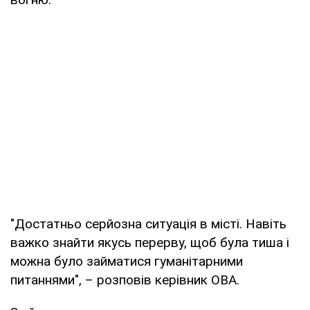
"Достатньо серйозна ситуація в місті. Навіть
важко знайти якусь перерву, щоб була тиша і
можна було займатися гуманітарними
питаннями", – розповів керівник ОВА.