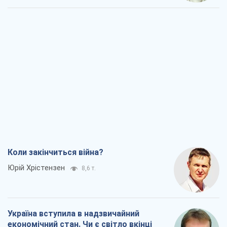
Коли закінчиться війна?
Юрій Хрістензен
8,6 т.
Україна вступила в надзвичайний
економічний стан. Чи є світло вкінці