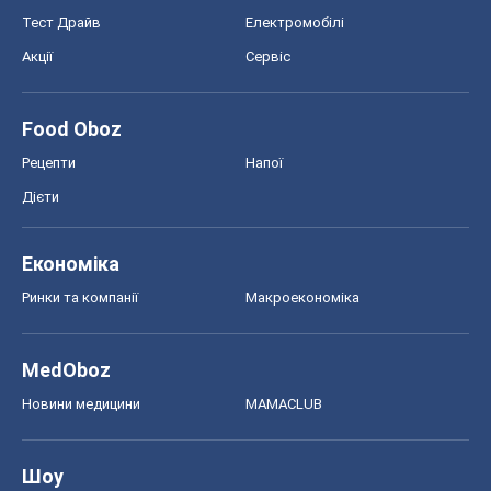
Тест Драйв
Електромобілі
Акції
Сервіс
Food Oboz
Рецепти
Напої
Дієти
Економіка
Ринки та компанії
Макроекономіка
MedOboz
Новини медицини
MAMACLUB
Шоу