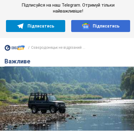
Підписуйся на наш Telegram. Отримуй тільки
найважливіше!
Підписатись
Підписатись
Сєвєродонецьк не відрізаний ...
Важливе