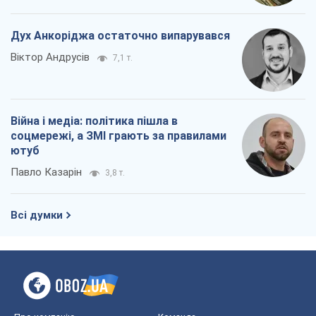
Дух Анкоріджа остаточно випарувався
Віктор Андрусів
7,1 т.
Війна і медіа: політика пішла в
соцмережі, а ЗМІ грають за правилами
ютуб
Павло Казарін
3,8 т.
Всі думки