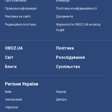
Про компанію
Команда
Правова інформація
Політика конфіденційності
Реклама на сайті
Документи
Редакційна політика
Журналісти OBOZ.UA на місці
подій
OBOZ.UA
Політика
Світ
Розслідування
Блоги
Суспільство
Регіони України
Київ
Харків
Запоріжжя
Дніпро
Черкаси