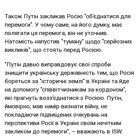
Також Путін закликав Росію "об’єднатися для
перемоги". У чому саме, на його думку, має
полягати ця перемога, він не уточнив.
Натомість напустив "туману" щодо "серйозних
викликів", що стоять перед Росією.
"Путін давно виправдовує свої спроби
знищити українську державність тим, що Росія
бореться за "історичні землі" в Україні та йде
на допомогу "співвітчизникам за кордоном",
які прагнуть возз’єднатися з Росією. Путін,
ймовірно, мав намір визнати війну, не
покладаючи підвищених очікувань на
перспективи Росії в Україні своїм нечітким
закликом до перемоги", – вважають в ISW.