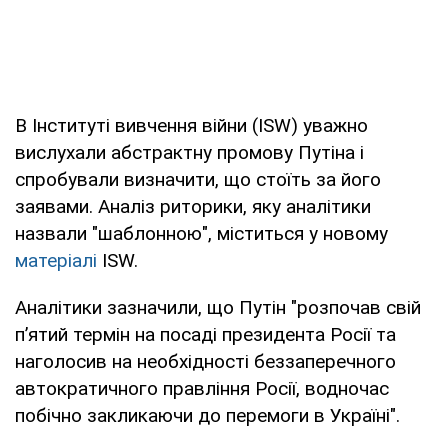
В Інституті вивчення війни (ISW) уважно
вислухали абстрактну промову Путіна і
спробували визначити, що стоїть за його
заявами. Аналіз риторики, яку аналітики
назвали "шаблонною", міститься у новому
матеріалі
ISW.
Аналітики зазначили, що Путін "розпочав свій
п’ятий термін на посаді президента Росії та
наголосив на необхідності беззаперечного
автократичного правління Росії, водночас
побічно закликаючи до перемоги в Україні".