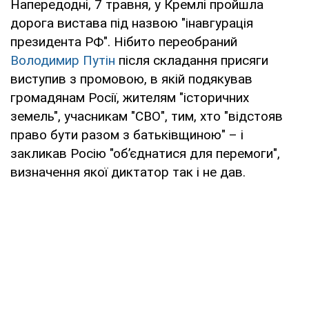
Напередодні, 7 травня, у Кремлі пройшла
дорога вистава під назвою "інавгурація
президента РФ". Нібито переобраний
Володимир Путін
після складання присяги
виступив з промовою, в якій подякував
громадянам Росії, жителям "історичних
земель", учасникам "СВО", тим, хто "відстояв
право бути разом з батьківщиною" – і
закликав Росію "об’єднатися для перемоги",
визначення якої диктатор так і не дав.