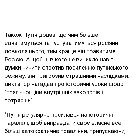
Також Путін додав, що чим більше
єднатимуться та гуртуватимуться росіяни
довкола нього, тим краще він правитиме
Росією. А щоб ні в кого не виникло навіть
думки чинити спротив посиленню путінського
режиму, він пригрозив страшними наслідками:
диктатор нагадав про історичні уроки щодо
"трагічної ціни внутрішніх заколотів і
потрясінь".
"Путін регулярно посилався на історичні
паралелі, щоб виправдати своє власне все
більш автократичне правління, припускаючи,