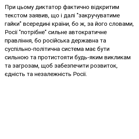
При цьому диктатор фактично відкритим
текстом заявив, що і далі "закручуватиме
гайки" всередині країни, бо ж, за його словами,
Росії "потрібне" сильне автократичне
правління, бо російська державна та
суспільно-політична система має бути
сильною та протистояти будь-яким викликам
та загрозам, щоб забезпечити розвиток,
єдність та незалежність Росії.