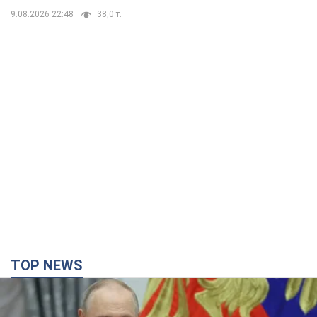
9.08.2026 22:48
38,0 т.
TOP NEWS