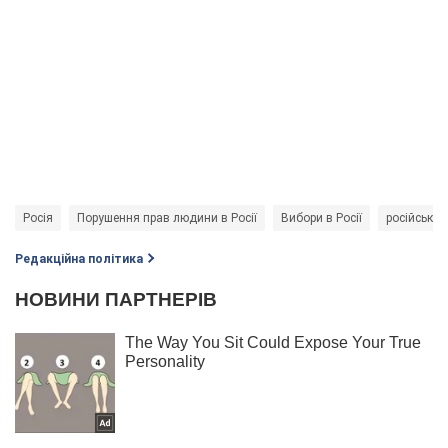
Росія
Порушення прав людини в Росії
Вибори в Росії
російська
Редакційна політика