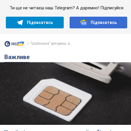
Ти ще не читаєш наш Telegram? А даремно! Підписуйся
Підписатись
Підписатись
"Шаблонна" риторика: в...
Важливе