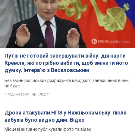
Путін не готовий завершувати війну: дві карти
Кремля, які потрібно вибити, щоб змінити його
думку. Інтерв’ю з Веселовським
Без зміни російських розрахунків швидкого завершення війни
не буде
4 години тому
30,2 т.
Дрони атакували НПЗ у Нижньокамську: після
вибухів було видно дим. Відео
Місцеві активно публікували фото та відео