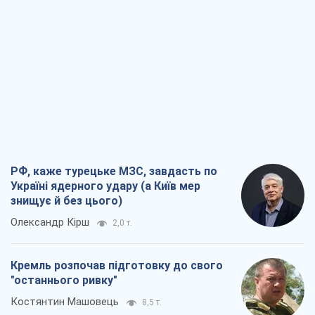
РФ, каже турецьке МЗС, завдасть по
Україні ядерного удару (а Київ мер
знищує й без цього)
Олександр Кірш
2,0 т.
Кремль розпочав підготовку до свого
"останнього ривку"
Костянтин Машовець
8,5 т.