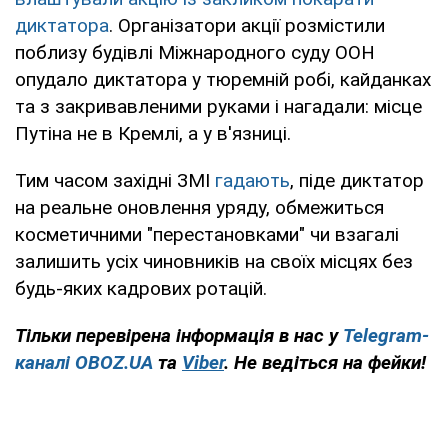
диктатора
. Організатори акції розмістили
поблизу будівлі Міжнародного суду ООН
опудало диктатора у тюремній робі, кайданках
та з закривавленими руками і нагадали: місце
Путіна не в Кремлі, а у в'язниці.
Тим часом західні ЗМІ
гадають
, піде диктатор
на реальне оновлення уряду, обмежиться
косметичними "перестановками" чи взагалі
залишить усіх чиновників на своїх місцях без
будь-яких кадрових ротацій.
Тільки
перевірена інформація в нас у
Telegram-
каналі
OBOZ.UA
та
Viber
.
Н
е ведіться на фейки!