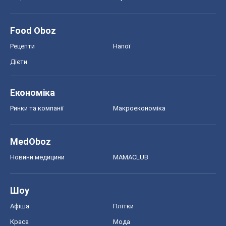
Food Oboz
Рецепти
Напої
Дієти
Економіка
Ринки та компанії
Макроекономіка
MedOboz
Новини медицини
MAMACLUB
Шоу
Афіша
Плітки
Краса
Мода