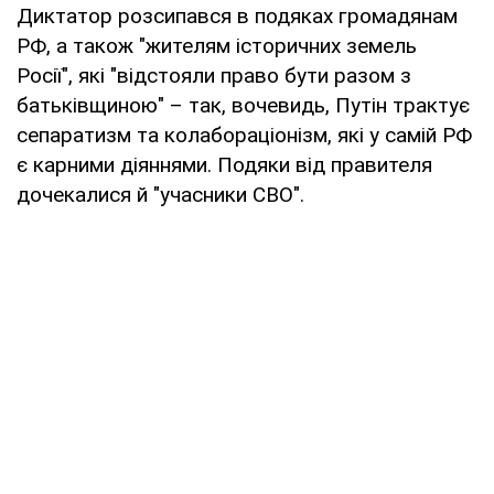
Диктатор розсипався в подяках громадянам
РФ, а також "жителям історичних земель
Росії", які "відстояли право бути разом з
батьківщиною" – так, вочевидь, Путін трактує
сепаратизм та колабораціонізм, які у самій РФ
є карними діяннями. Подяки від правителя
дочекалися й "учасники СВО".