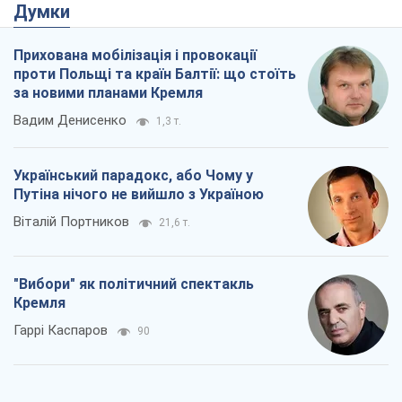
Думки
Прихована мобілізація і провокації
проти Польщі та країн Балтії: що стоїть
за новими планами Кремля
Вадим Денисенко
1,3 т.
Український парадокс, або Чому у
Путіна нічого не вийшло з Україною
Віталій Портников
21,6 т.
"Вибори" як політичний спектакль
Кремля
Гаррі Каспаров
90