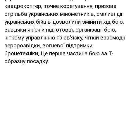
квадрокоптер, точне корегування, призова
стрільба українських мінометників, сміливі дії
українських бійців дозволили змінити хід бою.
Завдяки якісній підготовці, організації бою,
чіткому управлінню та зв'язку, чіткій взаємодії
аеророзвідки, вогневої підтримки,
бронетехніки, Це перша частина бою за Т-
образну посадку.