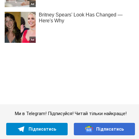
Ми в Telegram! Підписуйся! Читай тільки найкраще!
Підписатись
Підписатись
Шедевр обов'язковий для...
Важливе