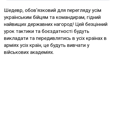
Шедевр, обов'язковий для перегляду усім
українським бійцям та командирам, гідний
найвищих державних нагород! Цей безцінний
урок тактики та боєздатності будуть
викладати та передивлятись в усіх країнах в
арміях усіх країн, це будуть вивчати у
військових академіях.