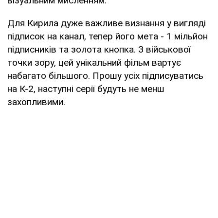
візуальним мисленням.
Для Кирила дуже важливе визнання у вигляді
підписок на канал, тепер його мета - 1 мільйон
підписників та золота кнопка. З військової
точки зору, цей унікальний фільм вартує
набагато більшого. Прошу усіх підписуватись
на К-2, наступні серії будуть не менш
захопливими.