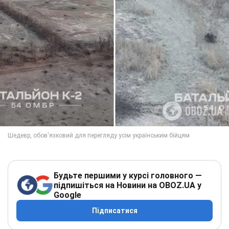
Будьте першими у курсі головного —
підпишіться на Новини на OBOZ.UA у
Google
Підписатися