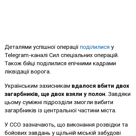
Деталями успішної операції
поділилися
у
Telegram-каналі Сил спеціальних операцій.
Також бійці поділилися епічними кадрами
ліквідації ворога.
Українським захисникам
вдалося вбити двох
загарбників, ще двох взяли у полон
. Завдяки
цьому суміжні підрозділи змогли вибити
загарбників із центральної частини міста.
У ССО зазначають, що виконання розвідки та
бойових завдань у щільній міській забудові