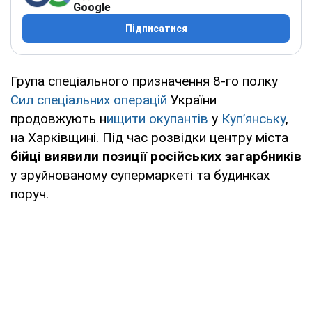
Google
Підписатися
Група спеціального призначення 8-го полку
Сил спеціальних операцій
України
продовжують н
ищити окупантів
у
Куп’янську
,
на Харківщині. Під час розвідки центру міста
бійці виявили позиції російських загарбників
у зруйнованому супермаркеті та будинках
поруч.