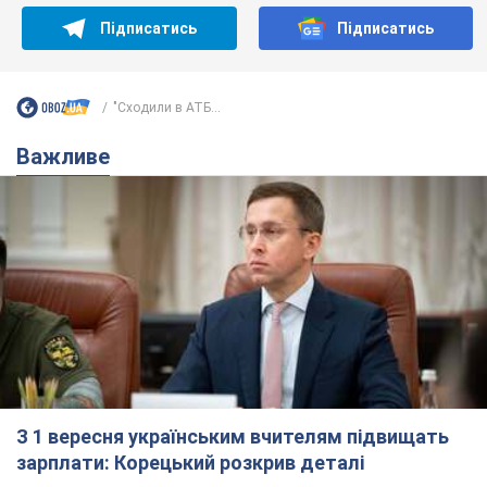
Підписатись
Підписатись
"Сходили в АТБ...
Важливе
З 1 вересня українським вчителям підвищать
зарплати: Корецький розкрив деталі