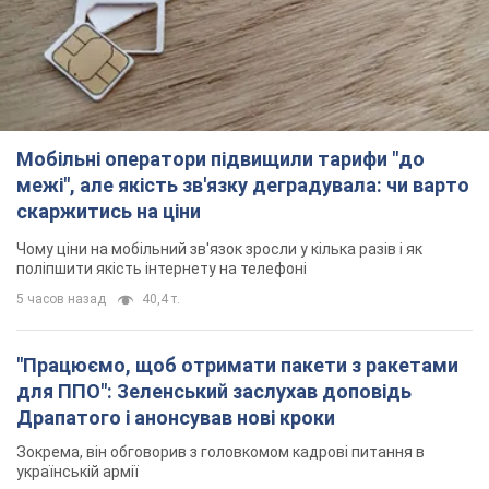
Мобільні оператори підвищили тарифи "до
межі", але якість зв'язку деградувала: чи варто
скаржитись на ціни
Чому ціни на мобільний зв'язок зросли у кілька разів і як
поліпшити якість інтернету на телефоні
5 часов назад
40,4 т.
"Працюємо, щоб отримати пакети з ракетами
для ППО": Зеленський заслухав доповідь
Драпатого і анонсував нові кроки
Зокрема, він обговорив з головкомом кадрові питання в
українській армії