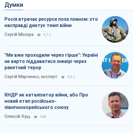
Думки
Росія втрачає ресурси поза планом: хто
насправді диктує темп війни
Сергій Місюра
3,7 т.
"Ми вже проходили через гірше": Україні
не варто піддаватися зневірі через
ракетний терор
Сергій Марченко, експерт
5,5 т.
КНДР як каталізатор війни, або Про
новий етап російсько-
північнокорейського союзу
Олексій Кущ
546