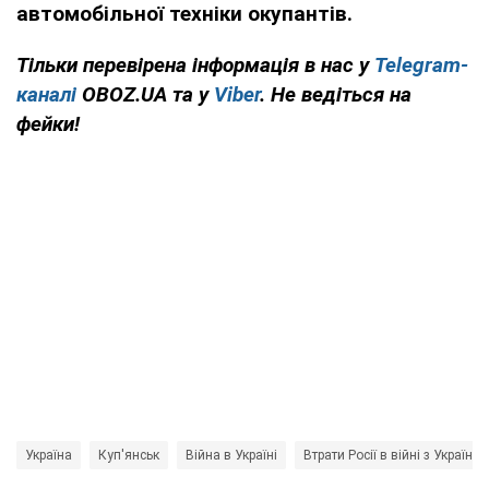
автомобільної техніки окупантів.
Тільки перевірена інформація в нас у
Telegram-
каналі
OBOZ.UA та у
Viber
. Не ведіться на
фейки!
Україна
Куп'янськ
Війна в Україні
Втрати Росії в війні з Україно