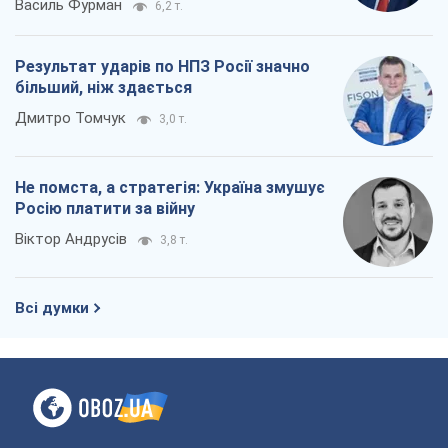
Василь Фурман
6,2 т.
Результат ударів по НПЗ Росії значно
більший, ніж здається
Дмитро Томчук
3,0 т.
Не помста, а стратегія: Україна змушує
Росію платити за війну
Віктор Андрусів
3,8 т.
Всі думки