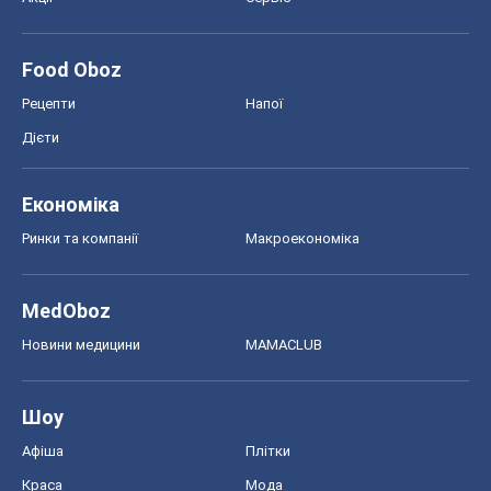
Food Oboz
Рецепти
Напої
Дієти
Економіка
Ринки та компанії
Макроекономіка
MedOboz
Новини медицини
MAMACLUB
Шоу
Афіша
Плітки
Краса
Мода