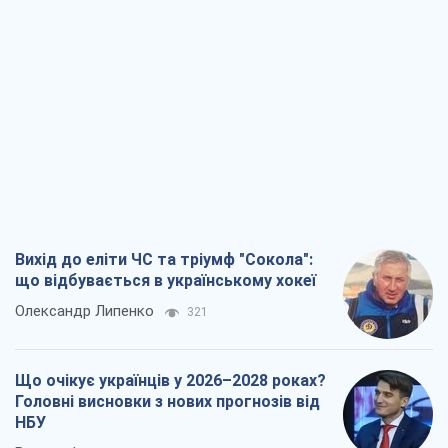
Вихід до еліти ЧС та тріумф "Сокола":
що відбувається в українському хокеї
Олександр Липенко
321
Що очікує українців у 2026–2028 роках?
Головні висновки з нових прогнозів від
НБУ