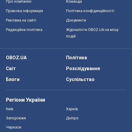
Про компанію
Команда
Правова інформація
Політика конфіденційності
Реклама на сайті
Документи
Редакційна політика
Журналісти OBOZ.UA на місці
подій
OBOZ.UA
Політика
Світ
Розслідування
Блоги
Суспільство
Регіони України
Київ
Харків
Запоріжжя
Дніпро
Черкаси