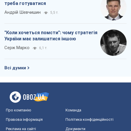
треба готуватися
Андрій Шевчишин
5,5 т.
"Коли хочеться помсти": чому стратегія
України має залишатися іншою
Серж Марко
6,1 т.
Всі думки
Про компанію
Команда
Правова інформація
Політика конфіденційності
Реклама на сайті
Документи