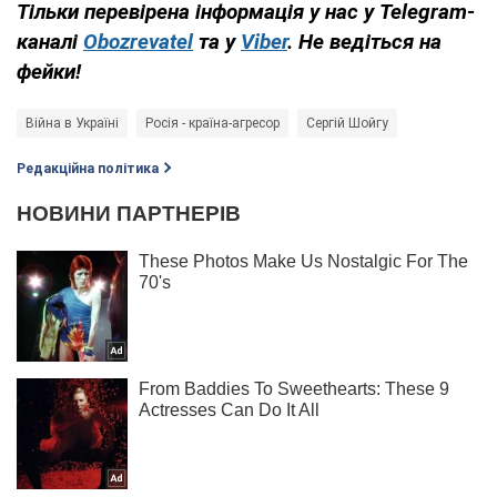
Тільки перевірена інформація у нас у Telegram-
каналі
Obozrevatel
та у
Viber
. Не ведіться на
фейки!
Війна в Україні
Росія - країна-агресор
Сергій Шойгу
Редакційна політика