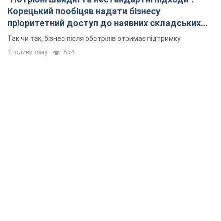
Корецький пообіцяв надати бізнесу
пріоритетний доступ до наявних складських
приміщень
Так чи так, бізнес після обстрілів отримає підтримку
3 години тому
534