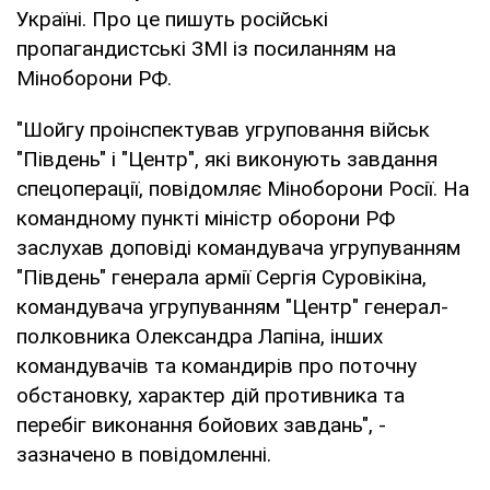
Україні. Про це пишуть російські
пропагандистські ЗМІ із посиланням на
Міноборони РФ.
"Шойгу проінспектував угруповання військ
"Південь" і "Центр", які виконують завдання
спецоперації, повідомляє Міноборони Росії. На
командному пункті міністр оборони РФ
заслухав доповіді командувача угрупуванням
"Південь" генерала армії Сергія Суровікіна,
командувача угрупуванням "Центр" генерал-
полковника Олександра Лапіна, інших
командувачів та командирів про поточну
обстановку, характер дій противника та
перебіг виконання бойових завдань", -
зазначено в повідомленні.