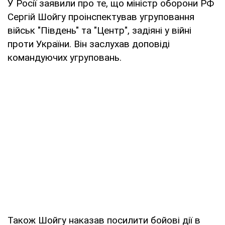
У Росії заявили про те, що міністр оборони РФ
Сергій Шойгу проінспектував угруповання
військ "Південь" та "Центр", задіяні у війні
проти України. Він заслухав доповіді
командуючих угруповань.
Також Шойгу наказав посилити бойові дії в