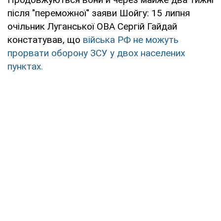
після "переможної" заяви Шойгу: 15 липня
очільник Луганської ОВА Сергій Гайдай
констатував, що
війська РФ не можуть
прорвати оборону ЗСУ у двох населених
пунктах.