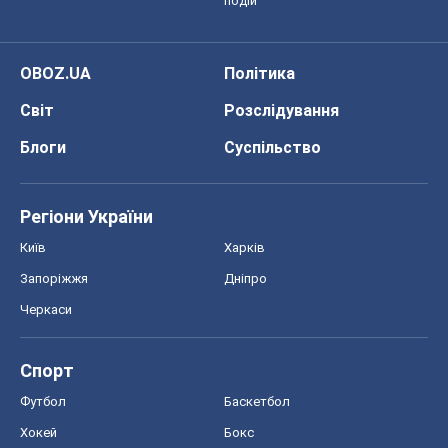
подій
OBOZ.UA
Політика
Світ
Розслідування
Блоги
Суспільство
Регіони України
Київ
Харків
Запоріжжя
Дніпро
Черкаси
Спорт
Футбол
Баскетбол
Хокей
Бокс