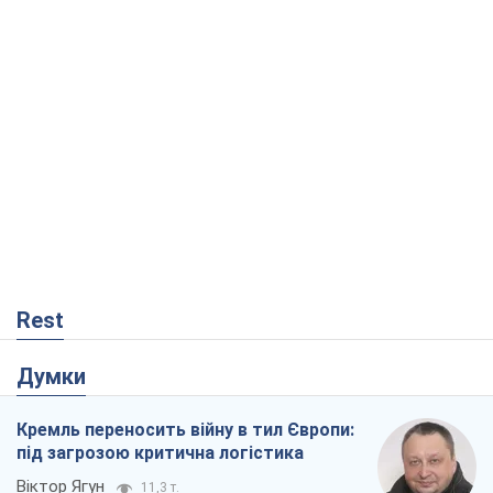
Rest
Думки
Кремль переносить війну в тил Європи:
під загрозою критична логістика
Віктор Ягун
11,3 т.