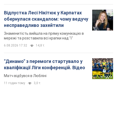
Відпустка Лесі Нікітюк у Карпатах
обернулася скандалом: чому ведучу
несправедливо захейтили
Знаменитість вийшла на пряму комунікацію в
мережі та розставила всі крапки над "і"
6.08.2026 17:32
14,8 т.
"Динамо" з перемоги стартувало у
кваліфікації Ліги конференцій. Відео
Матч відбувся в Любліні
11 годин тому
3,0 т.