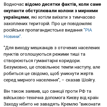
Водночас
відомо десятки фактів, коли саме
окупанти обстрілювали колони з мирними
українцями
, які хотіли виїхати з тимчасово
захоплених територій. Про це повідомляє
російське пропагандистське видання
"РІА
Новини".
"Для виходу мешканців з оточених населених
пунктів оголошуються режими тиші та
створюються гуманітарні коридори.
Безумовно, це сповільнює темпи наступу, але
робиться це свідомо, щоб уникнути жертв
серед мирного населення", – сказав Шойгу.
Він також заявив, що санкції проти РФ та
військово-технічна допомога Києву від країн
Заходу нібито не завадять Кремлю "виконати