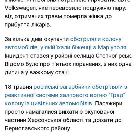
Volkswagen, яке перевозило подружню пару:
від отриманих травм померла жінка до
прибуття лікарів.
За кілька днів окупанти
обстріляли колону
автомобілів, у якій їхали біженці з Маріуполя.
Інцидент стався у районі селища Степногірськ.
Відомо було про п'ятьох поранених, з них одна
дитина у важкому стані.
18 травня
російські загарбники обстріляли з
реактивної системи залпового вогню "Град"
колону із цивільних автомобілів.
Пасажири
просто намагалися виїхати з окупованої
частини Херсонської області та доїхати до
Бериславського району.