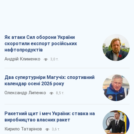
Як атаки Сил оборони України
скоротили експорт російських
нафтопродуктів
Андрій Клименко
3,0 т.
Два супертурніри Магучіх: спортивний
календар осені 2026 року
Олександр Липенко
8,5 т.
Ракетний щит і меч України: ставка на
виробництво власних ракет
Кирило Татарінов
3,6 т.