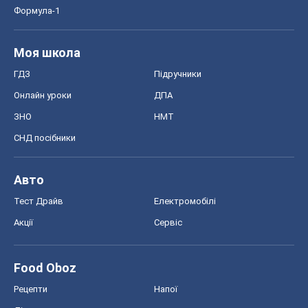
Формула-1
Моя школа
ГДЗ
Підручники
Онлайн уроки
ДПА
ЗНО
НМТ
СНД посібники
Авто
Тест Драйв
Електромобілі
Акції
Сервіс
Food Oboz
Рецепти
Напої