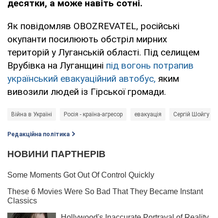
десятки, а може навіть сотні.
Як повідомляв OBOZREVATEL, російські
окупанти посилюють обстріл мирних
територій у Луганській області. Під селищем
Врубівка на Луганщині
під вогонь потрапив
український евакуаційний автобус,
яким
вивозили людей із Гірської громади.
Війна в Україні
Росія - країна-агресор
евакуація
Сергій Шойгу
Редакційна політика