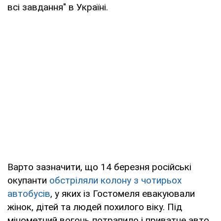
всі завдання" в Україні.
Варто зазначити, що 14 березня російські
окупанти
обстріляли колону з чотирьох
автобусів
, у яких із Гостомеля евакуювали
жінок, дітей та людей похилого віку. Під
мінометний вогонь потрапило і приватне авто