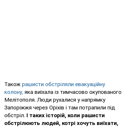
Також
рашисти обстріляли евакуаційну
колону,
яка виїхала із тимчасово окупованого
Мелітополя. Люди рухалися у напрямку
Запоріжжя через Оріхів і там потрапили під
обстріл.
І таких історій, коли рашисти
обстрілюють людей, котрі хочуть виїхати,