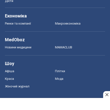
Дієти
Економіка
Ринки та компанії
Макроекономіка
MedOboz
Новини медицини
MAMACLUB
Шоу
Афіша
Плітки
Краса
Мода
Жіночий журнал