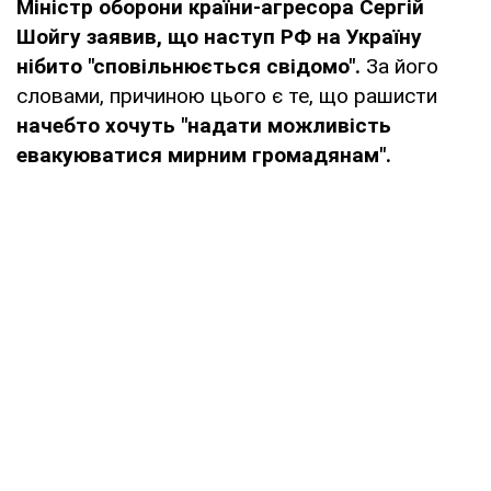
Міністр оборони країни-агресора Сергій
Шойгу заявив, що наступ РФ на Україну
нібито "сповільнюється свідомо".
За його
словами, причиною цього є те, що рашисти
начебто хочуть "надати можливість
евакуюватися мирним громадянам".