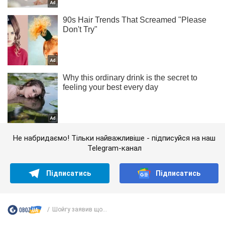
Не набридаємо! Тільки найважливіше - підписуйся на наш
Telegram-канал
Підписатись
Підписатись
Шойгу заявив що...