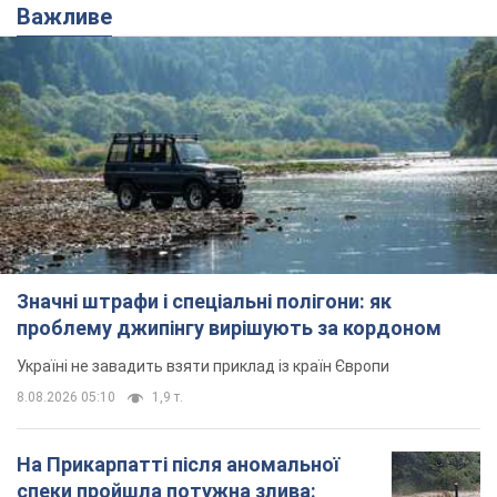
Важливе
Значні штрафи і спеціальні полігони: як
проблему джипінгу вирішують за кордоном
Україні не завадить взяти приклад із країн Європи
8.08.2026 05:10
1,9 т.
На Прикарпатті після аномальної
спеки пройшла потужна злива: