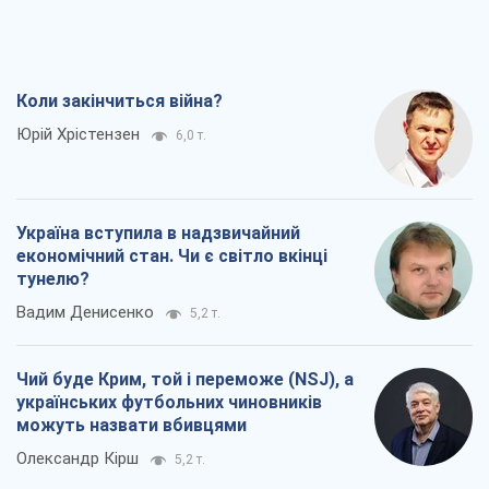
Коли закінчиться війна?
Юрій Хрістензен
6,0 т.
Україна вступила в надзвичайний
економічний стан. Чи є світло вкінці
тунелю?
Вадим Денисенко
5,2 т.
Чий буде Крим, той і переможе (NSJ), а
українських футбольних чиновників
можуть назвати вбивцями
Олександр Кірш
5,2 т.