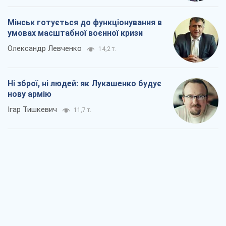
Мінськ готується до функціонування в
умовах масштабної воєнної кризи
Олександр Левченко
14,2 т.
Ні зброї, ні людей: як Лукашенко будує
нову армію
Ігар Тишкевич
11,7 т.