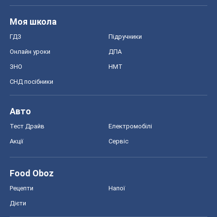
Моя школа
ГДЗ
Підручники
Онлайн уроки
ДПА
ЗНО
НМТ
СНД посібники
Авто
Тест Драйв
Електромобілі
Акції
Сервіс
Food Oboz
Рецепти
Напої
Дієти