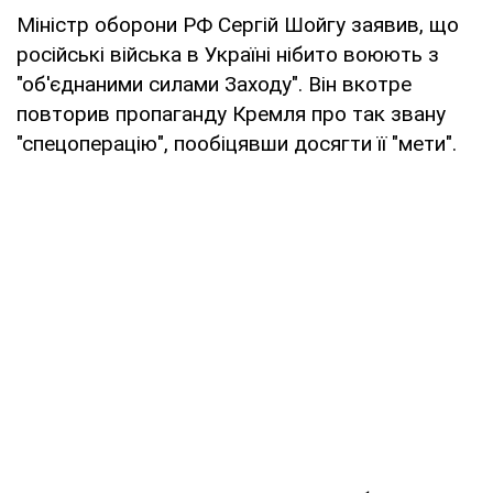
Міністр оборони РФ Сергій Шойгу заявив, що
російські війська в Україні нібито воюють з
"об'єднаними силами Заходу". Він вкотре
повторив пропаганду Кремля про так звану
"спецоперацію", пообіцявши досягти її "мети".