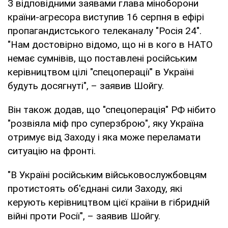
З відповідними заявами глава міноборони
країни-агресора виступив 16 серпня в ефірі
пропагандистського телеканалу "Росія 24".
"Нам достовірно відомо, що ні в кого в НАТО
немає сумнівів, що поставлені російським
керівництвом цілі "спецоперації" в Україні
будуть досягнуті", – заявив Шойгу.
Він також додав, що "спецоперація" РФ нібито
"розвіяла міф про суперзброю", яку Україна
отримує від Заходу і яка може переламати
ситуацію на фронті.
"В Україні російським військовослужбовцям
протистоять об'єднані сили Заходу, які
керують керівництвом цієї країни в гібридній
війні проти Росії", – заявив Шойгу.