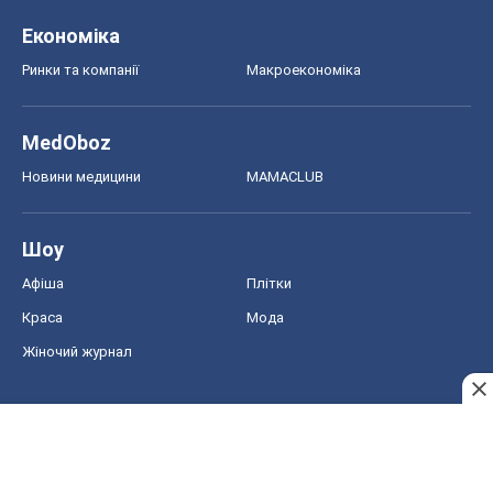
Економіка
Ринки та компанії
Макроекономіка
MedOboz
Новини медицини
MAMACLUB
Шоу
Афіша
Плітки
Краса
Мода
Жіночий журнал