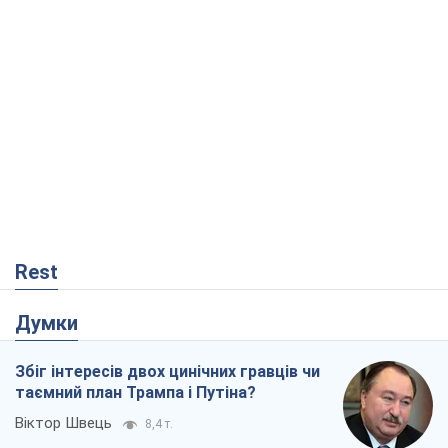
Rest
Думки
Збіг інтересів двох цинічних гравців чи
таємний план Трампа і Путіна?
Віктор Швець
8,4 т.