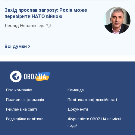
Захід проспав загрозу: Росія може
перевірити НАТО війною
Леонід Невзлін
7,3 т.
Всі думки
Про компанію
Команда
Правова інформація
Політика конфіденційності
Реклама на сайті
Документи
Редакційна політика
Журналісти OBOZ.UA на місці
подій