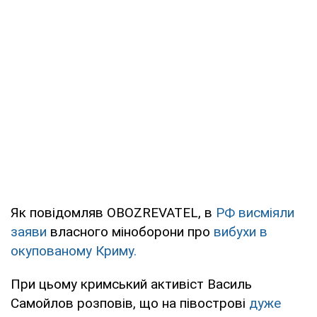
Як повідомляв OBOZREVATEL, в
РФ висміяли
заяви
власного міноборони про
вибухи в
окупованому Криму.
При цьому кримський активіст Василь
Самойлов розповів, що на півострові
дуже