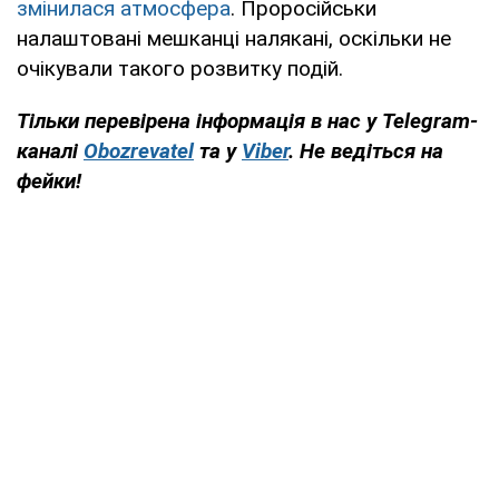
змінилася атмосфера
. Проросійськи
налаштовані мешканці налякані, оскільки не
очікували такого розвитку подій.
Тільки перевірена інформація в нас у Telegram-
каналі
Obozrevatel
та у
Viber
. Не ведіться на
фейки!