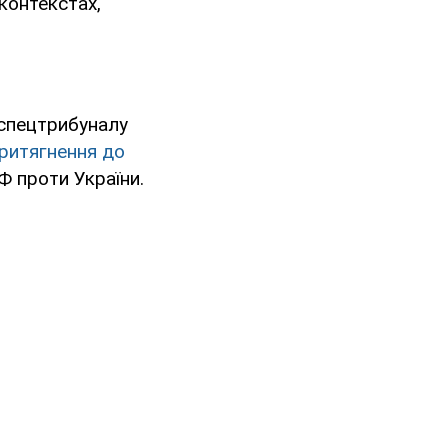
контекстах,
спецтрибуналу
ритягнення до
Ф проти України.