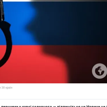
 першими у курсі головного — підпишіться на Новини на