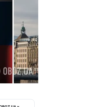
 OBOZ.UA у