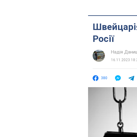
Швейцарі
Росії
Надія Дани
16.11.2023 18:
380