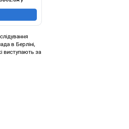
слідування
ада в Берліні,
кі виступають за