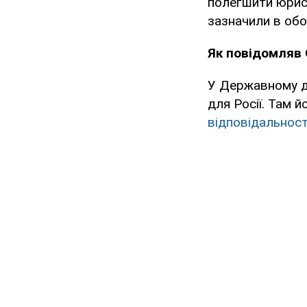
полегшити юрисд
зазначили в обо
Як повідомляв 
У Державному д
для Росії. Там 
відповідальност