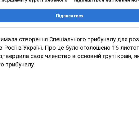
Підписатися
римала створення Спеціального трибуналу для роз
 Росії в Україні. Про це було оголошено 16 листоп
дтвердила своє членство в основній групі країн, я
го трибуналу.