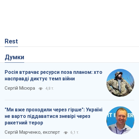
Rest
Думки
Росія втрачає ресурси поза планом: хто
насправді диктує темп війни
Сергій Місюра
4,8 т.
"Ми вже проходили через гірше": Україні
не варто піддаватися зневірі через
ракетний терор
Сергій Марченко, експерт
6,1 т.