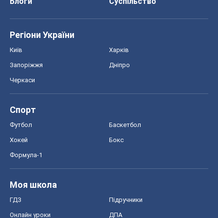
Блоги
Суспільство
Регіони України
Київ
Харків
Запоріжжя
Дніпро
Черкаси
Спорт
Футбол
Баскетбол
Хокей
Бокс
Формула-1
Моя школа
ГДЗ
Підручники
Онлайн уроки
ДПА