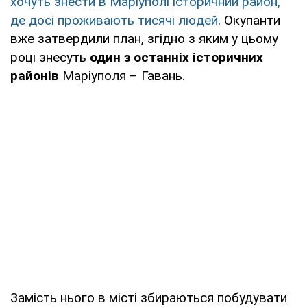
хочуть знести в Маріуполі історичний район,
де досі проживають тисячі людей
. Окупанти
вже затвердили план, згідно з яким у цьому
році знесуть
один з останніх історичних
районів
Маріуполя – Гавань.
Замість нього в місті збираються побудувати