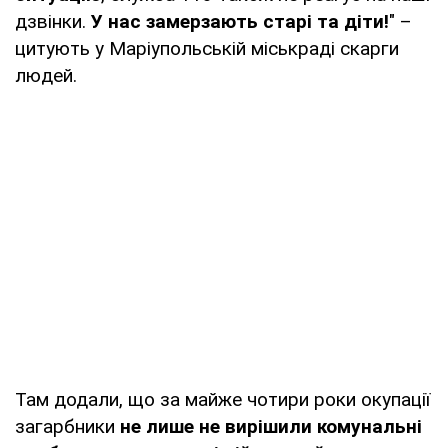
дзвінки.
У нас замерзають старі та діти!
" –
цитують у Маріупольській міськраді скарги
людей.
Там додали, що за майже чотири роки окупації
загарбники
не лише не вирішили комунальні