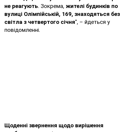
не реагують
. Зокрема,
жителі будинків по
вулиці Олімпійській, 169, знаходяться без
світла з четвертого січня
", – йдеться у
повідомленні.
Щоденні звернення щодо вирішення