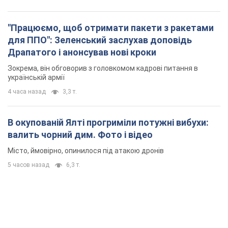
"Працюємо, щоб отримати пакети з ракетами
для ППО": Зеленський заслухав доповідь
Драпатого і анонсував нові кроки
Зокрема, він обговорив з головкомом кадрові питання в
українській армії
4 часа назад
3,3 т.
В окупованій Ялті прогриміли потужні вибухи:
валить чорний дим. Фото і відео
Місто, ймовірно, опинилося під атакою дронів
5 часов назад
6,3 т.