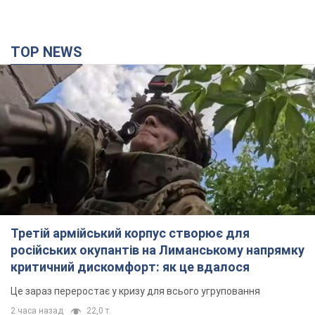
TOP NEWS
Третій армійський корпус створює для
російських окупантів на Лиманському напрямку
критичний дискомфорт: як це вдалося
Це зараз переростає у кризу для всього угруповання
2 часа назад
22,0 т.