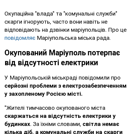
Окупаційна "влада" та "комунальні служби"
скарги ігнорують, часто вони навіть не
відповідають на дзвінки маріупольців. Про це
повідомляє
Маріупольська міська рада.
Окупований Маріуполь потерпає
від відсутності електрики
У Маріупольській міськраді повідомили про
серйозні проблеми з електрозабезпеченням
у захопленому Росією місті.
"Жителі тимчасово окупованого міста
скаржаться на відсутність електрики у
будинках
. За їхніми словами,
світла немає
кілька діб, а комунальні служби на скарги