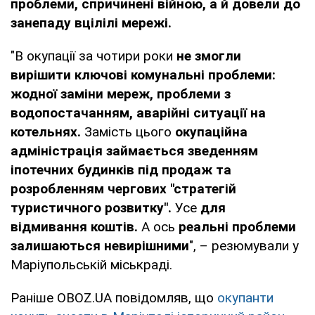
проблеми, спричинені війною, а й довели до
занепаду вцілілі мережі.
"В окупації за чотири роки
не змогли
вирішити ключові комунальні проблеми:
жодної заміни мереж, проблеми з
водопостачанням, аварійні ситуації на
котельнях.
Замість цього
окупаційна
адміністрація займається зведенням
іпотечних будинків під продаж та
розробленням чергових "стратегій
туристичного розвитку".
Усе
для
відмивання коштів.
А ось
реальні проблеми
залишаються невирішними
", – резюмували у
Маріупольській міськраді.
Раніше OBOZ.UA повідомляв, що
окупанти