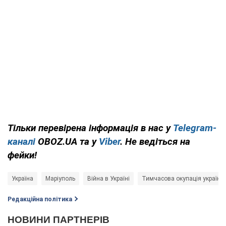
Тільки перевірена інформація в нас у
Telegram-
каналі
OBOZ.UA та у
Viber
. Не ведіться на
фейки!
Україна
Маріуполь
Війна в Україні
Тимчасова окупація українсь
Редакційна політика