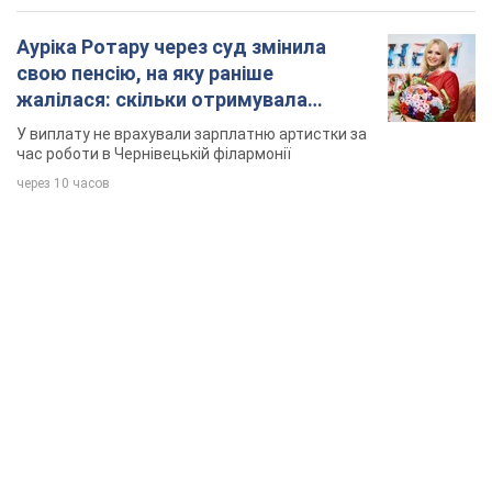
Ауріка Ротару через суд змінила
свою пенсію, на яку раніше
жалілася: скільки отримувала
співачка
У виплату не врахували зарплатню артистки за
час роботи в Чернівецькій філармонії
через 10 часов