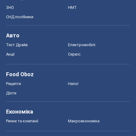
ЗНО
НМТ
СНД посібники
Авто
Тест Драйв
Електромобілі
Акції
Сервіс
Food Oboz
Рецепти
Напої
Дієти
Економіка
Ринки та компанії
Макроекономіка