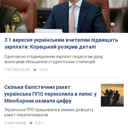
З 1 вересня українським вчителям підвищать
зарплати: Корецький розкрив деталі
Одночасно з підвищенням зарплат педагогам уряд
анонсував збільшення студентських стипендій
7.08.2026 00:29
12,0 т.
Скільки балістичних ракет
українська ППО перехопила в липні: у
Міноборони назвали цифру
Українська ППО працювала в умовах дефіциту
ракет-перехоплювачів
3 часа назад
6,2 т.