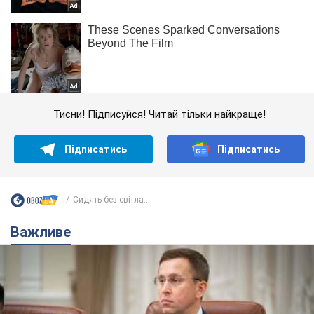
Тисни! Підписуйся! Читай тільки найкраще!
Підписатись
Підписатись
Сидять без світла...
Важливе