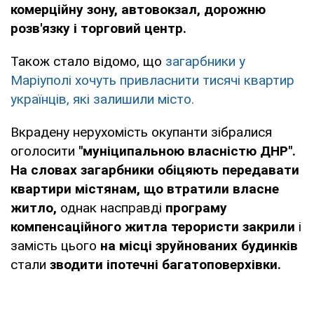
комерційну зону, автовокзал, дорожню
розв'язку і торговий центр.
Також стало відомо, що
загарбники у
Маріуполі хочуть привласнити тисячі квартир
українців, які залишили місто.
Вкрадену нерухомість окупанти зібралися
оголосити
"муніципальною власністю ДНР".
На словах загарбники обіцяють передавати
квартири містянам, що втратили власне
житло,
однак насправді
програму
компенсаційного житла терористи закрили
і
замість цього
на місці зруйнованих будинків
стали
зводити іпотечні багатоповерхівки.