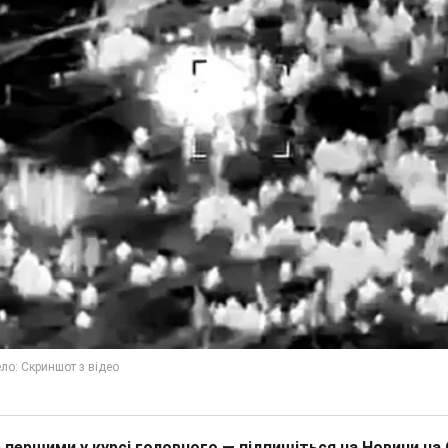
 першими у курсі головного — підпишіться на Новини на