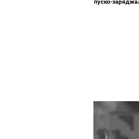
пуско-заряджал