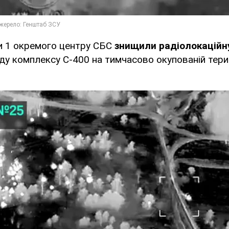
ти 1 окремого центру СБС
знищили радіолокаційн
аду комплексу С-400 на тимчасово окупованій тери