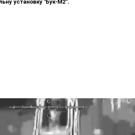
ьну установку "Бук-М2".