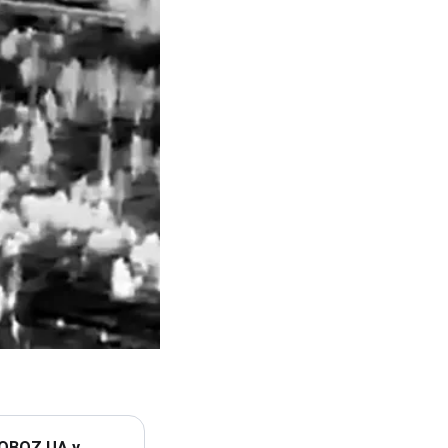
 OBOZ.UA у