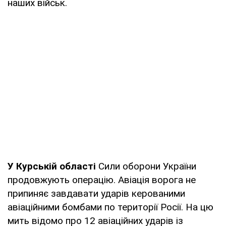
наших військ.
У Курській області
Сили оборони України
продовжують операцію. Авіація ворога не
припиняє завдавати ударів керованими
авіаційними бомбами по території Росії. На цю
мить відомо про 12 авіаційних ударів із