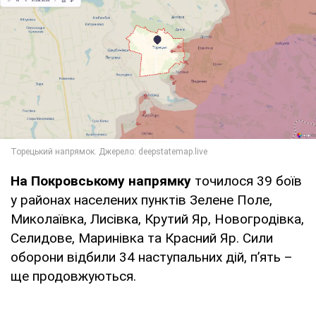
На Покровському напрямку
точилося 39 боїв
у районах населених пунктів Зелене Поле,
Миколаївка, Лисівка, Крутий Яр, Новогродівка,
Селидове, Маринівка та Красний Яр. Сили
оборони відбили 34 наступальних дій, п’ять –
ще продовжуються.