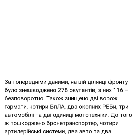
За попередніми даними, на цій ділянці фронту
було знешкоджено 278 окупантів, з них 116 –
безповоротно. Також знищено дві ворожі
гармати, чотири БпЛА, два окопних РЕБи, три
автомобілі та дві одиниці мототехніки. До того
ж пошкоджено бронетранспортер, чотири
артилерійські системи, два авто та два