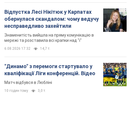
"Динамо" з перемоги стартувало у
кваліфікації Ліги конференцій. Відео
Матч відбувся в Любліні
10 годин тому
3,0 т.