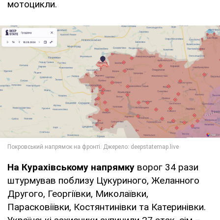
мотоцикли.
На Курахівському напрямку
ворог 34 рази
штурмував поблизу Цукуриного, Желанного
Другого, Георгіївки, Миколаївки,
Парасковіївки, Костянтинівки та Катеринівки.