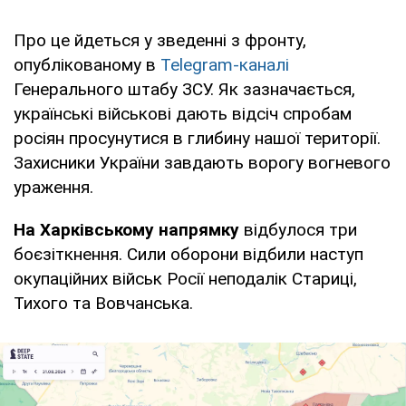
Про це йдеться у зведенні з фронту,
опублікованому в
Telegram-каналі
Генерального штабу ЗСУ. Як зазначається,
українські військові дають відсіч спробам
росіян просунутися в глибину нашої території.
Захисники України завдають ворогу вогневого
ураження.
На Харківському напрямку
відбулося три
боєзіткнення. Сили оборони відбили наступ
окупаційних військ Росії неподалік Стариці,
Тихого та Вовчанська.