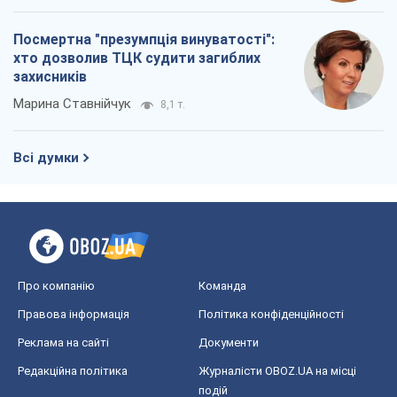
Про компанію
Команда
Правова інформація
Політика конфіденційності
Реклама на сайті
Документи
Редакційна політика
Журналісти OBOZ.UA на місці
подій
OBOZ.UA
Політика
Світ
Розслідування
Блоги
Суспільство