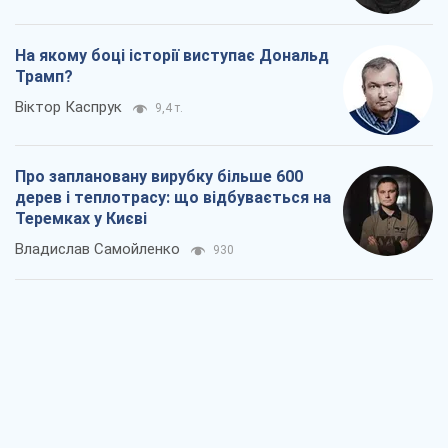
Теремках у Києві
Владислав Самойленко
930
Як атаки Сил оборони України
скоротили експорт російських
нафтопродуктів
Андрій Клименко
2,9 т.