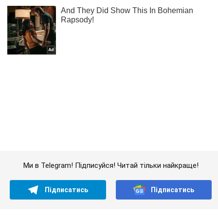
Ми в Telegram! Підписуйся! Читай тільки найкраще!
Підписатись
Підписатись
Сили оборони продовжують...
Важливе