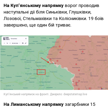
На Куп’янському напрямку
ворог проводив
наступальні дії біля Синьківки, Глушківки,
Лозової, Стельмахівки та Колісниківки. 19 боїв
завершено, ще один бій триває.
На Лиманському напрямку
загарбники 15