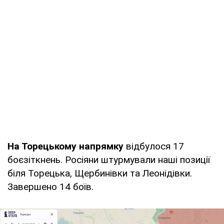
На Торецькому напрямку
відбулося 17
боєзіткнень. Росіяни штурмували наші позиції
біля Торецька, Щербинівки та Леонідівки.
Завершено 14 боїв.