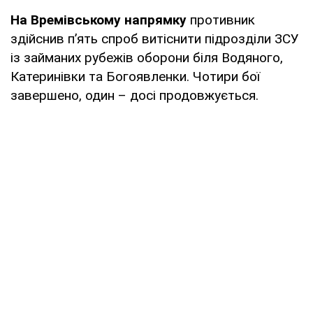
На Времівському напрямку
противник
здійснив п’ять спроб витіснити підрозділи ЗСУ
із займаних рубежів оборони біля Водяного,
Катеринівки та Богоявленки. Чотири бої
завершено, один – досі продовжується.