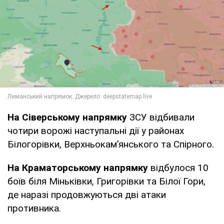
На Сіверському напрямку
ЗСУ відбивали
чотири ворожі наступальні дії у районах
Білогорівки, Верхньокам’янського та Спірного.
На Краматорському напрямку
відбулося 10
боїв біля Міньківки, Григорівки та Білої Гори,
де наразі продовжуються дві атаки
противника.