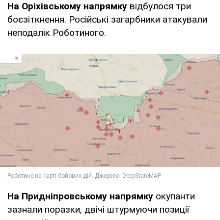
На Оріхівському напрямку
відбулося три
боєзіткнення. Російські загарбники атакували
неподалік Роботиного.
На Придніпровському напрямку
окупанти
зазнали поразки, двічі штурмуючи позиції