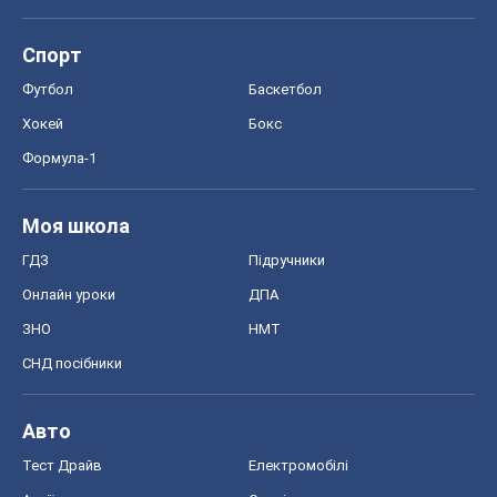
Спорт
Футбол
Баскетбол
Хокей
Бокс
Формула-1
Моя школа
ГДЗ
Підручники
Онлайн уроки
ДПА
ЗНО
НМТ
СНД посібники
Авто
Тест Драйв
Електромобілі