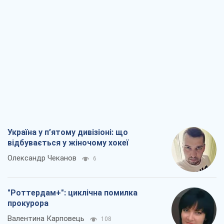
Україна у п’ятому дивізіоні: що
відбувається у жіночому хокеї
Олександр Чеканов
6
"Роттердам+": циклічна помилка
прокурора
Валентина Карповець
108