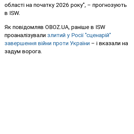
області на початку 2026 року", – прогнозують
в ISW.
Як повідомляв OBOZ.UA, раніше в ISW
проаналізували
злитий у Росії "сценарій"
завершення війни проти України
– і вказали на
задум ворога.