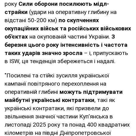
року
Сили оборони посилюють мідл-
страйки
(удари на оперативну глибину на
відстані 50-200 км)
по скупченнях
окупаційних військ та російських військових
об'єктах
на окупованій частині України.
З
березня цього року інтенсивність і частота
таких ударів значно зросла
– і, припускають
в ISW, ця тенденція збережеться і надалі.
"Посилені та стійкі зусилля української
кампанії повітряного перехоплення на
оперативній глибині
можуть підтримувати
майбутні українські контратаки
, такі як
українські контратаки, які призвели до
звільнення значної частини Куп'янська в
листопаді 2025 року та понад 400 квадратних
кілометрів на півдні Дніпропетровської