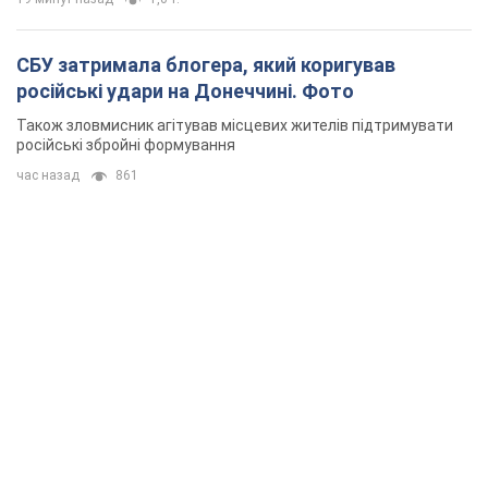
СБУ затримала блогера, який коригував
російські удари на Донеччині. Фото
Також зловмисник агітував місцевих жителів підтримувати
російські збройні формування
час назад
861