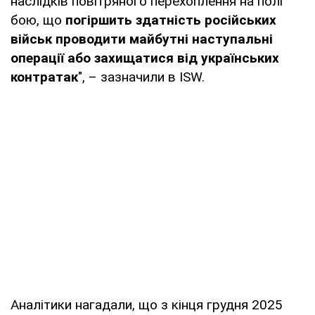
наслідків повітряного перехоплення на полі
бою, що
погіршить здатність російських
військ проводити майбутні наступальні
операції або захищатися від українських
контратак
", – зазначили в ISW.
Аналітики нагадали, що з кінця грудня 2025