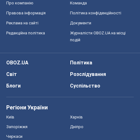
Про компанію
Команда
Правова інформація
Політика конфіденційності
Реклама на сайті
Документи
Редакційна політика
Журналісти OBOZ.UA на місці
подій
OBOZ.UA
Політика
Світ
Розслідування
Блоги
Суспільство
Регіони України
Київ
Харків
Запоріжжя
Дніпро
Черкаси