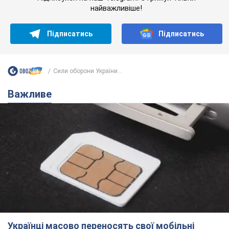
найважливіше!
Підписатись
Підписатись
Сили оборони України...
Важливе
Українці масово переносять свої мобільні