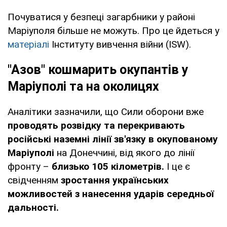
Почуватися у безпеці загарбники у районі
Маріуполя більше не можуть. Про це йдеться у
матеріалі
Інституту вивчення війни (ISW).
"Азов" кошмарить окупантів у
Маріуполі та на околицях
Аналітики зазначили, що Сили оборони вже
проводять розвідку та перекривають
російські наземні лінії зв'язку в окупованому
Маріуполі
на Донеччині, від якого до лінії
фронту –
близько 105 кілометрів.
І це є
свідченням
зростання українських
можливостей з нанесення ударів середньої
дальності.