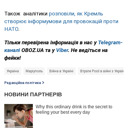
Також аналітики
розповіли, як Кремль
створює інформумови для провокацій проти
НАТО
.
Тільки перевірена інформація в нас у
Telegram-
каналі
OBOZ.UA та у
Viber
. Не ведіться на
фейки!
Україна
Маріуполь
Війна в Україні
Втрати Росії в війні з Україно
Редакційна політика