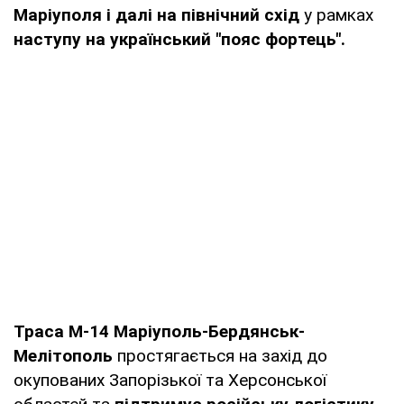
Маріуполя і далі на північний схід
у рамках
наступу на український "пояс фортець".
Траса М-14 Маріуполь-Бердянськ-
Мелітополь
простягається на захід до
окупованих Запорізької та Херсонської