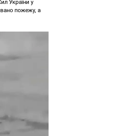
ил України у
овано пожежу, а