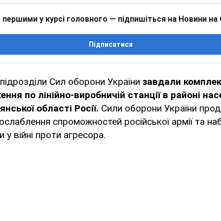
 першими у курсі головного — підпишіться на Новини на
Підписатися
 підрозділи Сил оборони України
завдали комплек
ення по лінійно-виробничій станції в районі на
янської області Росії.
Сили оборони України про
 послаблення спроможностей російської армії та н
 у війні проти агресора.