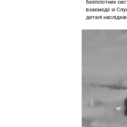
безпілотних сис
взаємодії зі Сл
деталі наслідкі