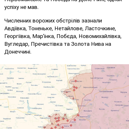
успіху не мав.
Численних ворожих обстрілів зазнали
Авдіївка, Тоненьке, Нетайлове, Ласточкине,
Георгіївка, Мар’їнка, Побєда, Новомихайлівка,
Вугледар, Пречистівка та Золота Нива на
Донеччині.