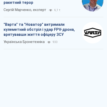
ракетний терор
Сергій Марченко, експерт
6,1 т.
"Варта" та "Новатор" витримали
кулеметний обстріл і удар FPV-дрона,
врятувавши життя офіцеру ЗСУ
Українська Бронетехніка
933