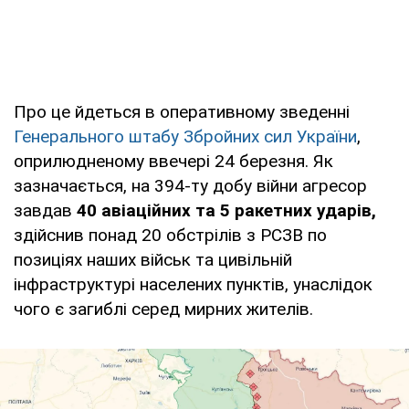
Про це йдеться в оперативному зведенні
Генерального штабу Збройних сил України
,
оприлюдненому ввечері 24 березня. Як
зазначається, на 394-ту добу війни агресор
завдав
40 авіаційних та 5 ракетних ударів,
здійснив понад 20 обстрілів з РСЗВ по
позиціях наших військ та цивільній
інфраструктурі населених пунктів, унаслідок
чого є загиблі серед мирних жителів.