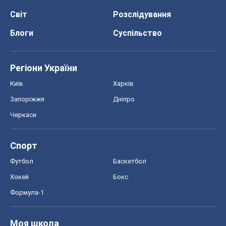
Світ
Розслідування
Блоги
Суспільство
Регіони України
Київ
Харків
Запоріжжя
Дніпро
Черкаси
Спорт
Футбол
Баскетбол
Хокей
Бокс
Формула-1
Моя школа