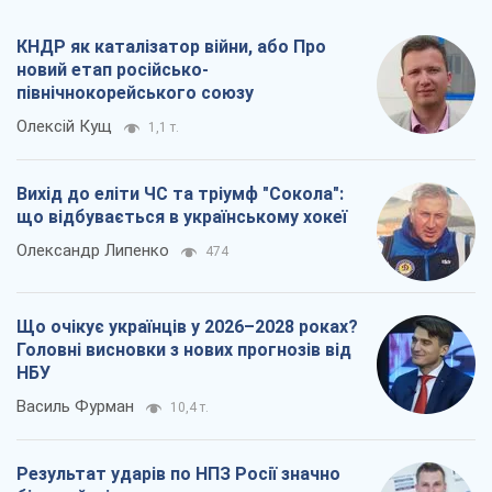
КНДР як каталізатор війни, або Про
новий етап російсько-
північнокорейського союзу
Олексій Кущ
1,1 т.
Вихід до еліти ЧС та тріумф "Сокола":
що відбувається в українському хокеї
Олександр Липенко
474
Що очікує українців у 2026–2028 роках?
Головні висновки з нових прогнозів від
НБУ
Василь Фурман
10,4 т.
Результат ударів по НПЗ Росії значно