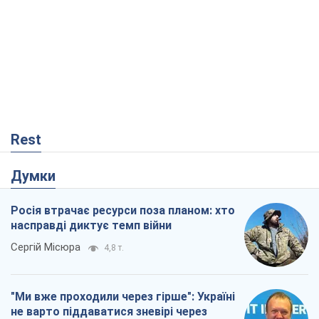
Rest
Думки
Росія втрачає ресурси поза планом: хто
насправді диктує темп війни
Сергій Місюра
4,8 т.
"Ми вже проходили через гірше": Україні
не варто піддаватися зневірі через