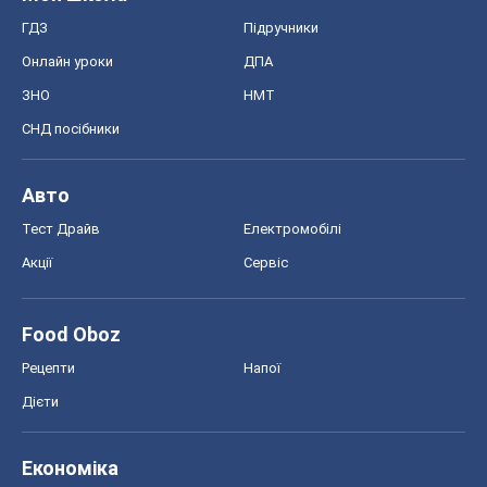
ГДЗ
Підручники
Онлайн уроки
ДПА
ЗНО
НМТ
СНД посібники
Авто
Тест Драйв
Електромобілі
Акції
Сервіс
Food Oboz
Рецепти
Напої
Дієти
Економіка