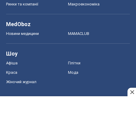
Ринки та компанії
Макроекономіка
MedOboz
Новини медицини
MAMACLUB
Шоу
Афіша
Плітки
Краса
Мода
Жіночий журнал