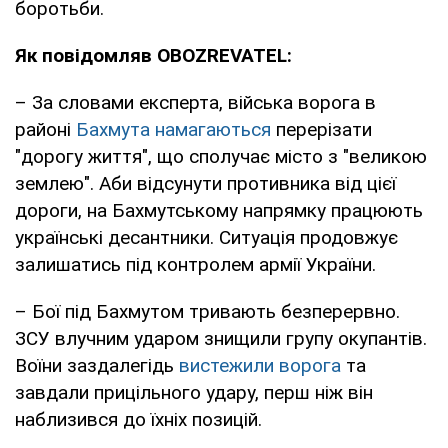
боротьби.
Як повідомляв OBOZREVATEL:
– За словами експерта, війська ворога в
районі
Бахмута намагаються
перерізати
"дорогу життя", що сполучає місто з "великою
землею". Аби відсунути противника від цієї
дороги, на Бахмутському напрямку працюють
українські десантники. Ситуація продовжує
залишатись під контролем армії України.
– Бої під Бахмутом тривають безперервно.
ЗСУ влучним ударом знищили групу окупантів.
Воїни заздалегідь
вистежили ворога
та
завдали прицільного удару, перш ніж він
наблизився до їхніх позицій.