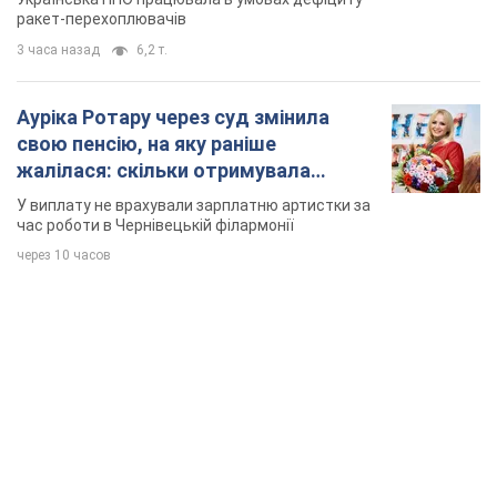
ракет-перехоплювачів
3 часа назад
6,2 т.
Ауріка Ротару через суд змінила
свою пенсію, на яку раніше
жалілася: скільки отримувала
співачка
У виплату не врахували зарплатню артистки за
час роботи в Чернівецькій філармонії
через 10 часов