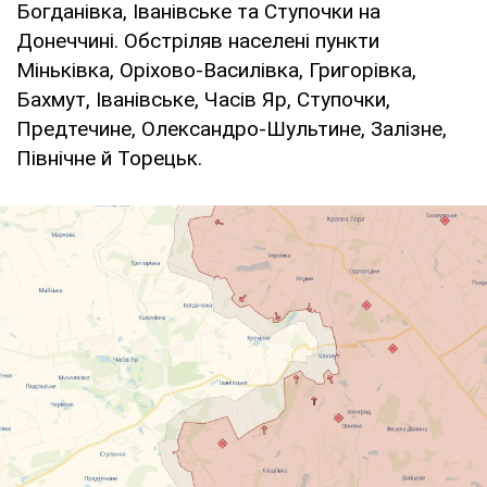
Богданівка, Іванівське та Ступочки на
Донеччині. Обстріляв населені пункти
Міньківка, Оріхово-Василівка, Григорівка,
Бахмут, Іванівське, Часів Яр, Ступочки,
Предтечине, Олександро-Шультине, Залізне,
Північне й Торецьк.