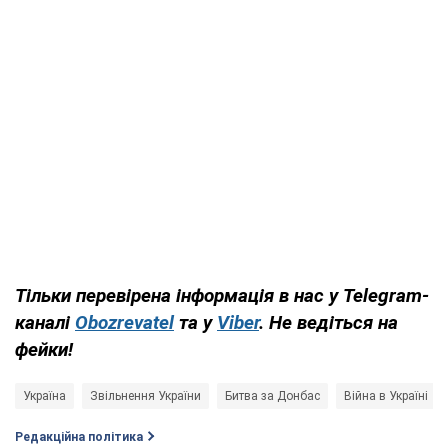
Тільки
перевірена інформація в нас у Telegram-
каналі
Obozrevatel
та у
Viber
. Н
е ведіться на
фейки!
Україна
Звільнення України
Битва за Донбас
Війна в Україні
Редакційна політика