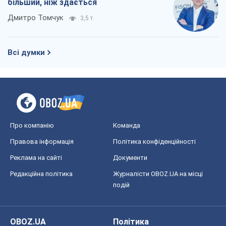
більший, ніж здається
Дмитро Томчук
3,5 т.
Всі думки
Про компанію
Команда
Правова інформація
Політика конфіденційності
Реклама на сайті
Документи
Редакційна політика
Журналісти OBOZ.UA на місці
подій
OBOZ.UA
Політика