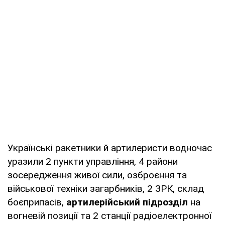
Українські ракетники й артилеристи водночас
уразили 2 пункти управління, 4 райони
зосередження живої сили, озброєння та
військової техніки загарбників, 2 ЗРК, склад
боєприпасів,
артилерійський підрозділ
на
вогневій позиції та 2 станції радіоелектронної