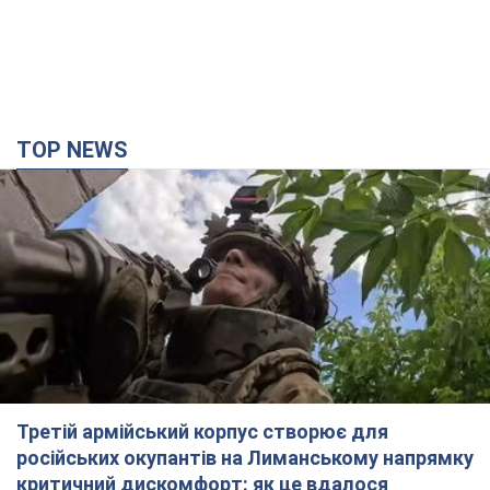
TOP NEWS
Третій армійський корпус створює для
російських окупантів на Лиманському напрямку
критичний дискомфорт: як це вдалося