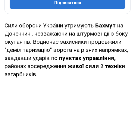
Підписатися
Сили оборони України утримують
Бахмут
на
Донеччині, незважаючи на штурмові дії з боку
окупантів. Водночас захисники продовжили
"демілітаризацію" ворога на різних напрямках,
завдавши ударів по
пунктах управління,
районах зосередження
живої сили
й
техніки
загарбників.