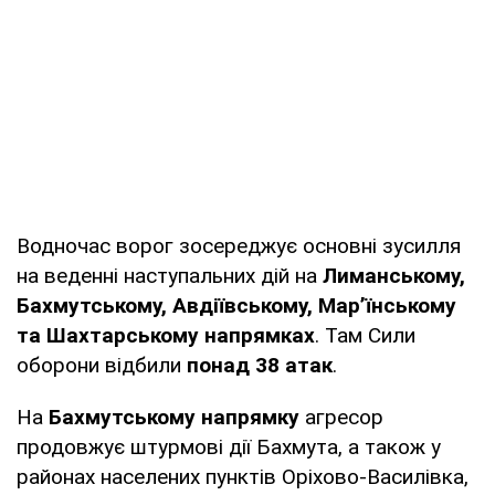
Водночас ворог зосереджує основні зусилля
на веденні наступальних дій на
Лиманському,
Бахмутському, Авдіївському, Мар’їнському
та Шахтарському напрямках
. Там Сили
оборони відбили
понад 38 атак
.
На
Бахмутському напрямку
агресор
продовжує штурмові дії Бахмута, а також у
районах населених пунктів Оріхово-Василівка,