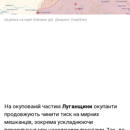
На окупованій частині
Луганщини
окупанти
продовжують чинити тиск на мирних
мешканців, зокрема ускладнюючи
пересування між населеними пунктами. Так, до