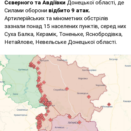
Сєверного та Авдіївки
Донецької області, де
Силами оборони
відбито 9 атак.
Артилерійських та мінометних обстрілів
зазнали понад 15 населених пунктів, серед них
Суха Балка, Керамік, Тоненьке, Яснобродівка,
Нетайлове, Невельське Донецької області.