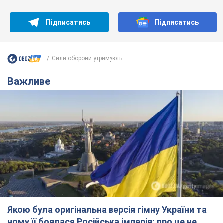
Підписатись
Підписатись
Сили оборони утримують...
Важливе
Якою була оригінальна версія гімну України та
чому її боялася Російська імперія: про це не