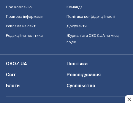
Про компанію
Команда
Правова інформація
Політика конфіденційності
Реклама на сайті
Документи
Редакційна політика
Журналісти OBOZ.UA на місці
подій
OBOZ.UA
Політика
Світ
Розслідування
Блоги
Суспільство
Регіони України
Київ
Харків
Запоріжжя
Дніпро