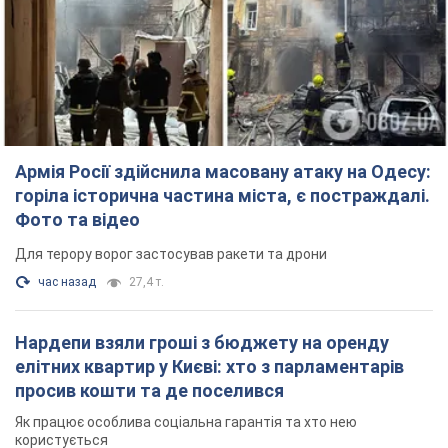
Армія Росії здійснила масовану атаку на Одесу:
горіла історична частина міста, є постраждалі.
Фото та відео
Для терору ворог застосував ракети та дрони
час назад
27,4 т.
Нардепи взяли гроші з бюджету на оренду
елітних квартир у Києві: хто з парламентарів
просив кошти та де поселився
Як працює особлива соціальна гарантія та хто нею
користується