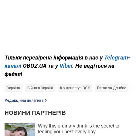
Тільки перевірена інформація в нас у
Telegram-
каналі
OBOZ.UA та у
Viber
. Не ведіться на
фейки!
Україна
Війна в Україні
Контрнаступ ЗСУ
Битва за Донбас
В
Редакційна політика