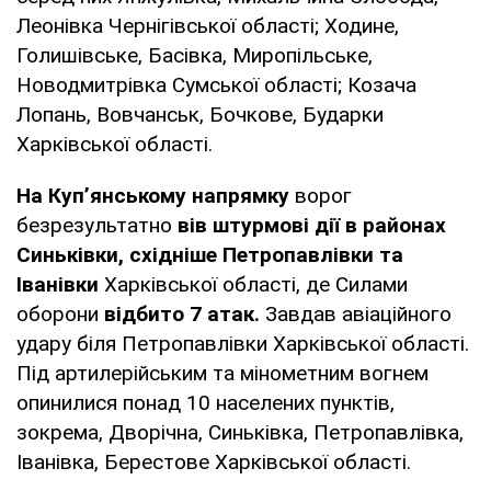
Леонівка Чернігівської області; Ходине,
Голишівське, Басівка, Миропільське,
Новодмитрівка Сумської області; Козача
Лопань, Вовчанськ, Бочкове, Бударки
Харківської області.
На Куп’янському напрямку
ворог
безрезультатно
вів штурмові дії в районах
Синьківки, східніше Петропавлівки та
Іванівки
Харківської області, де Силами
оборони
відбито 7 атак.
Завдав авіаційного
удару біля Петропавлівки Харківської області.
Під артилерійським та мінометним вогнем
опинилися понад 10 населених пунктів,
зокрема, Дворічна, Синьківка, Петропавлівка,
Іванівка, Берестове Харківської області.