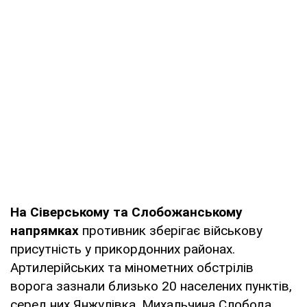
На Сіверському та Слобожанському
напрямках
противник зберігає військову
присутність у прикордонних районах.
Артилерійських та мінометних обстрілів
ворога зазнали близько 20 населених пунктів,
серед них Янжулівка, Михальчина Слобода,