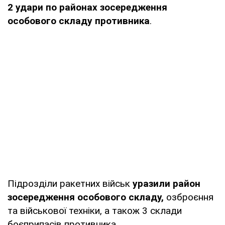
2 удари по районах зосередження
особового складу противника
.
Підрозділи ракетних військ
уразили район
зосередження особового складу,
озброєння
та військової техніки, а також 3 склади
боєприпасів противника.