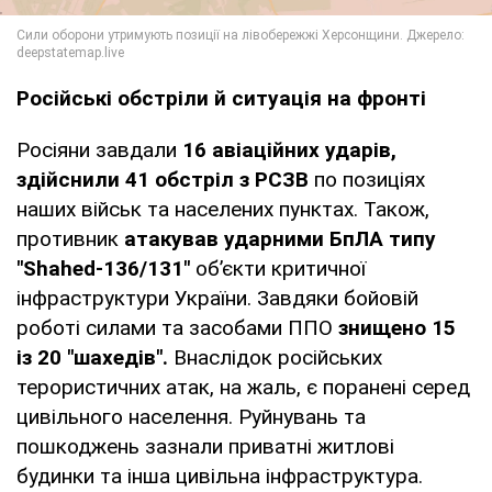
Російські обстріли й ситуація на фронті
Росіяни завдали
16 авіаційних ударів,
здійснили 41 обстріл з РСЗВ
по позиціях
наших військ та населених пунктах. Також,
противник
атакував ударними БпЛА типу
"Shahed-136/131"
об’єкти критичної
інфраструктури України. Завдяки бойовій
роботі силами та засобами ППО
знищено 15
із 20 "шахедів".
Внаслідок російських
терористичних атак, на жаль, є поранені серед
цивільного населення. Руйнувань та
пошкоджень зазнали приватні житлові
будинки та інша цивільна інфраструктура.