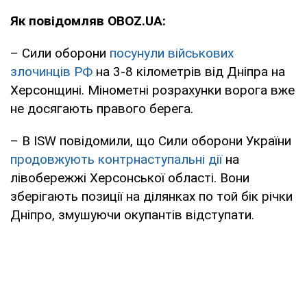
Як повідомляв OBOZ.UA:
– Сили оборони
посунули військових
злочинців РФ
на 3-8 кілометрів від Дніпра на
Херсонщині. Мінометні розрахунки ворога вже
не досягають правого берега.
– В ISW повідомили, що Сили оборони України
продовжують контрнаступальні дії
на
лівобережжі Херсонської області. Вони
зберігають позиції на ділянках по той бік річки
Дніпро, змушуючи окупантів відступати.