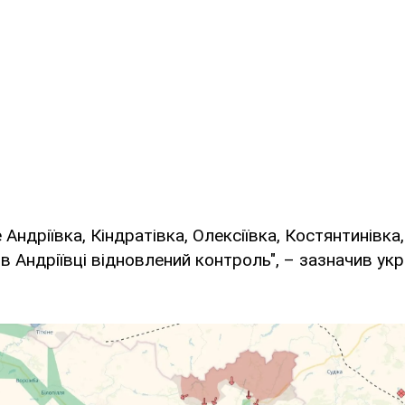
е Андріївка, Кіндратівка, Олексіївка, Костянтинівка
 в Андріївці відновлений контроль", – зазначив укр