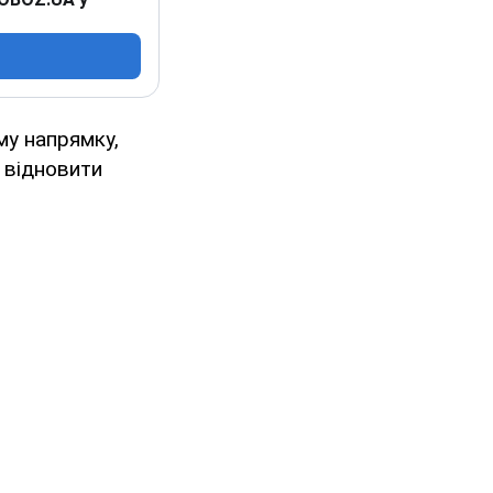
му напрямку,
 відновити