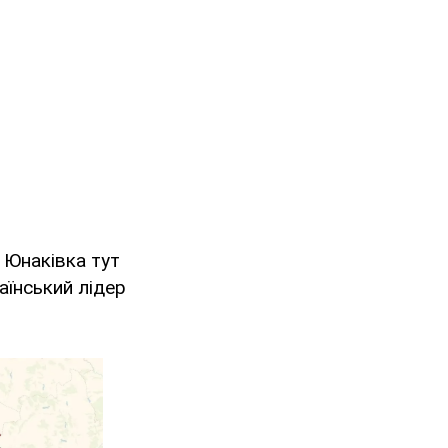
, Юнаківка тут
аїнський лідер