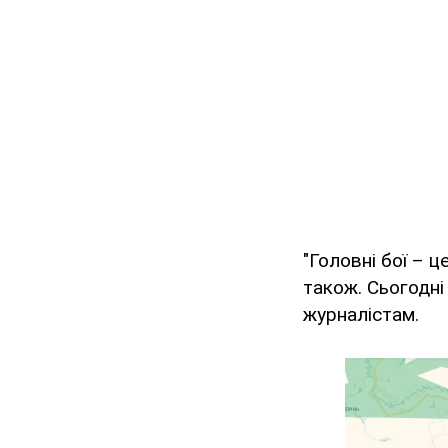
"Головні бої – ц
також. Сьогодні
журналістам.