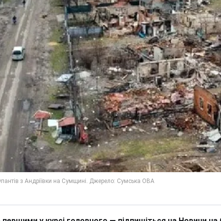
 першими у курсі головного — підпишіться на Новини на