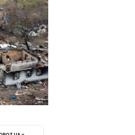
 OBOZ.UA у