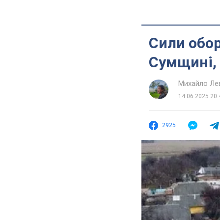
Сили обор
Сумщині,
Михайло Ле
14.06.2025 20:
2925