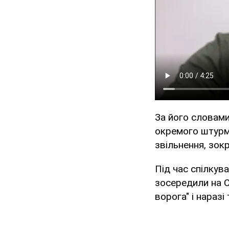
За його словами
окремого штурмо
звільнення, зокр
Під час спілкув
зосередили на С
ворога" і нараз