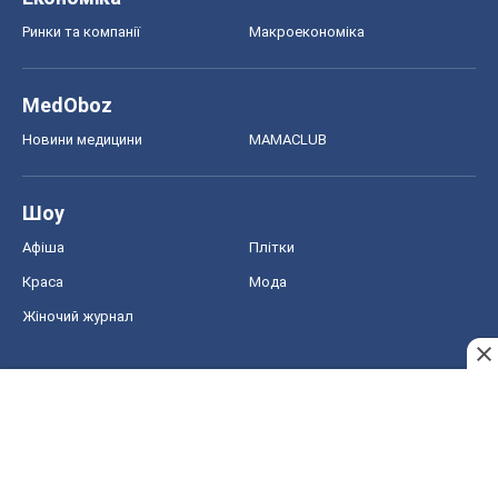
Ринки та компанії
Макроекономіка
MedOboz
Новини медицини
MAMACLUB
Шоу
Афіша
Плітки
Краса
Мода
Жіночий журнал