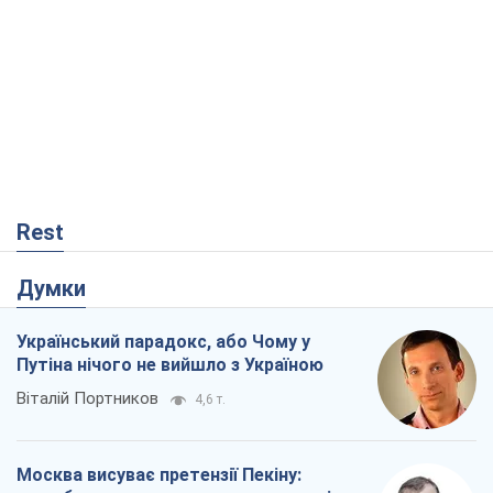
Rest
Думки
Український парадокс, або Чому у
Путіна нічого не вийшло з Україною
Віталій Портников
4,6 т.
Москва висуває претензії Пекіну: