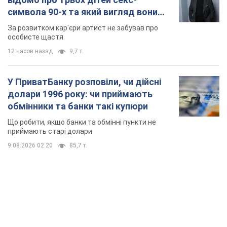
символа 90-х та який вигляд вони
мають
За розвитком кар'єри артист не забував про
особисте щастя
12 часов назад
9,7 т.
У ПриватБанку розповіли, чи дійсні
долари 1996 року: чи приймають
обмінники та банки такі купюри
Що робити, якщо банки та обмінні пункти не
приймають старі долари
9.08.2026 02:20
85,7 т.