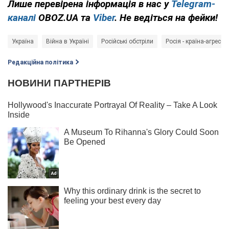
Лише перевірена інформація в нас у
Telegram-
каналі
OBOZ.UA та
Viber
. Не ведіться на фейки!
Україна
Війна в Україні
Російські обстріли
Росія - країна-агресор
Редакційна політика