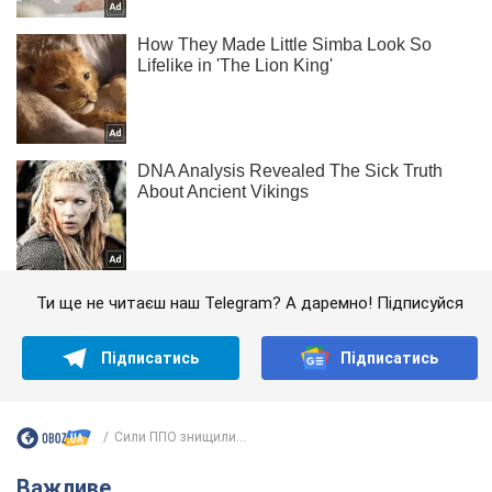
Ти ще не читаєш наш Telegram? А даремно! Підписуйся
Підписатись
Підписатись
Сили ППО знищили...
Важливе