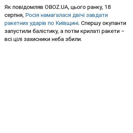
Як повідомляв OBOZ.UA, цього ранку, 18
серпня,
Росія намагалася двічі завдати
ракетних ударів по Київщині
. Спершу окупанти
запустили балістику, а потім крилаті ракети –
всі цілі захисники неба збили.