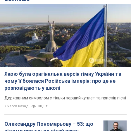
Якою була оригінальна версія гімну України та
чому її боялася Російська імперія: про це не
розповідають у школі
Державним символом є тільки перший куплет та приспів пісні
7 часов назад
30,1 т.
Олександру Пономарьову – 53: що
відомо про трьох дітей секс-