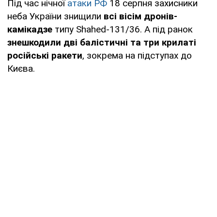
Під час нічної
атаки РФ
18 серпня захисники
неба України знищили
всі вісім дронів-
камікадзе
типу Shahed-131/36. А під ранок
знешкодили дві балістичні та три крилаті
російські ракети
, зокрема на підступах до
Києва.