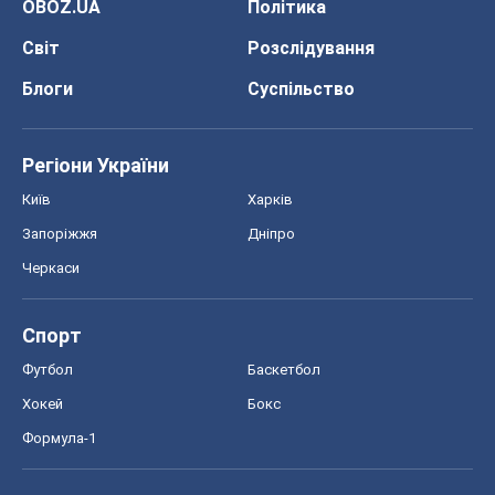
OBOZ.UA
Політика
Світ
Розслідування
Блоги
Суспільство
Регіони України
Київ
Харків
Запоріжжя
Дніпро
Черкаси
Спорт
Футбол
Баскетбол
Хокей
Бокс
Формула-1