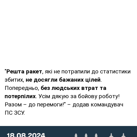
"
Решта ракет
, які не потрапили до статистики
збитих,
не досягли бажаних цілей
.
Попередньо,
без людських втрат та
потерпілих
. Усім дякую за бойову роботу!
Разом – до перемоги!" – додав командувач
ПС ЗСУ.