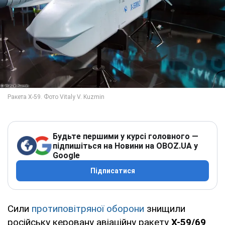
Будьте першими у курсі головного —
підпишіться на Новини на OBOZ.UA у
Google
Підписатися
Сили
протиповітряної оборони
знищили
російську керовану авіаційну ракету
Х-59/69