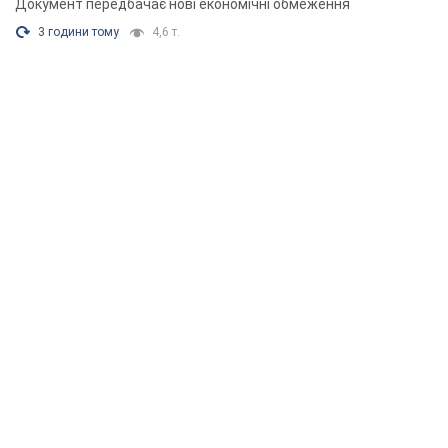
Документ передбачає нові економічні обмеження
3 години тому
4,6 т.