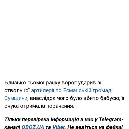
Близько сьомої ранку ворог ударив зі
ствольної
артилерії по Есманській громаді
Сумщини,
внаслідок чого було вбито бабусю, її
онука отримала поранення.
Тільки
перевірена інформація в нас у Telegram-
каналі
OBOZ.UA
та
Viber
. Не ведіться на фейки!