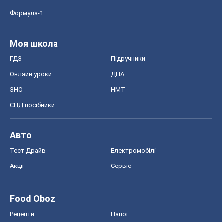
Формула-1
Моя школа
ГДЗ
Підручники
Онлайн уроки
ДПА
ЗНО
НМТ
СНД посібники
Авто
Тест Драйв
Електромобілі
Акції
Сервіс
Food Oboz
Рецепти
Напої