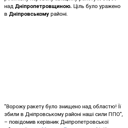
над
Дніпропетровщиною.
Ціль було уражено
в
Дніпровському
районі.
"Ворожу ракету було знищено над областю! Її
збили в Дніпровському районі наші сили ППО",
– повідомив керівник Дніпропетровської