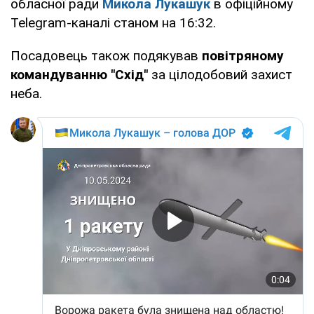
обласної ради
Микола Лукашук
в офіційному
Telegram-каналі станом на 16:32.
Посадовець також подякував
повітряному
командуванню "Схід"
за цілодобовий захист
неба.