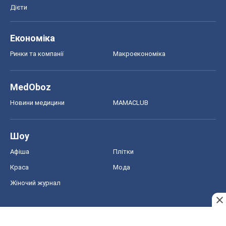
Дієти
Економіка
Ринки та компанії
Макроекономіка
MedOboz
Новини медицини
MAMACLUB
Шоу
Афіша
Плітки
Краса
Мода
Жіночий журнал