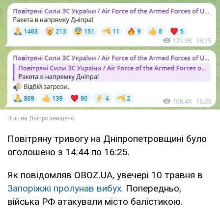
Повітряну тривогу на Дніпропетровщині було
оголошено з 14:44 по 16:25.
Як повідомляв OBOZ.UA, увечері 10 травня в
Запоріжжі пролунав вибух.
Попередньо,
війська РФ атакували місто балістикою.