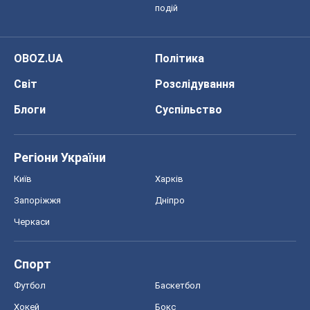
подій
OBOZ.UA
Політика
Світ
Розслідування
Блоги
Суспільство
Регіони України
Київ
Харків
Запоріжжя
Дніпро
Черкаси
Спорт
Футбол
Баскетбол
Хокей
Бокс