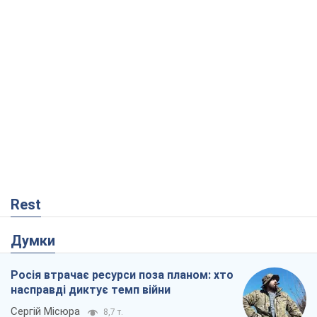
Rest
Думки
Росія втрачає ресурси поза планом: хто
насправді диктує темп війни
Сергій Місюра
8,7 т.