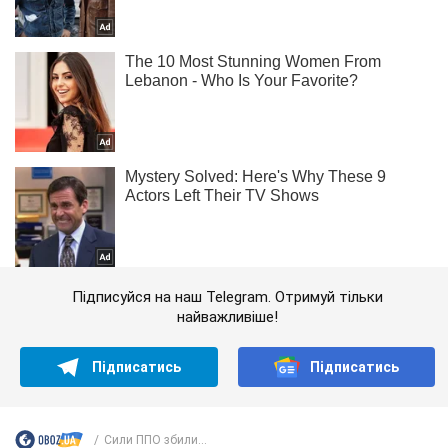
Підписуйся на наш Telegram. Отримуй тільки
найважливіше!
Підписатись
Підписатись
Сили ППО збили...