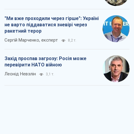
"Ми вже проходили через гірше": Україні
не варто піддаватися зневірі через
ракетний терор
Сергій Марченко, експерт
8,2 т.
Захід проспав загрозу: Росія може
перевірити НАТО війною
Леонід Невзлін
3,1 т.