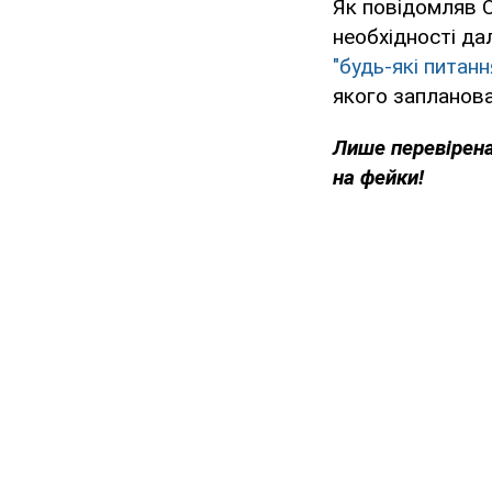
Як повідомляв 
необхідності да
"будь-які питанн
якого запланова
Лише перевірена
на фейки!