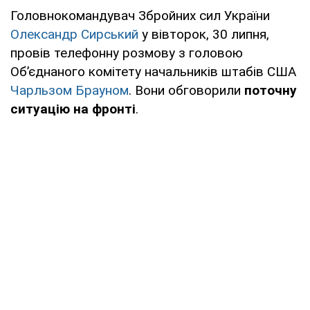
Головнокомандувач Збройних сил України
Олександр Сирський
у вівторок, 30 липня,
провів телефонну розмову з головою
Об’єднаного комітету начальників штабів США
Чарльзом Брауном
. Вони обговорили
поточну
ситуацію на фронті
.