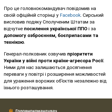
Про це головнокомандувач повідомив на
своїй офіційній сторінці у
Facebook
. Сирський
висловив подяку Сполученим Штатам за
відчутне
посилення української ППО
і за
допомогу озброєнням, боєприпасами та
технікою
.
Генерал-полковник озвучив
пріоритети
України у війні проти країни-агресора Росії
.
Ними для нас залишаються досягнення
переваги у повітрі і розширення можливостей
для ураження ворожих обʼєктів незалежно від
їхнього розташування.