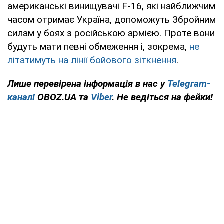
американські винищувачі F-16, які найближчим
часом отримає Україна, допоможуть Збройним
силам у боях з російською армією. Проте вони
будуть мати певні обмеження і, зокрема,
не
літатимуть на лінії бойового зіткнення
.
Лише перевірена інформація в нас у
Telegram-
каналі
OBOZ.UA та
Viber
. Не ведіться на фейки!