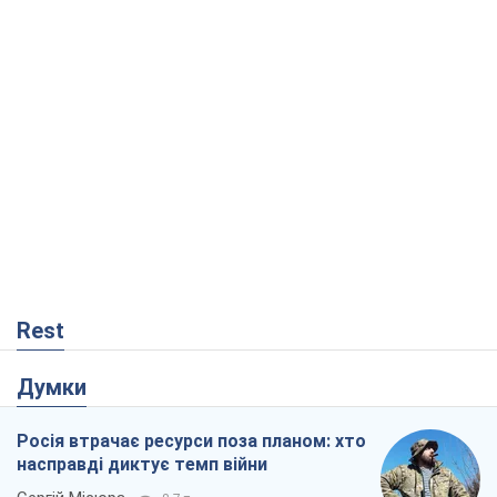
Rest
Думки
Росія втрачає ресурси поза планом: хто
насправді диктує темп війни