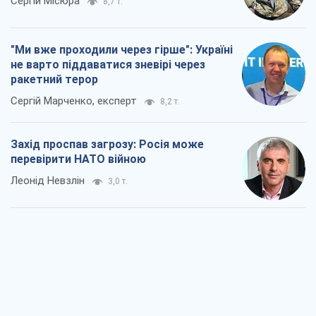
Сергій Місюра
8,7 т.
"Ми вже проходили через гірше": Україні
не варто піддаватися зневірі через
ракетний терор
Сергій Марченко, експерт
8,2 т.
Захід проспав загрозу: Росія може
перевірити НАТО війною
Леонід Невзлін
3,0 т.