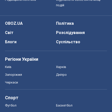
подій
OBOZ.UA
Політика
Світ
Розслідування
Блоги
Суспільство
Регіони України
Київ
Харків
Запоріжжя
Дніпро
Черкаси
Спорт
Футбол
Баскетбол