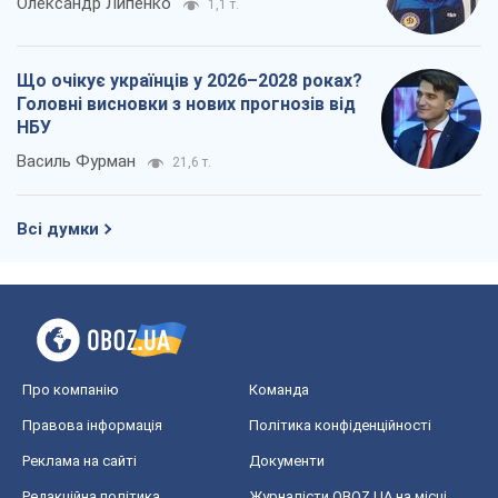
Олександр Липенко
1,1 т.
Що очікує українців у 2026–2028 роках?
Головні висновки з нових прогнозів від
НБУ
Василь Фурман
21,6 т.
Всі думки
Про компанію
Команда
Правова інформація
Політика конфіденційності
Реклама на сайті
Документи
Редакційна політика
Журналісти OBOZ.UA на місці