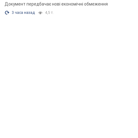
Документ передбачає нові економічні обмеження
3 часа назад
4,5 т.