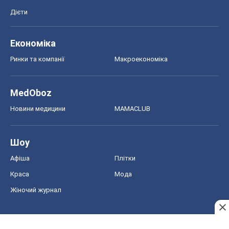
Дієти
Економіка
Ринки та компанії
Макроекономіка
MedOboz
Новини медицини
MAMACLUB
Шоу
Афіша
Плітки
Краса
Мода
Жіночий журнал