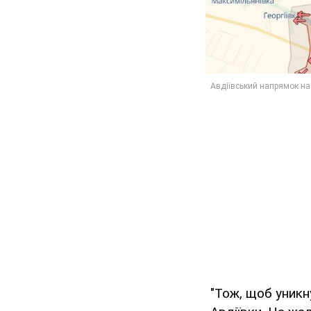
"Тож, щоб уникн