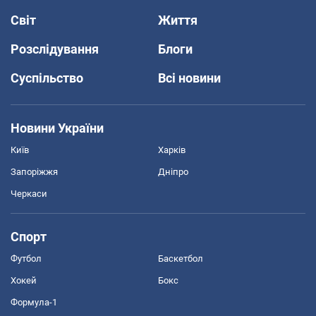
Світ
Життя
Розслідування
Блоги
Суспільство
Всі новини
Новини України
Київ
Харків
Запоріжжя
Дніпро
Черкаси
Спорт
Футбол
Баскетбол
Хокей
Бокс
Формула-1