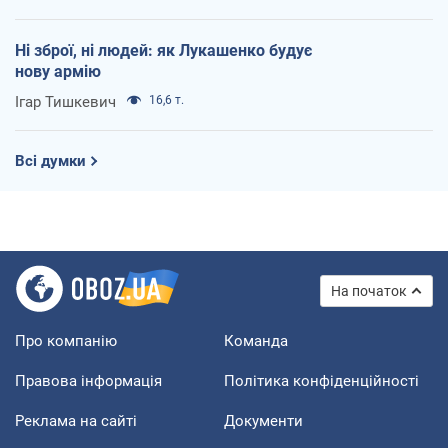
Ні зброї, ні людей: як Лукашенко будує
нову армію
Ігар Тишкевич
16,6 т.
Всі думки
На початок
Про компанію
Команда
Правова інформація
Політика конфіденційності
Реклама на сайті
Документи