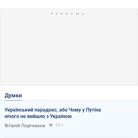
Думки
Український парадокс, або Чому у Путіна
нічого не вийшло з Україною
Віталій Портников
3,3 т.