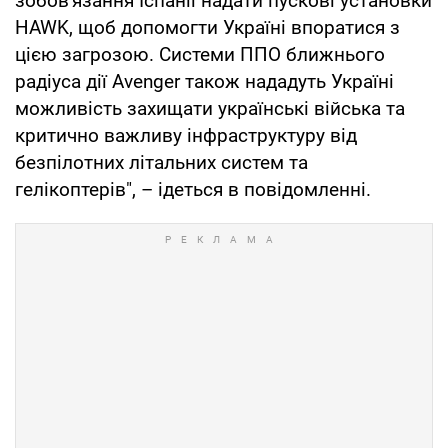
зобов'язання Іспанії надати пускові установки
HAWK, щоб допомогти Україні впоратися з
цією загрозою. Системи ППО ближнього
радіуса дії Avenger також нададуть Україні
можливість захищати українські війська та
критично важливу інфраструктуру від
безпілотних літальних систем та
гелікоптерів", – ідеться в повідомленні.