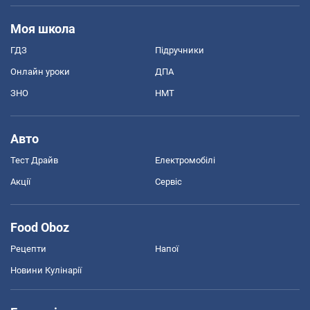
Моя школа
ГДЗ
Підручники
Онлайн уроки
ДПА
ЗНО
НМТ
Авто
Тест Драйв
Електромобілі
Акції
Сервіс
Food Oboz
Рецепти
Напої
Новини Кулінарії