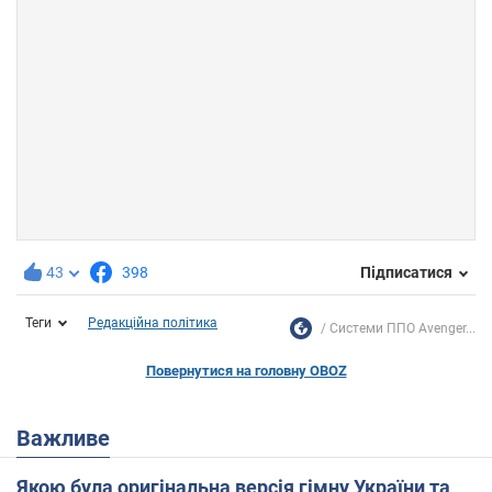
43
398
Підписатися
Теги
Редакційна політика
Системи ППО Avenger...
Повернутися на головну OBOZ
Важливе
Якою була оригінальна версія гімну України та