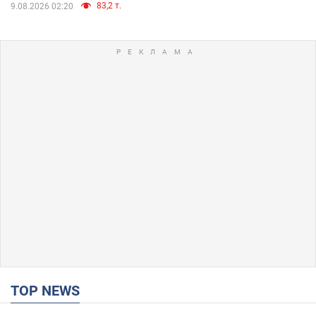
83,2 т.
9.08.2026 02:20
TOP NEWS