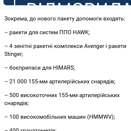
Зокрема, до нового пакету допомоги входять:
– ракети для систем ППО HAWK;
– 4 зенітні ракетні комплекси Avenger і ракети
Stinger;
– боєприпаси для HIMARS;
– 21 000 155-мм артилерійських снарядів;
– 500 високоточних 155-мм артилерійських
снарядів;
– 100 високомобільних машин (HMMWV);
– 400 гранатометів;