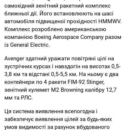
самохідний зенітний ракетний комплекс
ближньої дії. Його встановлюють на шасі
автомобіля підвищеної прохідності HMMWV.
Комплекс розроблено американською
компанією Boeing Aerospace Company разом
із General Electric.
Avenger здатний уражати повітряні цілі на
зустрічних курсах і навздогін на висотах 0,5-
3,8 км та відстані 0,5-5,5 км. На ньому є два
контейнери по 4 ракети FIM-92 Stinger,
зенітний кулемет M2 Browning калібру 12,7
мм та РЛС.
Ця система виявлення всепогодна і
забезпечує виявлення цілей за будь-яких
умов видимості за рахунок вбудованого