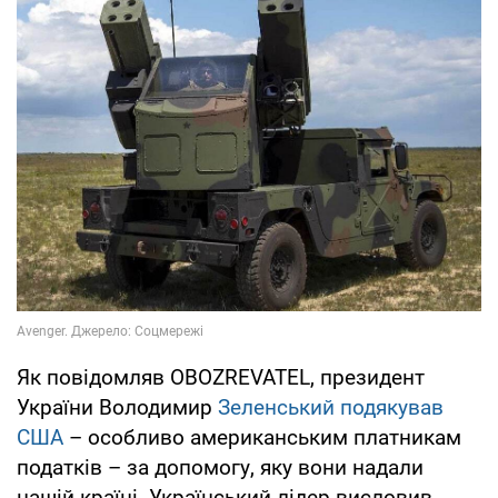
Як повідомляв OBOZREVATEL, президент
України Володимир
Зеленський
подякував
США
– особливо американським платникам
податків – за допомогу, яку вони надали
нашій країні. Український лідер висловив