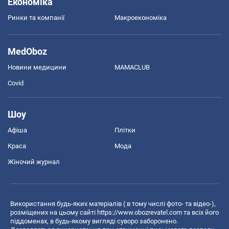
Економіка
Ринки та компанії
Макроекономіка
MedOboz
Новини медицини
MAMACLUB
Covid
Шоу
Афіша
Плітки
Краса
Мода
Жіночий журнал
Використання будь-яких матеріалів ( в тому числі фото- та відео-),
розміщених на цьому сайті
https://www.obozrevatel.com
та всіх його
піддоменах, в будь-якому вигляді суворо заборонено.