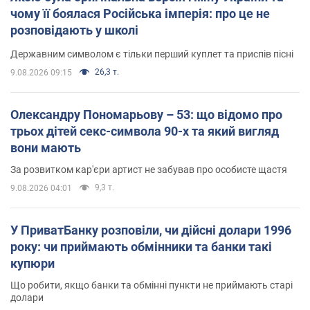
чому її боялася Російська імперія: про це не
розповідають у школі
Державним символом є тільки перший куплет та приспів пісні
26,3 т.
9.08.2026 09:15
Олександру Пономарьову – 53: що відомо про
трьох дітей секс-символа 90-х та який вигляд
вони мають
За розвитком кар'єри артист не забував про особисте щастя
9,3 т.
9.08.2026 04:01
У ПриватБанку розповіли, чи дійсні долари 1996
року: чи приймають обмінники та банки такі
купюри
Що робити, якщо банки та обмінні пункти не приймають старі
долари