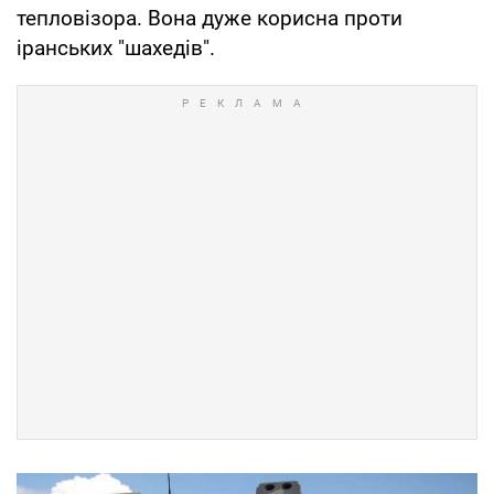
тепловізора. Вона дуже корисна проти
іранських "шахедів".