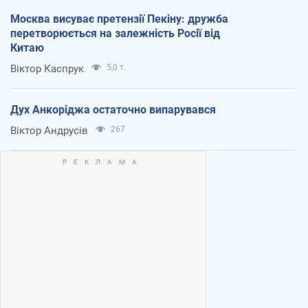
Москва висуває претензії Пекіну: дружба
перетворюється на залежність Росії від
Китаю
Віктор Каспрук
5,0 т.
Дух Анкоріджа остаточно випарувався
Віктор Андрусів
267