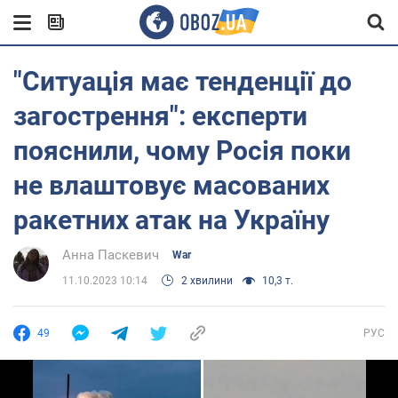
"Ситуація має тенденції до
загострення": експерти
пояснили, чому Росія поки
не влаштовує масованих
ракетних атак на Україну
Анна Паскевич
War
11.10.2023 10:14
2 хвилини
10,3 т.
49
РУС