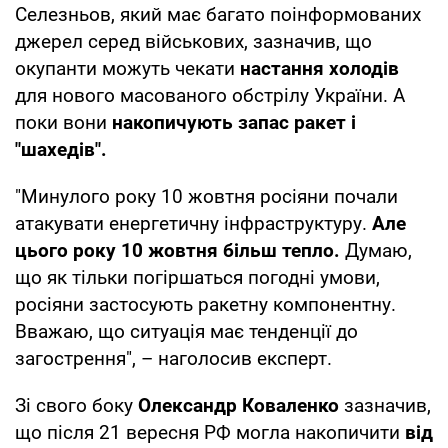
Селезньов, який має багато поінформованих
джерел серед військових, зазначив, що
окупанти можуть чекати
настання холодів
для нового масованого обстрілу України. А
поки вони
накопичують запас ракет і
"шахедів".
"Минулого року 10 жовтня росіяни почали
атакувати енергетичну інфраструктуру.
Але
цього року 10 жовтня більш тепло.
Думаю,
що як тільки погіршаться погодні умови,
росіяни застосують ракетну компонентну.
Вважаю, що ситуація має тенденції до
загострення", – наголосив експерт.
Зі свого боку
Олександр Коваленко
зазначив,
що після 21 вересня РФ могла накопичити
від