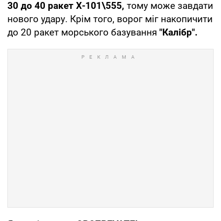
30 до 40 ракет Х-101\555,
тому може завдати
нового удару. Крім того, ворог міг накопичити
до 20 ракет морського базування
"Калібр".