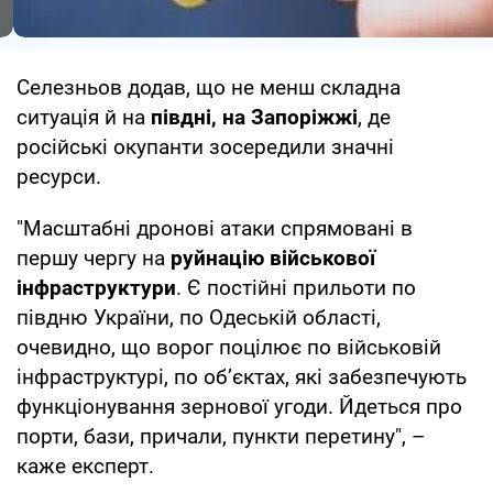
Селезньов додав, що не менш складна
ситуація й на
півдні, на Запоріжжі
, де
російські окупанти зосередили значні
ресурси.
"Масштабні дронові атаки спрямовані в
першу чергу на
руйнацію військової
інфраструктури
. Є постійні прильоти по
півдню України, по Одеській області,
очевидно, що ворог поцілює по військовій
інфраструктурі, по об’єктах, які забезпечують
функціонування зернової угоди. Йдеться про
порти, бази, причали, пункти перетину", –
каже експерт.