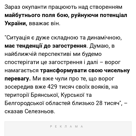
Зараз окупанти працюють над створенням
майбутнього поля бою, руйнуючи потенціал
України,
вважає він.
"Ситуація є дуже складною та динамічною,
має тенденції до загострення
. Думаю, в
найближчій перспективі ми будемо
спостерігати це загострення і далі – ворог
намагається
трансформувати свою чисельну
перевагу.
Ми вже чули про те, що ворог
зосередив вже 429 тисяч своїх вояків, на
території Брянської, Курської та
Белгородської областей близько 28 тисяч", –
сказав Селезньов.