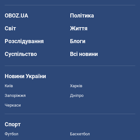
OBOZ.UA
Політика
Світ
Життя
Розслідування
Блоги
Суспільство
Всі новини
Новини України
Київ
Харків
Запоріжжя
Дніпро
Черкаси
Спорт
Футбол
Баскетбол