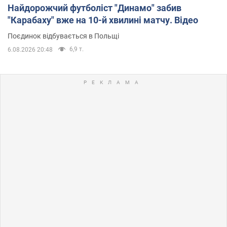
Найдорожчий футболіст "Динамо" забив
"Карабаху" вже на 10-й хвилині матчу. Відео
Поєдинок відбувається в Польщі
6,9 т.
6.08.2026 20:48