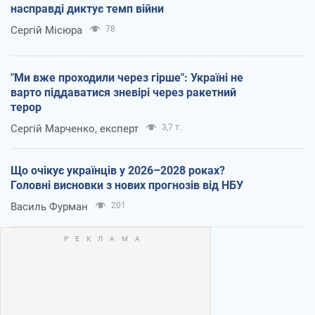
насправді диктує темп війни
Сергій Місюра
78
"Ми вже проходили через гірше": Україні не
варто піддаватися зневірі через ракетний
терор
Сергій Марченко, експерт
3,7 т.
Що очікує українців у 2026–2028 роках?
Головні висновки з нових прогнозів від НБУ
Василь Фурман
201