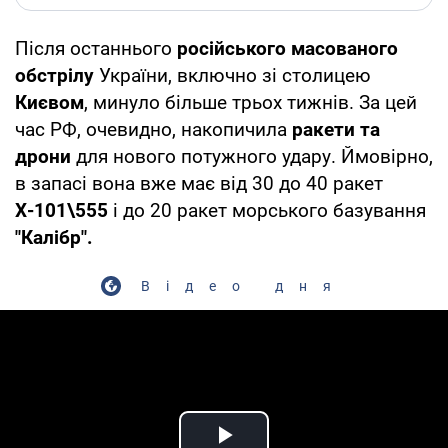
Після останнього
російського
масованого
обстрілу
України, включно зі столицею
Києвом
, минуло більше трьох тижнів. За цей
час РФ, очевидно, накопичила
ракети та
дрони
для нового потужного удару. Ймовірно,
в запасі вона вже має від 30 до 40 ракет
Х-101\555
і до 20 ракет морського базування
"Калібр".
Відео дня