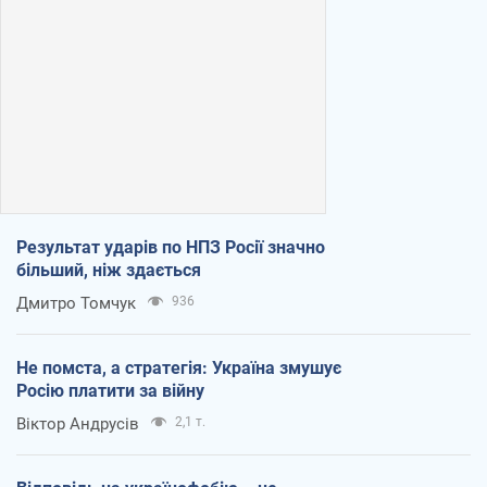
Результат ударів по НПЗ Росії значно
більший, ніж здається
Дмитро Томчук
936
Не помста, а стратегія: Україна змушує
Росію платити за війну
Віктор Андрусів
2,1 т.