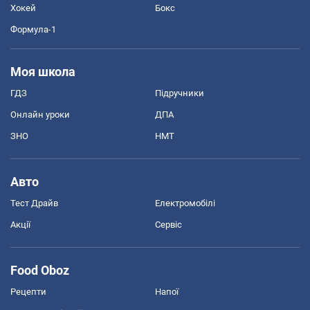
Хокей
Бокс
Формула-1
Моя школа
ГДЗ
Підручники
Онлайн уроки
ДПА
ЗНО
НМТ
Авто
Тест Драйв
Електромобілі
Акції
Сервіс
Food Oboz
Рецепти
Напої