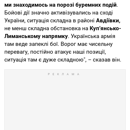
ми знаходимось на порозі буремних подій
.
Бойові дії значно активізувались на сході
України, ситуація складна в районі
Авдіївки,
не менш складна обстановка на
Куп’янсько-
Лиманському напрямку
. Українська армія
там веде запеклі бої. Ворог має чисельну
перевагу, постійно атакує наші позиції,
ситуація там є дуже складною", – сказав він.