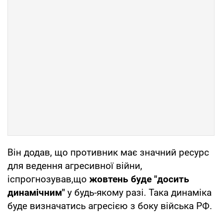
Він додав, що противник має значний ресурс
для ведення агресивної війни,
іспрогнозував,що
жовтень буде "досить
динамічним"
у будь-якому разі. Така динаміка
буде визначатись агресією з боку війська РФ.