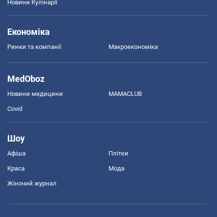
Новини Кулінарії
Економіка
Ринки та компанії
Макроекономіка
MedOboz
Новини медицини
MAMACLUB
Covid
Шоу
Афіша
Плітки
Краса
Мода
Жіночий журнал