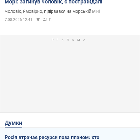
морі: загинув чоловік, є постраждалі
Чоловік, ймовірно, підірвався на морській міні
2,1 т.
7.08.2026 12:41
Думки
Росія втрачає ресурси поза планом: хто