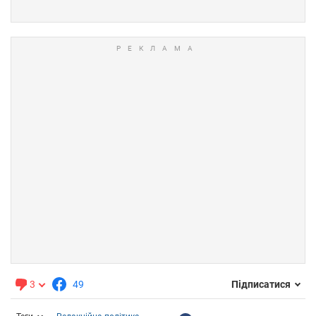
3
49
Підписатися