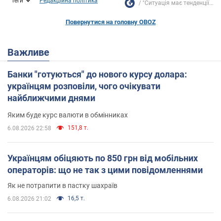
Теги
Редакційна політика
"Ситуація має тенденції...
Повернутися на головну OBOZ
Важливе
Банки "готуються" до нового курсу долара:
українцям розповіли, чого очікувати
найближчими днями
Яким буде курс валюти в обмінниках
151,8 т.
6.08.2026 22:58
Українцям обіцяють по 850 грн від мобільних
операторів: що не так з цими повідомленнями
Як не потрапити в пастку шахраїв
16,5 т.
6.08.2026 21:02