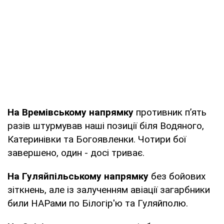
На Времівському напрямку
противник п’ять
разів штурмував наші позиції біля Водяного,
Катеринівки та Богоявленки. Чотири бої
завершено, один - досі триває.
На Гуляйпільському напрямку
без бойових
зіткнень, але із залученням авіації загарбники
били НАРами по Білогір'ю та Гуляйполю.