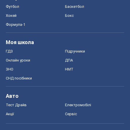
Футбол
Баскетбол
Хокей
Бокс
Формула-1
Моя школа
ГДЗ
Підручники
Онлайн уроки
ДПА
ЗНО
НМТ
СНД посібники
Авто
Тест Драйв
Електромобілі
Акції
Сервіс