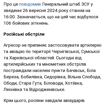
Про це
повідомив
Генеральний штаб ЗСУ у
зведенні 26 вересня 2024 року станом на
16:00. Зазначається, що на цей час відбулося
106 бойових зіткнень.
Російські обстріли
Агресор не припиняє застосовувати артилерію
та авіацію по території Чернігівської, Сумської
та Харківської областей. Сьогодні від
артилерійських та мінометних обстрілів
постраждали населені пункти Бачівськ, Біла
Береза, Бобилівка, Сидорівка, Вільна Слобода,
Ободи, Стара Гута, Біловоди, Хотіївка,
Леонівка та Відродженівське.
Крім цього, росіяни завдали авіаударів