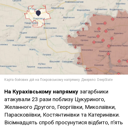
На Курахівському напрямку
загарбники
атакували 23 рази поблизу Цукуриного,
Желанного Другого, Георгіївки, Миколаївки,
Парасковіївки, Костянтинівки та Катеринівки.
Вісімнадцять спроб просунутися відбито, п’ять