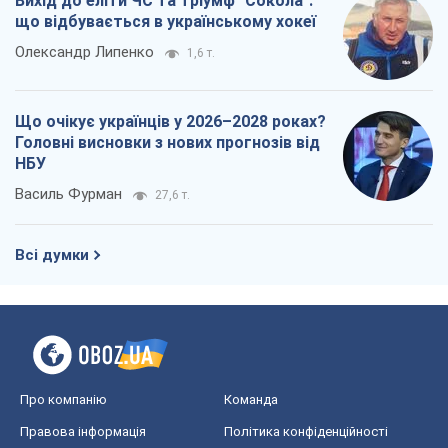
Вихід до еліти ЧС та тріумф "Сокола":
що відбувається в українському хокеї
Олександр Липенко
1,6 т.
Що очікує українців у 2026–2028 роках?
Головні висновки з нових прогнозів від
НБУ
Василь Фурман
27,6 т.
Всі думки
Про компанію
Команда
Правова інформація
Політика конфіденційності