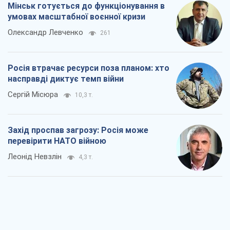
Мінськ готується до функціонування в
умовах масштабної воєнної кризи
Олександр Левченко
261
Росія втрачає ресурси поза планом: хто
насправді диктує темп війни
Сергій Місюра
10,3 т.
Захід проспав загрозу: Росія може
перевірити НАТО війною
Леонід Невзлін
4,3 т.