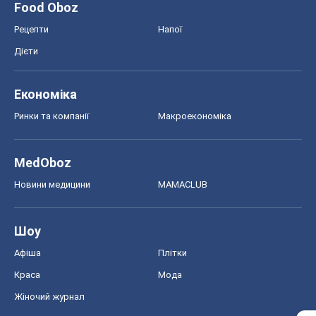
Food Oboz
Рецепти
Напої
Дієти
Економіка
Ринки та компанії
Макроекономіка
MedOboz
Новини медицини
MAMACLUB
Шоу
Афіша
Плітки
Краса
Мода
Жіночий журнал