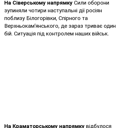
На Сіверському напрямку
Сили оборони
зупиняли чотири наступальні дії росіян
поблизу Білогорівки, Спірного та
Верхньокам’янського, де зараз триває один
бій. Ситуація під контролем наших військ.
На Краматорському напрямку
відбулося