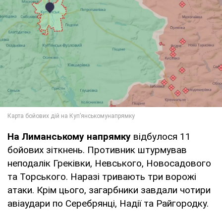
На Лиманському напрямку
відбулося 11
бойових зіткнень. Противник штурмував
неподалік Греківки, Невського, Новосадового
та Торського. Наразі тривають три ворожі
атаки. Крім цього, загарбники завдали чотири
авіаудари по Серебрянці, Надії та Райгородку.