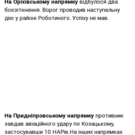
На Оріхівському напрямку
відбулося два
боєзіткнення. Ворог проводив наступальну
дію у районі Роботиного. Успіху не мав.
На Придніпровському напрямку
противник
завдав авіаційного удару по Козацькому,
застосувавши 10 НАРів.На інших напрямках