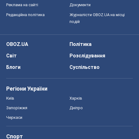
Реклама на сайті
Документи
Редакційна політика
Журналісти OBOZ.UA на місці
подій
OBOZ.UA
Політика
Світ
Розслідування
Блоги
Суспільство
Регіони України
Київ
Харків
Запоріжжя
Дніпро
Черкаси
Спорт