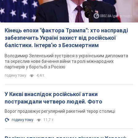
Кінець епохи "фактора Трампа": хто насправді
забезпечить Україні захист від російської
балістики. Інтерв’ю з Безсмертним
Володимир Зеленський зустрівся з українським дипломата
та окреслив нове бачення війни та ролі міжнародних
партнерів у боротьбі з Росією
годину тому
4,4 т.
У Києві внаслідок російської атаки
постраждали четверо людей. Фото
Ворог продовжує регулярний ракетний терор столиці
годину тому
11,7 т.