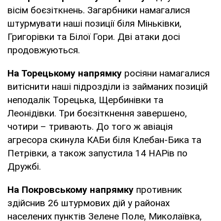
вісім боєзіткнень. Загарбники намагалися
штурмувати наші позиції біля Міньківки,
Григорівки та Білої Гори. Дві атаки досі
продовжуються.
На Торецькому напрямку
росіяни намагалися
витіснити наші підрозділи із займаних позицій
неподалік Торецька, Щербинівки та
Леонідівки. Три боєзіткнення завершено,
чотири – тривають. До того ж авіація
агресора скинула КАБи біля Клебан-Бика та
Петрівки, а також запустила 14 НАРів по
Дружбі.
На Покровському напрямку
противник
здійснив 26 штурмових дій у районах
населених пунктів Зелене Поле, Миколаївка,