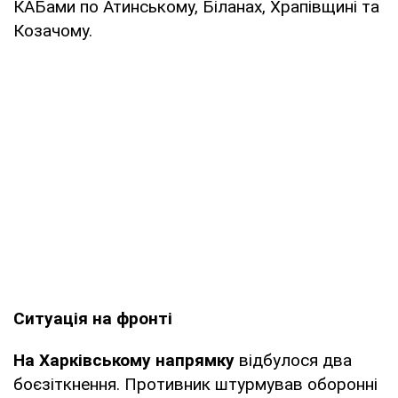
КАБами по Атинському, Біланах, Храпівщині та
Козачому.
Ситуація на фронті
На Харківському напрямку
відбулося два
боєзіткнення. Противник штурмував оборонні