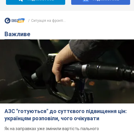
Ситуація на фронті...
Важливе
АЗС "готуються" до суттєвого підвищення цін:
українцям розповіли, чого очікувати
Як на заправках уже змінили вартість пального