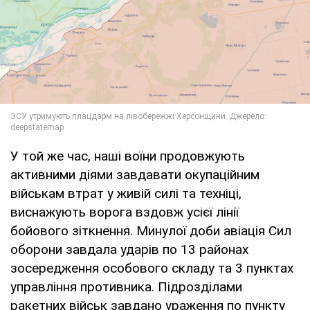
У той же час, наші воїни продовжують
активними діями завдавати окупаційним
військам втрат у живій силі та техніці,
виснажують ворога вздовж усієї лінії
бойового зіткнення. Минулої доби авіація Сил
оборони завдала ударів по 13 районах
зосередження особового складу та 3 пунктах
управління противника. Підрозділами
ракетних військ завдано ураження по пункту