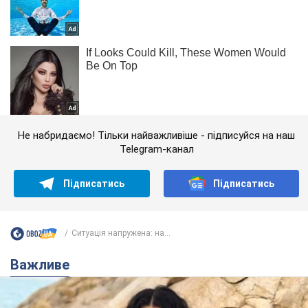
Не набридаємо! Тільки найважливіше - підписуйся на наш
Telegram-канал
Підписатись
Підписатись
Ситуація напружена: на...
Важливе