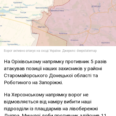
На Оріхівському напрямку противник 5 разів
атакував позиції наших захисників у районі
Старомайорського Донецької області та
Роботиного на Запоріжжі.
На Херсонському напрямку ворог не
відмовляється від наміру вибити наші
підрозділи із плацдармів на лівобережжі
Дніпра. Минулої доби противник здійснив 11