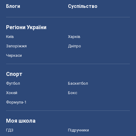
Блоги
Суспільство
Регіони України
Київ
Харків
Запоріжжя
Дніпро
Черкаси
Спорт
Футбол
Баскетбол
Хокей
Бокс
Формула-1
Моя школа
ГДЗ
Підручники