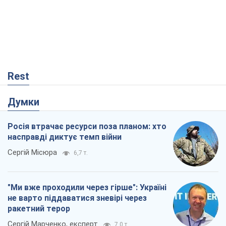
Rest
Думки
Росія втрачає ресурси поза планом: хто
насправді диктує темп війни
Сергій Місюра
6,7 т.
"Ми вже проходили через гірше": Україні
не варто піддаватися зневірі через
ракетний терор
Сергій Марченко, експерт
7,0 т.