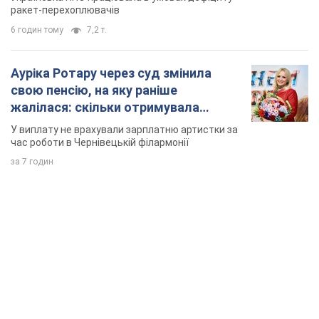
ракет-перехоплювачів
6 годин тому
7,2 т.
Ауріка Ротару через суд змінила
свою пенсію, на яку раніше
жалілася: скільки отримувала
співачка
У виплату не врахували зарплатню артистки за
час роботи в Чернівецькій філармонії
за 7 годин