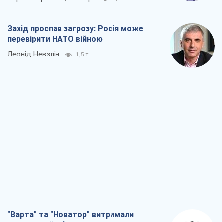
Захід проспав загрозу: Росія може
перевірити НАТО війною
Леонід Невзлін
1,5 т.
"Варта" та "Новатор" витримали