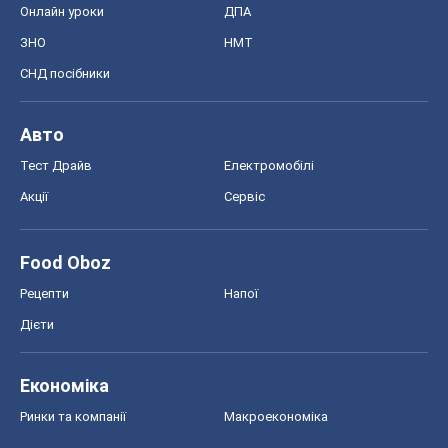
Онлайн уроки
ДПА
ЗНО
НМТ
СНД посібники
Авто
Тест Драйв
Електромобілі
Акції
Сервіс
Food Oboz
Рецепти
Напої
Дієти
Економіка
Ринки та компанії
Макроекономіка