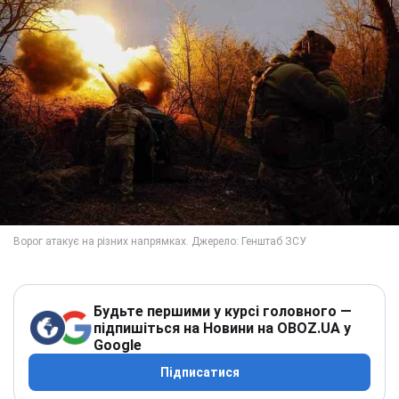
Будьте першими у курсі головного —
підпишіться на Новини на OBOZ.UA у
Google
Підписатися