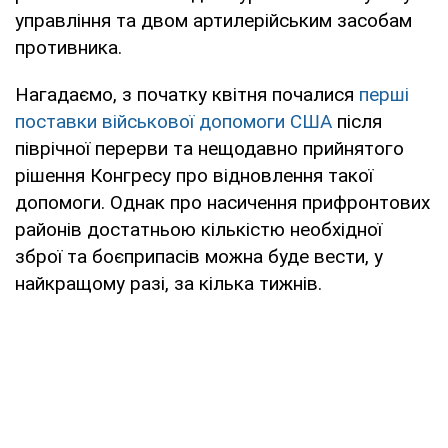
управління та двом артилерійським засобам
противника.
Нагадаємо, з початку квітня почалися
перші
поставки військової допомоги США
після
піврічної перерви та нещодавно прийнятого
рішення Конгресу про відновлення такої
допомоги. Однак про насичення прифронтових
районів достатньою кількістю необхідної
зброї та боєприпасів можна буде вести, у
найкращому разі, за кілька тижнів.