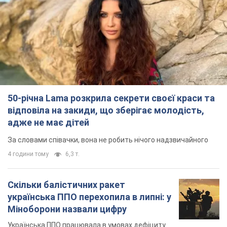
50-річна Lama розкрила секрети своєї краси та
відповіла на закиди, що зберігає молодість,
адже не має дітей
За словами співачки, вона не робить нічого надзвичайного
4 години тому
6,3 т.
Скільки балістичних ракет
українська ППО перехопила в липні: у
Міноборони назвали цифру
Українська ППО працювала в умовах дефіциту