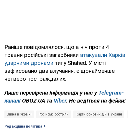
Раніше повідомлялося, що в ніч проти 4
травня російські загарбники
атакували Харків
ударними дронами
типу Shahed. У місті
зафіксовано два влучання, є щонайменше
четверо постраждалих.
Лише перевірена інформація у нас у
Telegram-
каналі
OBOZ.UA та
Viber
. Не ведіться на фейки!
Війна в Україні
Російські обстріли
Карти бойових дій в Україні
Р
Редакційна політика