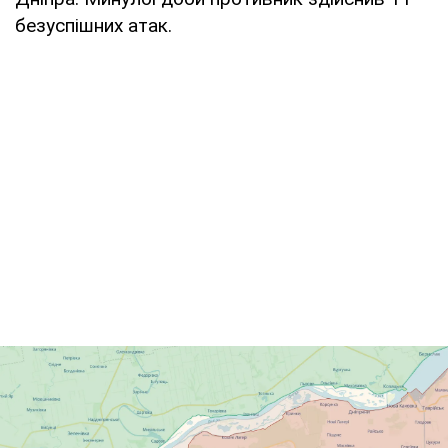
безуспішних атак.