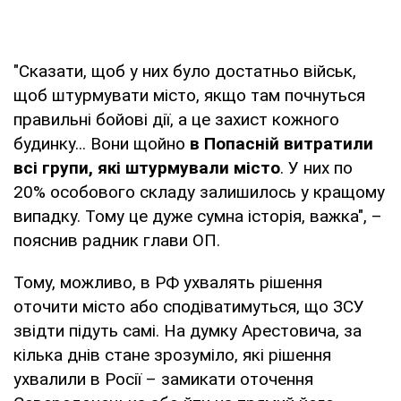
"Сказати, щоб у них було достатньо військ,
щоб штурмувати місто, якщо там почнуться
правильні бойові дії, а це захист кожного
будинку... Вони щойно
в Попасній витратили
всі групи, які штурмували місто
. У них по
20% особового складу залишилось у кращому
випадку. Тому це дуже сумна історія, важка", –
пояснив радник глави ОП.
Тому, можливо, в РФ ухвалять рішення
оточити місто або сподіватимуться, що ЗСУ
звідти підуть самі. На думку Арестовича, за
кілька днів стане зрозуміло, які рішення
ухвалили в Росії – замикати оточення