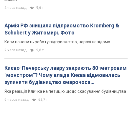
Києво-Печерську лавру закриють 80-метровим
"монстром"? Чому влада Києва відмовилась
зупиняти будівництво хмарочоса
"московського вірянина"
Яка реакція Кличка на петицію щодо скасування будівництва
6 часов назад
62,7 т.