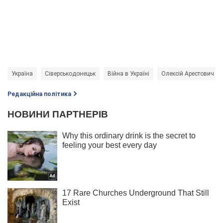
Україна
Сіверськодонецьк
Війна в Україні
Олексій Арестович
Редакційна політика