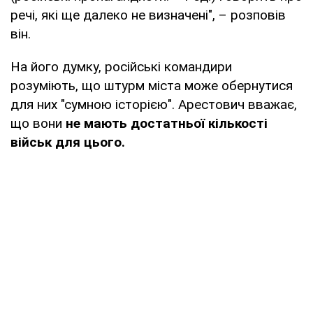
речі, які ще далеко не визначені", – розповів
він.
На його думку, російські командири
розуміють, що штурм міста може обернутися
для них "сумною історією". Арестович вважає,
що вони
не мають достатньої кількості
військ для цього.