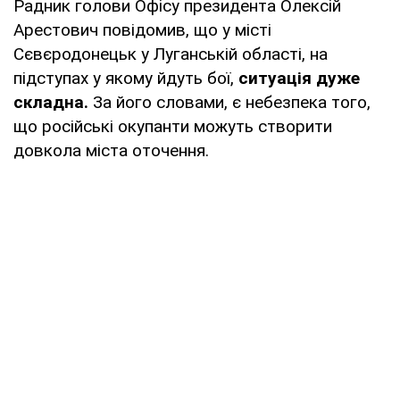
Радник голови Офісу президента Олексій
Арестович повідомив, що у місті
Сєвєродонецьк у Луганській області, на
підступах у якому йдуть бої,
ситуація дуже
складна.
За його словами, є небезпека того,
що російські окупанти можуть створити
довкола міста оточення.