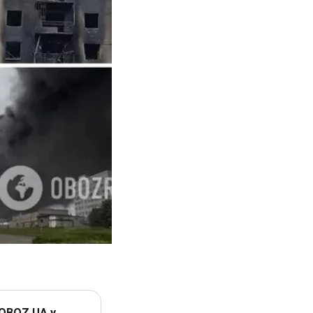
 OBOZ.UA у