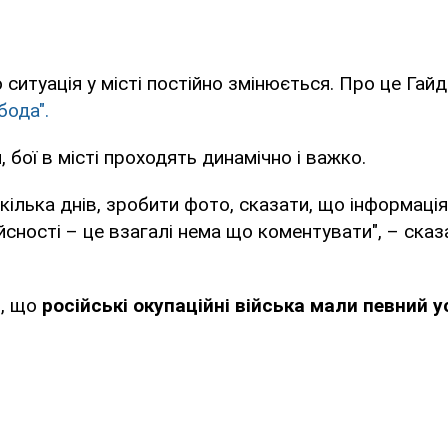
 ситуація у місті постійно змінюється. Про це Гай
бода".
 бої в місті проходять динамічно і важко.
 кілька днів, зробити фото, сказати, що інформаці
ійсності – це взагалі нема що коментувати", – ска
в, що
російські окупаційні війська мали певний ус