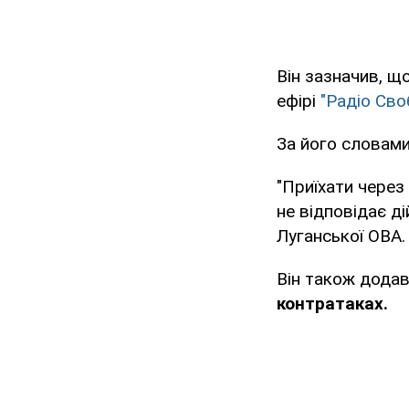
Він зазначив, що
ефірі
"Радіо Сво
За його словами,
"Приїхати через
не відповідає д
Луганської ОВА.
Він також дода
контратаках.