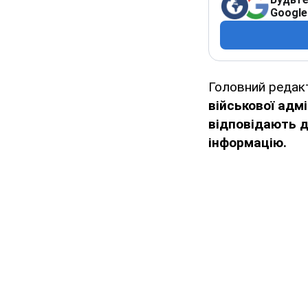
Google
Головний редак
військової адм
відповідають д
інформацію.