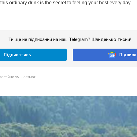
Ти ще не підписаний на наш Telegram? Швиденько тисни!
Підписатись
Підписа
постійно змінюється:...