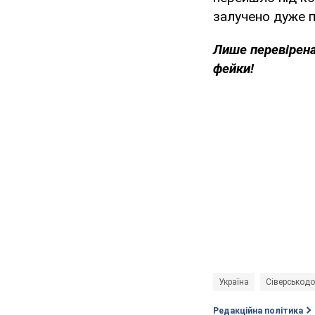
залучено дуже п
Лише перевірена
фейки!
Україна
Сіверськод
Редакційна політика