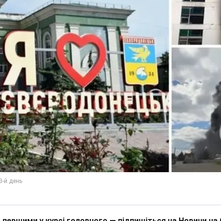
 першими у курсі головного — підпишіться на Новини на