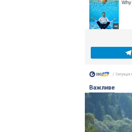
Ситуація 
Важливе