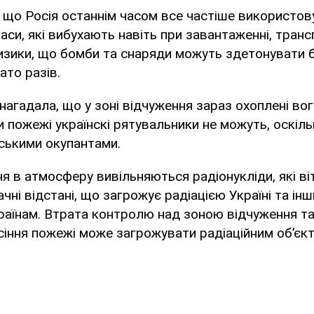
 що Росія останнім часом все частіше використову
аси, які вибухають навіть при завантаженні, транс
ризики, що бомби та снаряди можуть здетонувати 
ато разів.
агадала, що у зоні відчуження зараз охоплені вог
ти пожежі українскі рятувальники не можуть, оскіл
ськими окупантами.
ня в атмосферу вивільняються радіонукліди, які в
чні відстані, що загрожує радіацією Україні та ін
раїнам. Втрата контролю над зоною відчуження т
сіння пожежі може загрожувати радіаційним об’єкт