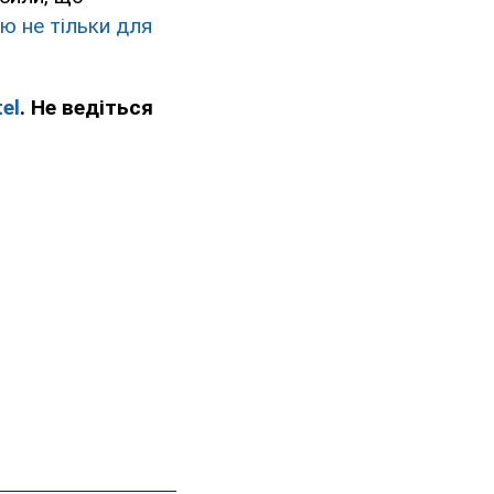
ю не тільки для
el
. Не ведіться