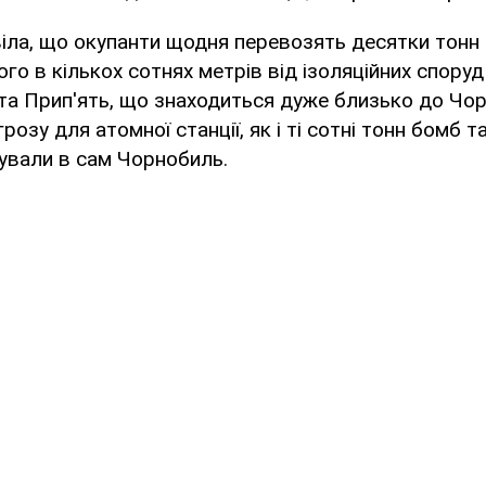
ла, що окупанти щодня перевозять десятки тонн 
го в кількох сотнях метрів від ізоляційних споруд
та Прип'ять, що знаходиться дуже близько до Чор
озу для атомної станції, як і ті сотні тонн бомб та
ували в сам Чорнобиль.