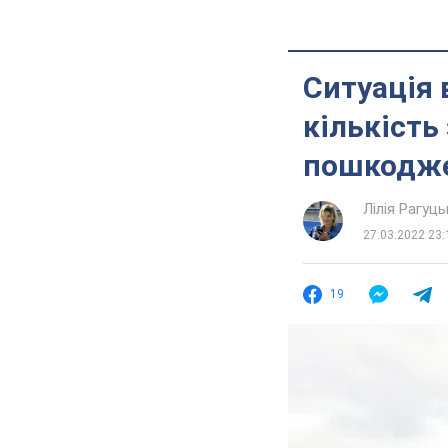
Ситуація 
кількість
пошкоджен
Лілія Рагуць
27.03.2022 23:
19