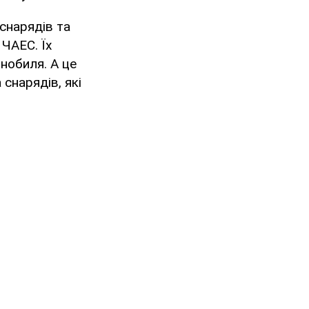
снарядів та
 ЧАЕС. Їх
нобиля. А це
 снарядів, які