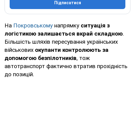
Підписатися
На
Покровському
напрямку
ситуація з
логістикою залишається вкрай складною
.
Більшість шляхів пересування українських
військових
окупанти контролюють за
допомогою безпілотників
, тож
автотранспорт фактично втратив прохідність
до позицій.