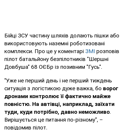
Бійці ЗСУ частину шляхів долають пішки або
використовують наземні роботизовані
комплекси. Про це у коментарі
ЗМІ
розповів
пілот батальйону безпілотників "Шершні
Довбуша" 68 ОЄБр із позивним "Гусь".
"Уже не перший день і не перший тиждень
ситуація з логістикою дуже важка, бо
ворог
дронами контролює її фактично майже
повністю.
На автівці, наприклад, заїхати
туди, куди потрібно, давно неможливо
.
Вирішується це питання по-різному", –
повідомив пілот.