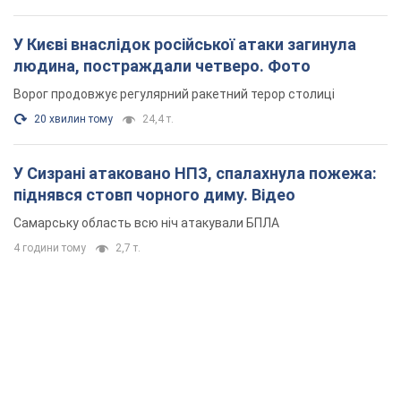
піднявся стовп чорного диму. Відео
Самарську область всю ніч атакували БПЛА
4 години тому
2,7 т.