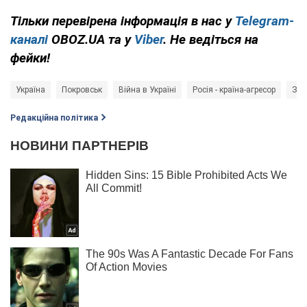
Тільки перевірена інформація в нас у
Telegram-
каналі
OBOZ.UA та у
Viber
. Не ведіться на
фейки!
Україна
Покровськ
Війна в Україні
Росія - країна-агресор
Збр
Редакційна політика