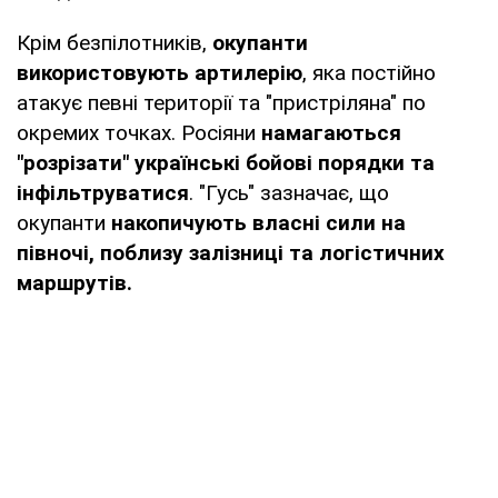
Крім безпілотників,
окупанти
використовують артилерію
, яка постійно
атакує певні території та "пристріляна" по
окремих точках. Росіяни
намагаються
"розрізати" українські бойові порядки та
інфільтруватися
. "Гусь" зазначає, що
окупанти
накопичують власні сили на
півночі, поблизу залізниці та логістичних
маршрутів.