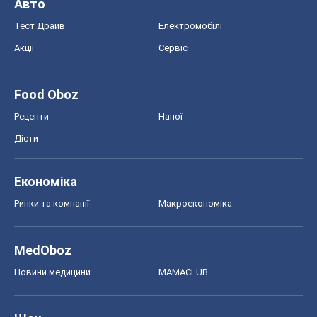
Авто
Тест Драйв
Електромобілі
Акції
Сервіс
Food Oboz
Рецепти
Напої
Дієти
Економіка
Ринки та компанії
Макроекономіка
MedOboz
Новини медицини
MAMACLUB