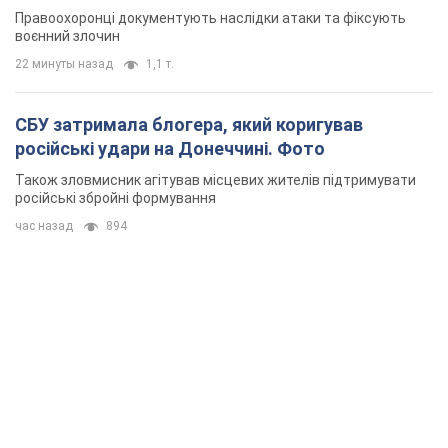
Правоохоронці документують наслідки атаки та фіксують
воєнний злочин
22 минуты назад
1,1 т.
СБУ затримала блогера, який коригував
російські удари на Донеччині. Фото
Також зловмисник агітував місцевих жителів підтримувати
російські збройні формування
час назад
894