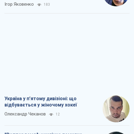
Ігор Яковенко
183
Україна у п’ятому дивізіоні: що
відбувається у жіночому хокеї
Олександр Чеканов
12