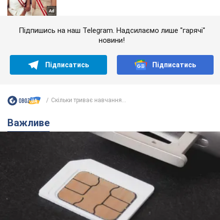
Підпишись на наш Telegram. Надсилаємо лише "гарячі"
новини!
Підписатись
Підписатись
Скільки триває навчання...
Важливе