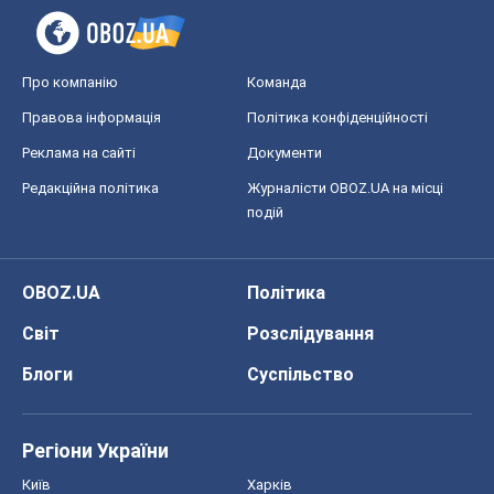
Про компанію
Команда
Правова інформація
Політика конфіденційності
Реклама на сайті
Документи
Редакційна політика
Журналісти OBOZ.UA на місці
подій
OBOZ.UA
Політика
Світ
Розслідування
Блоги
Суспільство
Регіони України
Київ
Харків