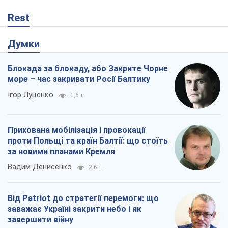
Rest
Думки
Блокада за блокаду, або Закрите Чорне
море – час закривати Росії Балтику
Ігор Луценко
1,6 т.
Прихована мобілізація і провокації
проти Польщі та країн Балтії: що стоїть
за новими планами Кремля
Вадим Денисенко
2,6 т.
Від Patriot до стратегії перемоги: що
заважає Україні закрити небо і як
завершити війну