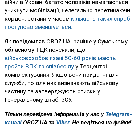
війни в Україні багато чоловіків намагаються
уникнути мобілізації, нелегально перетинаючи
кордон, останнім часом
кількість таких спроб
поступово зменшується.
Як повідомляв OBOZ.UA, раніше у Сумському
обласному ТЦК пояснили, що
військовозобов'язані 50-60 років мають
пройти ВЛК та співбесіду
у Терцентрі
комплектування. Якщо вони придатні для
служби, то для них визначають військову
частину та затверджують списки у
Генеральному штабі ЗСУ.
Тільки перевірена інформація у нас у
Telegram-
каналі
OBOZ.UA та
Viber
. Не ведіться на фейки!