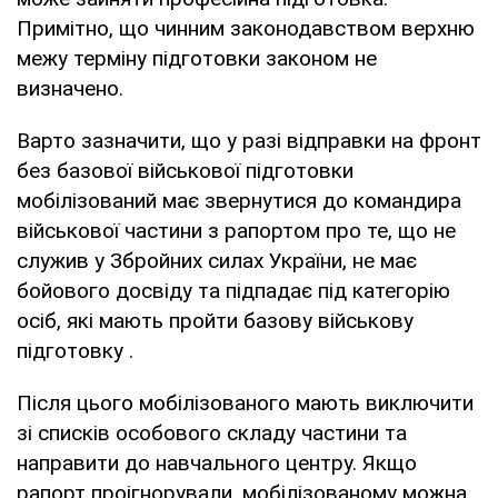
Примітно, що чинним законодавством верхню
межу терміну підготовки законом не
визначено.
Варто зазначити, що у разі відправки на фронт
без базової військової підготовки
мобілізований має звернутися до командира
військової частини з рапортом про те, що не
служив у Збройних силах України, не має
бойового досвіду та підпадає під категорію
осіб, які мають пройти базову військову
підготовку .
Після цього мобілізованого мають виключити
зі списків особового складу частини та
направити до навчального центру. Якщо
рапорт проігнорували, мобілізованому можна