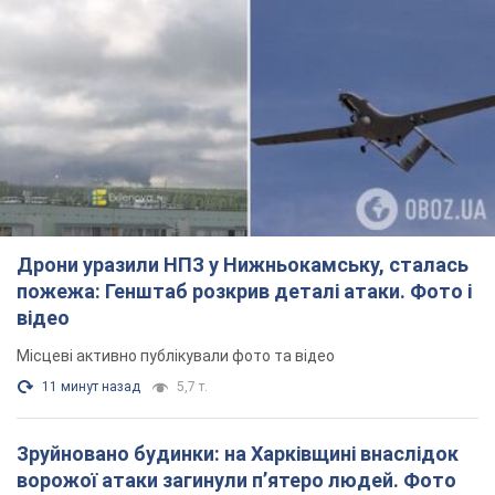
Дрони уразили НПЗ у Нижньокамську, сталась
пожежа: Генштаб розкрив деталі атаки. Фото і
відео
Місцеві активно публікували фото та відео
11 минут назад
5,7 т.
Зруйновано будинки: на Харківщині внаслідок
ворожої атаки загинули п’ятеро людей. Фото