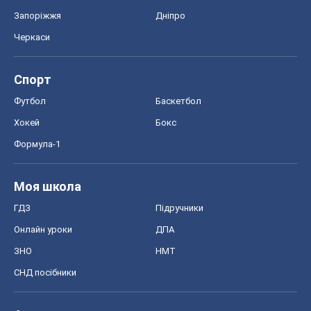
Запоріжжя
Дніпро
Черкаси
Спорт
Футбол
Баскетбол
Хокей
Бокс
Формула-1
Моя школа
ГДЗ
Підручники
Онлайн уроки
ДПА
ЗНО
НМТ
СНД посібники