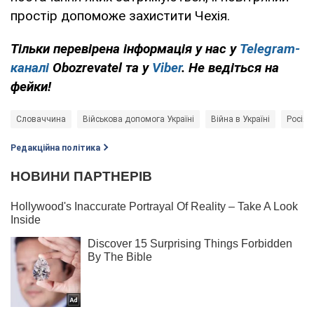
простір допоможе захистити Чехія.
Тільки перевірена інформація у нас у
Telegram-
каналі
Obozrevatel та у
Viber
. Не ведіться на
фейки!
Словаччина
Військова допомога Україні
Війна в Україні
Росія -
Редакційна політика