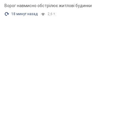
Ворог навмисно обстрілює житлові будинки
18 минут назад
2,6 т.