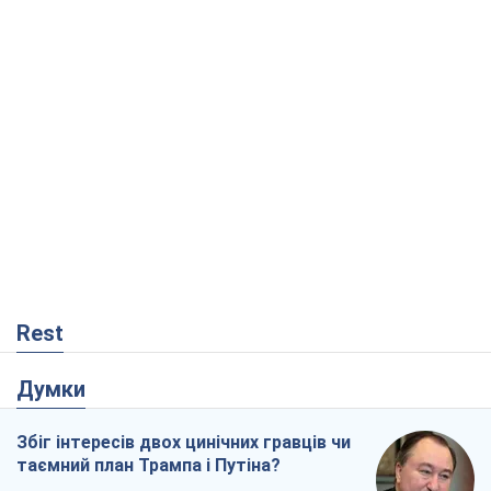
Rest
Думки
Збіг інтересів двох цинічних гравців чи
таємний план Трампа і Путіна?