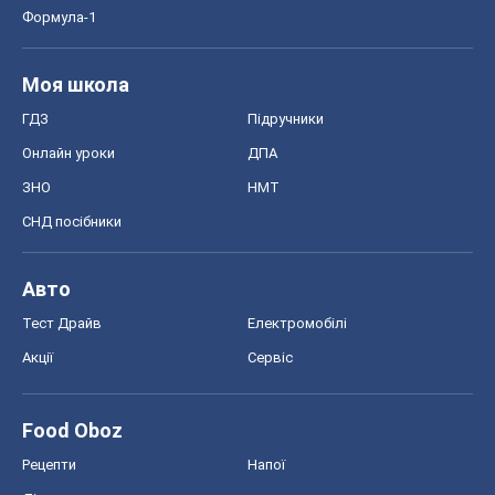
Формула-1
Моя школа
ГДЗ
Підручники
Онлайн уроки
ДПА
ЗНО
НМТ
СНД посібники
Авто
Тест Драйв
Електромобілі
Акції
Сервіс
Food Oboz
Рецепти
Напої