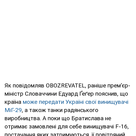
Як повідомляв OBOZREVATEL, раніше прем'єр-
міністр Словаччини Едуард Ґеґер пояснив, що
країна
може передати Україні свої винищувачі
МіГ-29
, а також танки радянського
виробництва. А поки що Братислава не
отримає замовлені для себе винищувачі F-16,
постачання яких затримуються, її повітряний