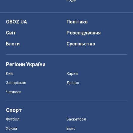
подій
OBOZ.UA
Політика
Світ
Розслідування
Блоги
Суспільство
Регіони України
Київ
Харків
Запоріжжя
Дніпро
Черкаси
Спорт
Футбол
Баскетбол
Хокей
Бокс