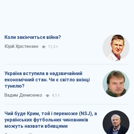
Коли закінчиться війна?
Юрій Хрістензен
11,3 т.
Україна вступила в надзвичайний
економічний стан. Чи є світло вкінці
тунелю?
Вадим Денисенко
9,1 т.
Чий буде Крим, той і переможе (NSJ), а
українських футбольних чиновників
можуть назвати вбивцями