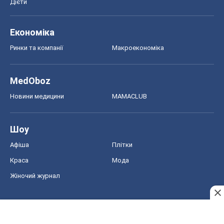
Дієти
Економіка
Ринки та компанії
Макроекономіка
MedOboz
Новини медицини
MAMACLUB
Шоу
Афіша
Плітки
Краса
Мода
Жіночий журнал