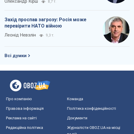
Олександр Кірш
8,7 т.
Захід проспав загрозу: Росія може
перевірити НАТО війною
Леонід Невзлін
9,3 т.
Всі думки
Про компанію
Команда
Правова інформація
Політика конфіденційності
Реклама на сайті
Документи
Редакційна політика
Журналісти OBOZ.UA на місці