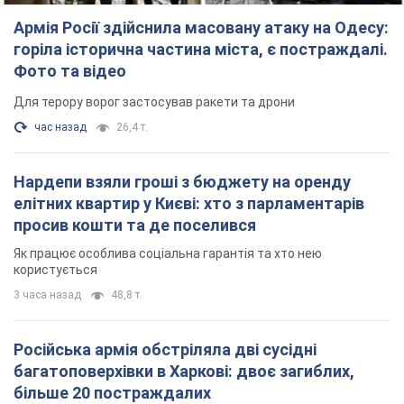
Армія Росії здійснила масовану атаку на Одесу:
горіла історична частина міста, є постраждалі.
Фото та відео
Для терору ворог застосував ракети та дрони
час назад
26,4 т.
Нардепи взяли гроші з бюджету на оренду
елітних квартир у Києві: хто з парламентарів
просив кошти та де поселився
Як працює особлива соціальна гарантія та хто нею
користується
3 часа назад
48,8 т.
Російська армія обстріляла дві сусідні
багатоповерхівки в Харкові: двоє загиблих,
більше 20 постраждалих