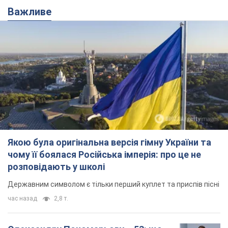
Важливе
Якою була оригінальна версія гімну України та
чому її боялася Російська імперія: про це не
розповідають у школі
Державним символом є тільки перший куплет та приспів пісні
час назад
2,8 т.