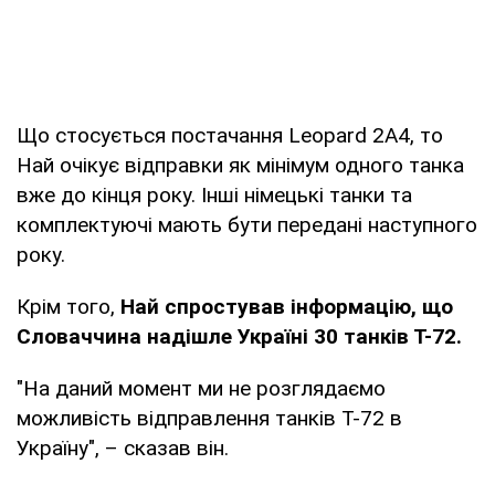
Що стосується постачання Leopard 2A4, то
Най очікує відправки як мінімум одного танка
вже до кінця року. Інші німецькі танки та
комплектуючі мають бути передані наступного
року.
Крім того,
Най спростував інформацію, що
Словаччина надішле Україні 30 танків Т-72.
"На даний момент ми не розглядаємо
можливість відправлення танків Т-72 в
Україну", – сказав він.