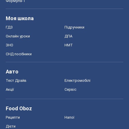
Формула-1
Моя школа
ГДЗ
Підручники
Онлайн уроки
ДПА
ЗНО
НМТ
СНД посібники
Авто
Тест Драйв
Електромобілі
Акції
Сервіс
Food Oboz
Рецепти
Напої
Дієти