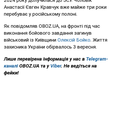
2024 року долучилася до ЗСУ. Чоловік
Анастасії Євген Кравчук вже майже три роки
перебуває у російському полоні.
Як повідомляв OBOZ.UA, на фронті під час
виконання бойового завдання загинув
військовий із Київщини
Олексій Бойко
. Життя
захисника України обірвалось 3 вересня.
Лише перевірена інформація у нас в
Telegram-
каналі
OBOZ.UA та у
Viber
. Не ведіться на
фейки!