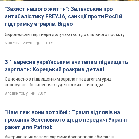
"Захист нашого життя": Зеленський про
антибалістику FREYJA, санкції проти Росії й
підтримку аграріїв. Відео
Європейські партнери долучаються до спільного проєкту
6.08.2026 20:20
88,8 т.
З 1 вересня українським вчителям підвищать
зарплати: Корецький розкрив деталі
Одночасно з підвищенням зарплат педагогам уряд
анонсував збільшення студентських стипендій
8 годин тому
7,0 т.
"Нам теж вони потрібні": Трамп відповів на
прохання Зеленського щодо передачі Україні
ракет для Patriot
Американські запаси окремих боєприпасів обмежені