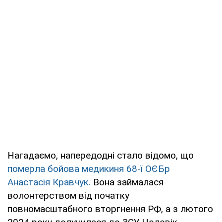
Нагадаємо, напередодні стало відомо, що
померла бойова медикиня 68-ї ОЄБр
Анастасія Кравчук.
Вона займалася
волонтерством від початку
повномасштабного вторгнення РФ, а з лютого