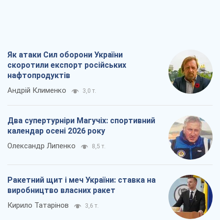
Як атаки Сил оборони України
скоротили експорт російських
нафтопродуктів
Андрій Клименко
3,0 т.
Два супертурніри Магучіх: спортивний
календар осені 2026 року
Олександр Липенко
8,5 т.
Ракетний щит і меч України: ставка на
виробництво власних ракет
Кирило Татарінов
3,6 т.