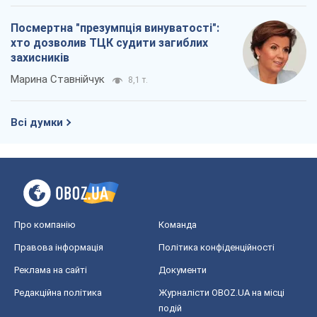
Посмертна "презумпція винуватості":
хто дозволив ТЦК судити загиблих
захисників
Марина Ставнійчук
8,1 т.
Всі думки
Про компанію
Команда
Правова інформація
Політика конфіденційності
Реклама на сайті
Документи
Редакційна політика
Журналісти OBOZ.UA на місці
подій