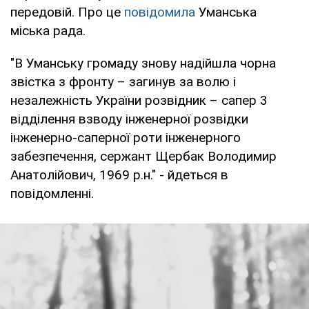
передовій. Про це
повідомила
Уманська
міська рада.
"В Уманську громаду знову надійшла чорна
звістка з фронту – загинув за волю і
незалежність України розвідник – сапер 3
відділення взводу інженерної розвідки
інженерно-саперної роти інженерного
забезпечення, сержант Щербак Володимир
Анатолійович, 1969 р.н." - йдеться в
повідомленні.