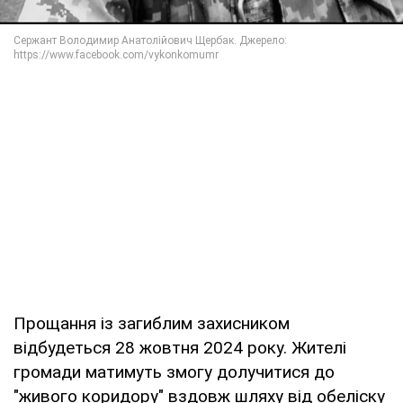
Прощання із загиблим захисником
відбудеться 28 жовтня 2024 року. Жителі
громади матимуть змогу долучитися до
"живого коридору" вздовж шляху від обеліску