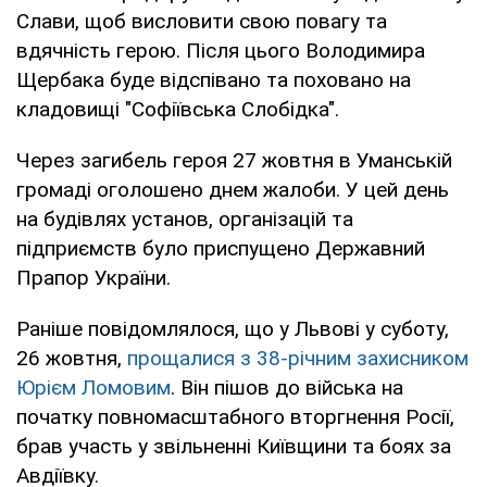
Слави, щоб висловити свою повагу та
вдячність герою. Після цього Володимира
Щербака буде відспівано та поховано на
кладовищі "Софіївська Слобідка".
Через загибель героя 27 жовтня в Уманській
громаді оголошено днем жалоби. У цей день
на будівлях установ, організацій та
підприємств було приспущено Державний
Прапор України.
Раніше повідомлялося, що у Львові у суботу,
26 жовтня,
прощалися з 38-річним захисником
Юрієм Ломовим
. Він пішов до війська на
початку повномасштабного вторгнення Росії,
брав участь у звільненні Київщини та боях за
Авдіївку.