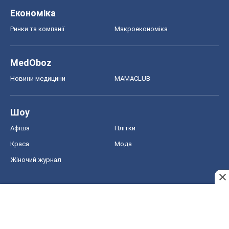
Економіка
Ринки та компанії
Макроекономіка
MedOboz
Новини медицини
MAMACLUB
Шоу
Афіша
Плітки
Краса
Мода
Жіночий журнал