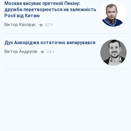
Москва висуває претензії Пекіну:
дружба перетворюється на залежність
Росії від Китаю
Віктор Каспрук
8,7 т.
Дух Анкоріджа остаточно випарувався
Віктор Андрусів
2,6 т.