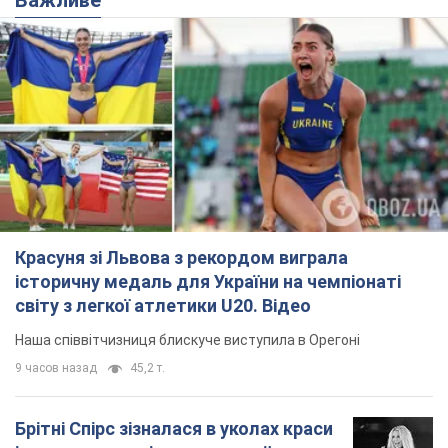
Красуня зі Львова з рекордом виграла
історичну медаль для України на чемпіонаті
світу з легкої атлетики U20. Відео
Наша співвітчизниця блискуче виступила в Орегоні
9 часов назад
45,2 т.
Брітні Спірс зізналася в уколах краси