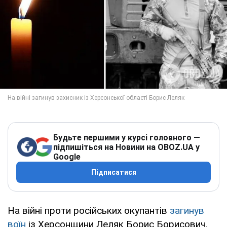
Будьте першими у курсі головного —
підпишіться на Новини на OBOZ.UA у
Google
Підписатися
На війні проти російських окупантів
загинув
воїн
із Херсонщини Леляк Борис Борисович.