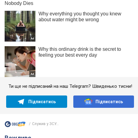
Ти ще не підписаний на наш Telegram? Швиденько тисни!
Підписатись
Підписатись
Служив у ЗСУ...
Важливе