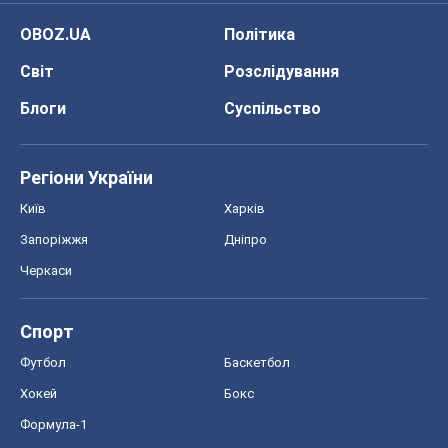
OBOZ.UA
Політика
Світ
Розслідування
Блоги
Суспільство
Регіони України
Київ
Харків
Запоріжжя
Дніпро
Черкаси
Спорт
Футбол
Баскетбол
Хокей
Бокс
Формула-1