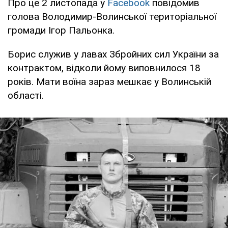
Про це 2 листопада у
Facebook
повідомив
голова Володимир-Волинської територіальної
громади Ігор Пальонка.
Борис служив у лавах Збройних сил України за
контрактом, відколи йому виповнилося 18
років. Мати воїна зараз мешкає у Волинській
області.