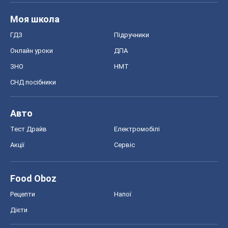
Моя школа
ГДЗ
Підручники
Онлайн уроки
ДПА
ЗНО
НМТ
СНД посібники
Авто
Тест Драйв
Електромобілі
Акції
Сервіс
Food Oboz
Рецепти
Напої
Дієти