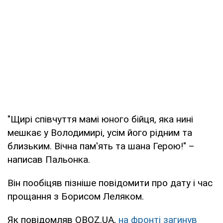
"Щирі співчуття мамі юного бійця, яка нині
мешкає у Володимирі, усім його рідним та
близьким. Вічна пам'ять та шана Герою!" –
написав Пальонка.
Він пообіцяв пізніше повідомити про дату і час
прощання з Борисом Леляком.
Як повідомляв OBOZ.UA,
на фронті загинув