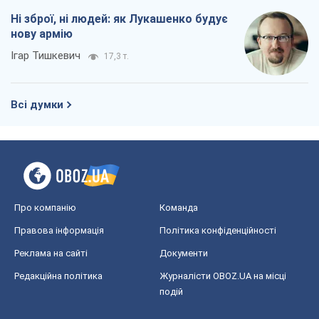
Ні зброї, ні людей: як Лукашенко будує
нову армію
Ігар Тишкевич
17,3 т.
Всі думки
Про компанію
Команда
Правова інформація
Політика конфіденційності
Реклама на сайті
Документи
Редакційна політика
Журналісти OBOZ.UA на місці
подій