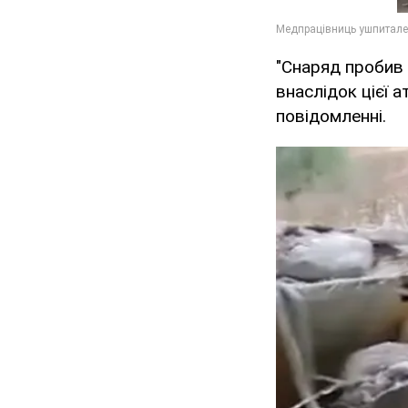
"Снаряд пробив 
внаслідок цієї а
повідомленні.