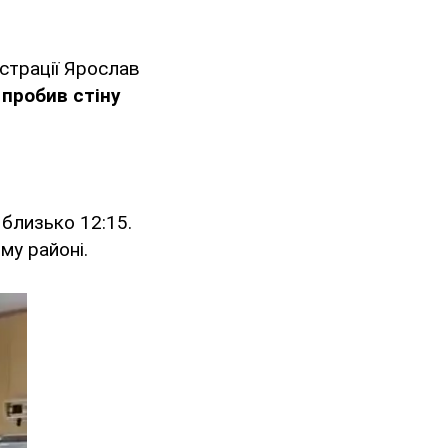
істрації Ярослав
пробив стіну
близько 12:15.
му районі.