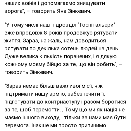
наших воїнів і допомагаємо знищувати
ворога", – говорить Яна Зінкевич.
"У тому числі наш підрозділ "Госпітальєри"
вже впродовж 8 років продовжує рятувати
життя. Зараз, на жаль, нам доводиться
рятувати по декілька сотень людей на день.
Дуже велика кількість поранених, і я дякую
кожному моєму бійцю за те, що він робить", –
говорить Зінкевич.
"Зараз немає більш важливої місії, ніж
підтримати нашу армію, забезпечити її,
підготувати до контрнаступу і разом боротися
за те, щоб перемогти. , Тому що ми як нація не
маємо іншого виходу, і тільки за нами має бути
перемога. Інакше ми просто припинимо