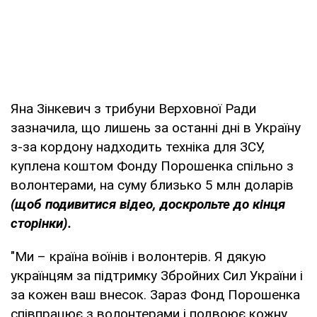
Яна Зінкевич з трибуни Верховної Ради
зазначила, що лишень за останні дні в Україну
з-за кордону надходить техніка для ЗСУ,
куплена коштом Фонду Порошенка спільно з
волонтерами, на суму близько 5 млн доларів
(щоб подивитися відео, доскрольте до кінця
сторінки).
"Ми – країна воїнів і волонтерів. Я дякую
українцям за підтримку Збройних Сил України і
за кожен ваш внесок. Зараз Фонд Порошенка
співпрацює з волонтерами і подвоює кожну