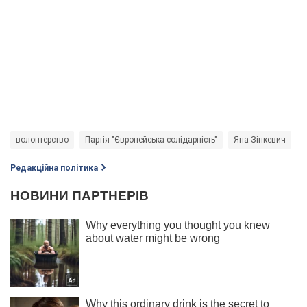
волонтерство
Партія "Європейська солідарність"
Яна Зінкевич
П
Редакційна політика