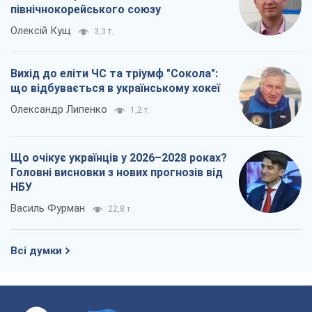
північнокорейського союзу
Олексій Кущ
3,3 т.
Вихід до еліти ЧС та тріумф "Сокола":
що відбувається в українському хокеї
Олександр Липенко
1,2 т.
Що очікує українців у 2026–2028 роках?
Головні висновки з нових прогнозів від
НБУ
Василь Фурман
22,8 т.
Всі думки