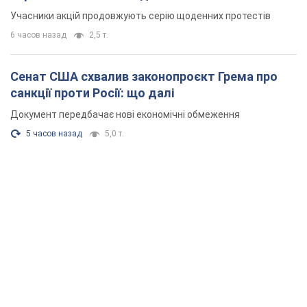
Учасники акцій продовжують серію щоденних протестів
6 часов назад
2,5 т.
Сенат США схвалив законопроєкт Грема про
санкції проти Росії: що далі
Документ передбачає нові економічні обмеження
5 часов назад
5,0 т.