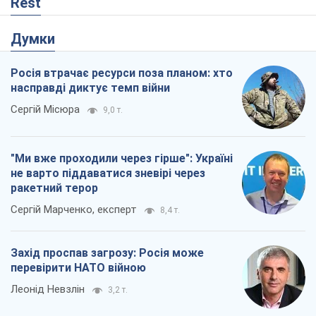
Rest
Думки
Росія втрачає ресурси поза планом: хто
насправді диктує темп війни
Сергій Місюра
9,0 т.
"Ми вже проходили через гірше": Україні
не варто піддаватися зневірі через
ракетний терор
Сергій Марченко, експерт
8,4 т.
Захід проспав загрозу: Росія може
перевірити НАТО війною
Леонід Невзлін
3,2 т.