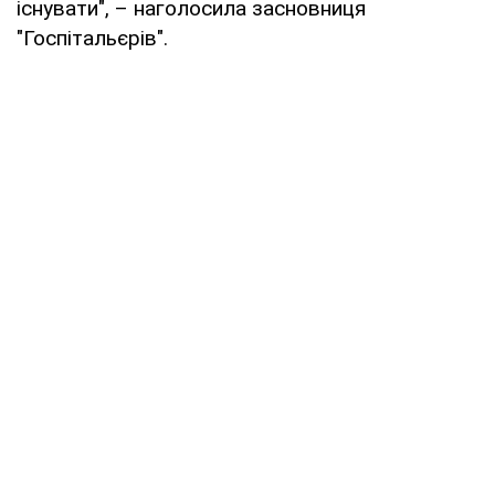
існувати", – наголосила засновниця
"Госпітальєрів".