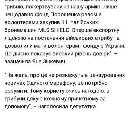
гривню, пожертвувану на нашу армію. Лише
нещодавно Фонд Порошенка разом з
волонтерами закупив 11 італійських
бронемашин MLS SHIELD. Вперше експортну
ліцензію на постачання військових атрибутів
дозволили мати волонтерам і фонду з України.
Це дійсно показує високий рівень довіри", –
зазначила Яна Зінкевич.
"На жаль, про це не розкажуть в цензурованих
новинах Єдиного марафону, це потрібно
розуміти. Тому користуючись нагодою. з
трибуни дякую кожному причетному за
допомогу", – наголосила депутатка.