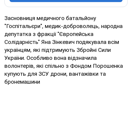
Засновниця медичного батальйону
"Госпітальєри", медик-доброволець, народна
депутатка з фракції "Європейська
Солідарність" Яна Зінкевич подякувала всім
українцям, які підтримують Збройні Сили
України. Особливо вона відзначила
волонтерів, які спільно з Фондом Порошенка
купують для ЗСУ дрони, вантажівки та
бронемашини