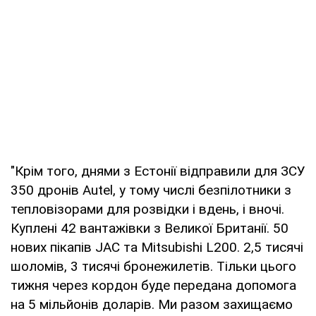
"Крім того, днями з Естонії відправили для ЗСУ
350 дронів Autel, у тому числі безпілотники з
тепловізорами для розвідки і вдень, і вночі.
Куплені 42 вантажівки з Великої Британії. 50
нових пікапів JAC та Mitsubishi L200. 2,5 тисячі
шоломів, 3 тисячі бронежилетів. Тільки цього
тижня через кордон буде передана допомога
на 5 мільйонів доларів. Ми разом захищаємо