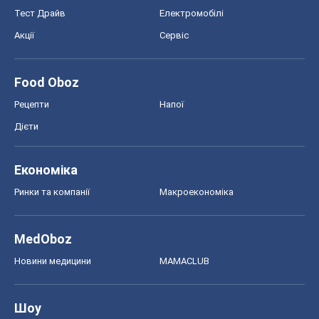
Тест Драйв
Електромобілі
Акції
Сервіс
Food Oboz
Рецепти
Напої
Дієти
Економіка
Ринки та компанії
Макроекономіка
MedOboz
Новини медицини
MAMACLUB
Шоу