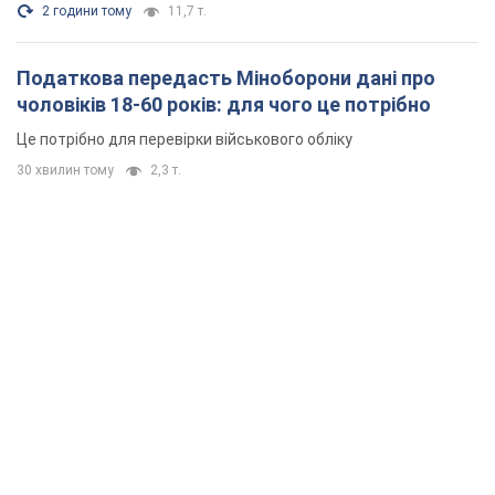
2 години тому
11,7 т.
Податкова передасть Міноборони дані про
чоловіків 18-60 років: для чого це потрібно
Це потрібно для перевірки військового обліку
30 хвилин тому
2,3 т.