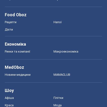
Food Oboz
Рецепти
Напої
Дієти
Економіка
Ринки та компанії
Макроекономіка
MedOboz
Новини медицини
MAMACLUB
Шоу
Афіша
Плітки
Краса
Мода