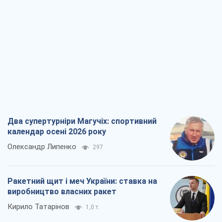
Два супертурніри Магучіх: спортивний
календар осені 2026 року
Олександр Липенко
297
Ракетний щит і меч України: ставка на
виробництво власних ракет
Кирило Татарінов
1,0 т.