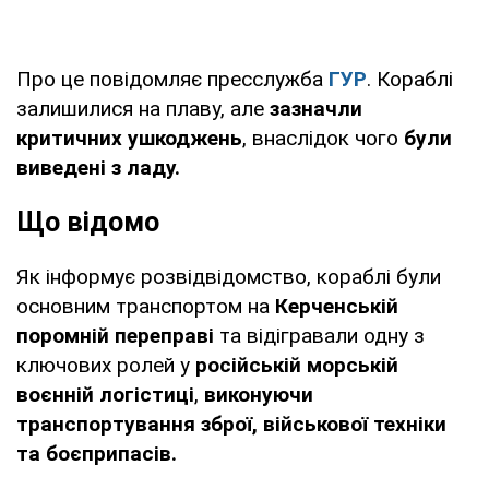
Про це повідомляє пресслужба
ГУР
. Кораблі
залишилися на плаву, але
зазначли
критичних ушкоджень
, внаслідок чого
були
виведені з ладу.
Що відомо
Як інформує розвідвідомство, кораблі були
основним транспортом на
Керченській
поромній переправі
та відігравали одну з
ключових ролей у
російській морській
воєнній логістиці
,
виконуючи
транспортування зброї, військової техніки
та боєприпасів.