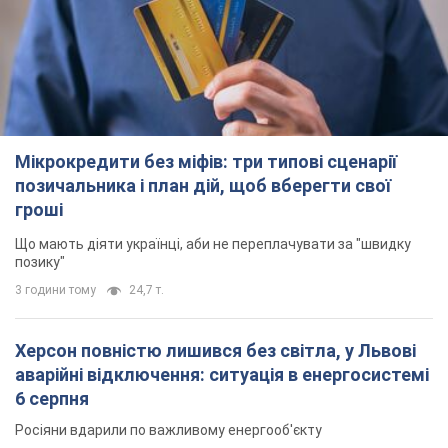
Мікрокредити без міфів: три типові сценарії
позичальника і план дій, щоб вберегти свої
гроші
Що мають діяти українці, аби не переплачувати за "швидку
позику"
3 години тому
24,7 т.
Херсон повністю лишився без світла, у Львові
аварійні відключення: ситуація в енергосистемі
6 серпня
Росіяни вдарили по важливому енергооб'єкту