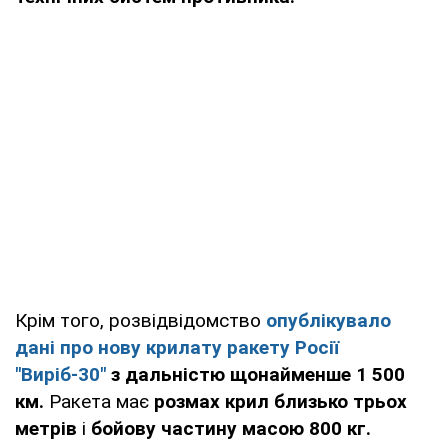
Крім того, розвідвідомство
опублікувало
дані про нову крилату ракету Росії
"Виріб-30"
з дальністю щонайменше 1 500
км.
Ракета має
розмах крил близько трьох
метрів
і
бойову частину масою 800 кг.