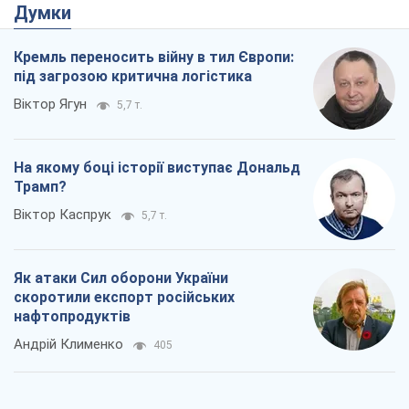
Думки
Кремль переносить війну в тил Європи:
під загрозою критична логістика
Віктор Ягун
5,7 т.
На якому боці історії виступає Дональд
Трамп?
Віктор Каспрук
5,7 т.
Як атаки Сил оборони України
скоротили експорт російських
нафтопродуктів
Андрій Клименко
405