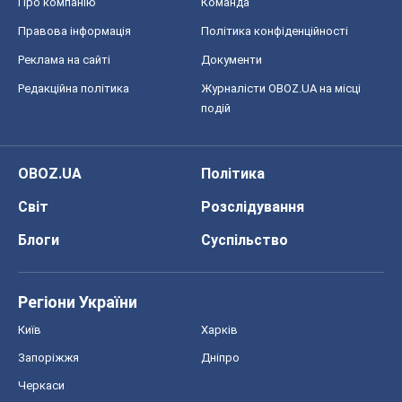
Про компанію
Команда
Правова інформація
Політика конфіденційності
Реклама на сайті
Документи
Редакційна політика
Журналісти OBOZ.UA на місці
подій
OBOZ.UA
Політика
Світ
Розслідування
Блоги
Суспільство
Регіони України
Київ
Харків
Запоріжжя
Дніпро
Черкаси