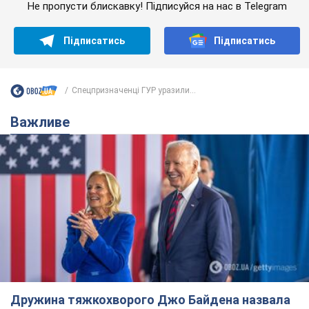
Не пропусти блискавку! Підписуйся на нас в Telegram
Підписатись
Підписатись
Спецпризначенці ГУР уразили...
Важливе
Дружина тяжкохворого Джо Байдена назвала