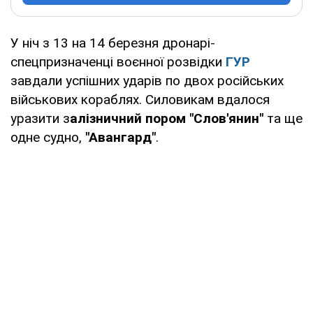
У ніч з 13 на 14 березня дронарі-
спецпризначенці воєнної розвідки
ГУР
завдали успішних ударів по двох російських
військових кораблях. Силовикам вдалося
уразити з
алізничний пором "Слов'янин"
та ще
одне судно,
"Авангард"
.