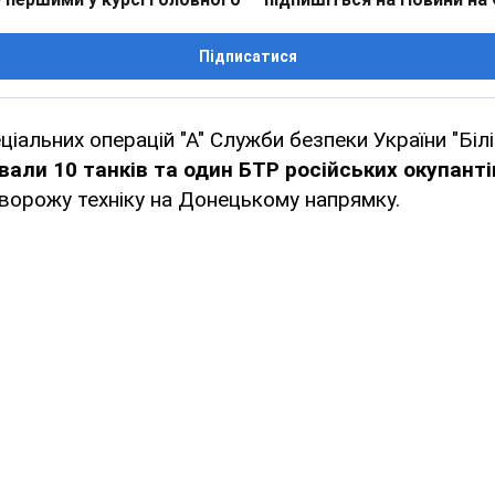
Підписатися
ціальних операцій "А" Служби безпеки України "Біл
вали 10 танків та один БТР російських окупанті
ворожу техніку на Донецькому напрямку.