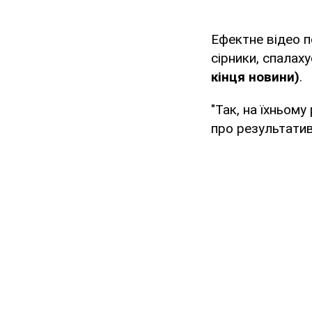
Ефектне відео 
сірники, спалах
кінця новини)
.
"Так, на їхньому
про результатив