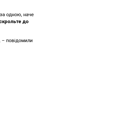
 за одною, наче
скрольте до
", – повідомили