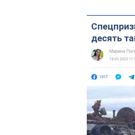
Спецпризн
десять та
Марина Пог
18.03.2023 11:
1017