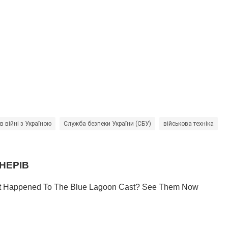
 в війні з Україною
Служба безпеки України (СБУ)
військова техніка