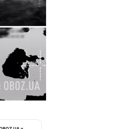
 OBOZ.UA у