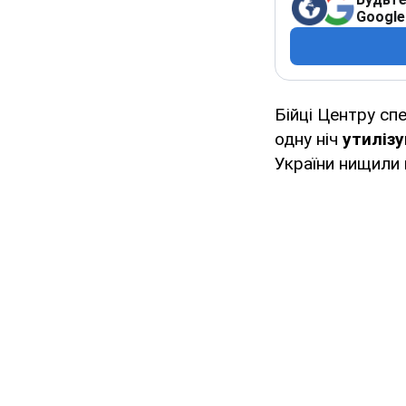
Google
Бійці Центру спе
одну ніч
утилізу
України нищили 