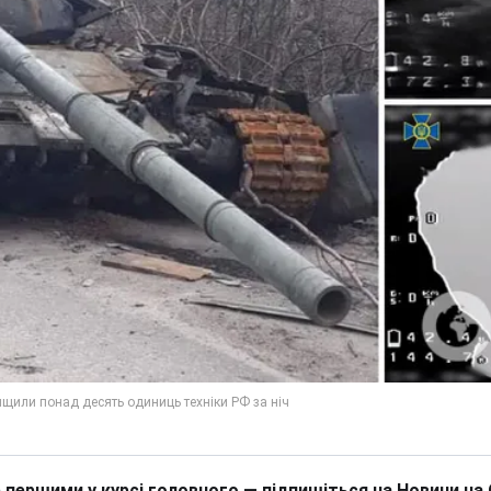
 першими у курсі головного — підпишіться на Новини на