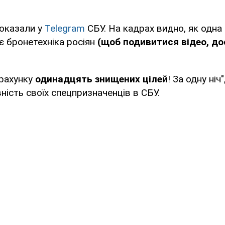
показали у
Telegram
СБУ. На кадрах видно, як одна
ує бронетехніка росіян
(щоб подивитися відео, до
 рахунку
одинадцять знищених цілей
! За одну ніч
ність своїх спецпризначенців в СБУ.