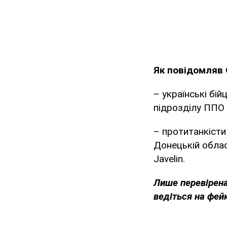
Як повідомляв
– українські бій
підрозділу ППО 
– протитанкісти
Донецькій облас
Javelin.
Лише перевірена
ведіться на фей