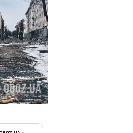
 OBOZ.UA у