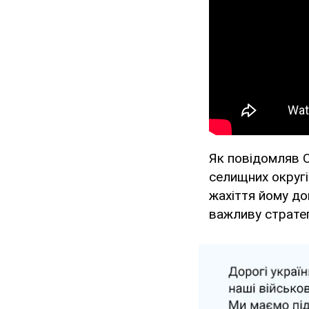
Як повідомляв 
селищних округі
жахіття йому до
важливу стратег