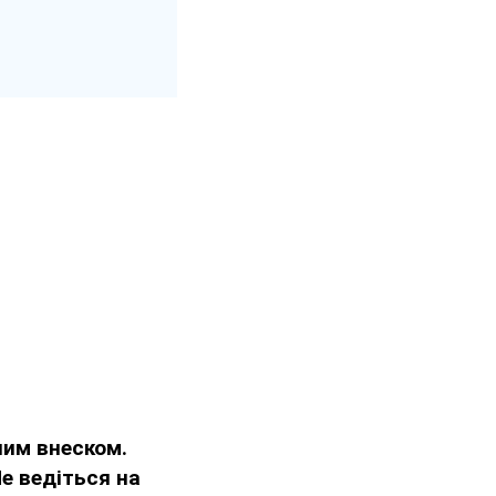
им внеском.
е ведіться на