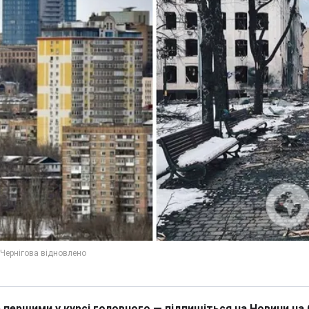
 першими у курсі головного — підпишіться на Новини на