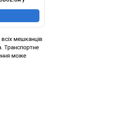
 всіх мешканців
. Транспортне
ення може