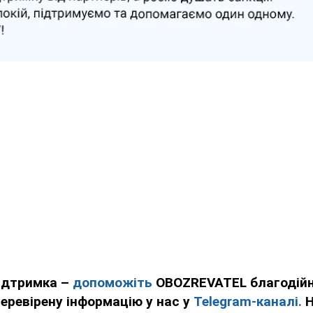
підтримка –
допоможіть
OBOZREVATEL благодійн
еревірену інформацію у нас у
Telegram-каналі.
Н