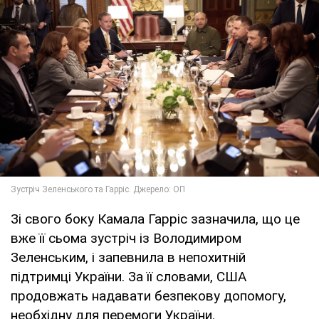
Зі свого боку Камала Гарріс зазначила, що це
вже її сьома зустріч із Володимиром
Зеленським, і запевнила в непохитній
підтримці України. За її словами, США
продовжать надавати безпекову допомогу,
необхідну для перемоги України.