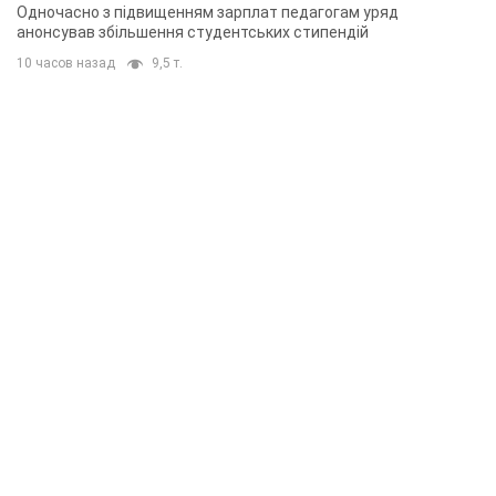
Одночасно з підвищенням зарплат педагогам уряд
анонсував збільшення студентських стипендій
10 часов назад
9,5 т.