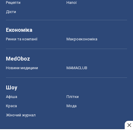
Рецепти
Напої
Дієти
Економіка
Ринки та компанії
Макроекономіка
MedOboz
Новини медицини
MAMACLUB
Шоу
Афіша
Плітки
Краса
Мода
Жіночий журнал