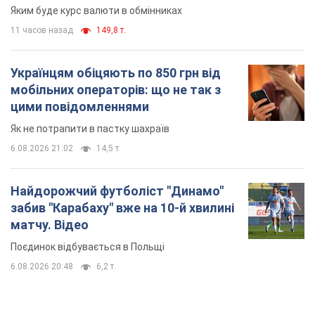
Яким буде курс валюти в обмінниках
11 часов назад
149,8 т.
Українцям обіцяють по 850 грн від
мобільних операторів: що не так з
цими повідомленнями
Як не потрапити в пастку шахраїв
6.08.2026 21:02
14,5 т.
Найдорожчий футболіст "Динамо"
забив "Карабаху" вже на 10-й хвилині
матчу. Відео
Поєдинок відбувається в Польщі
6.08.2026 20:48
6,2 т.