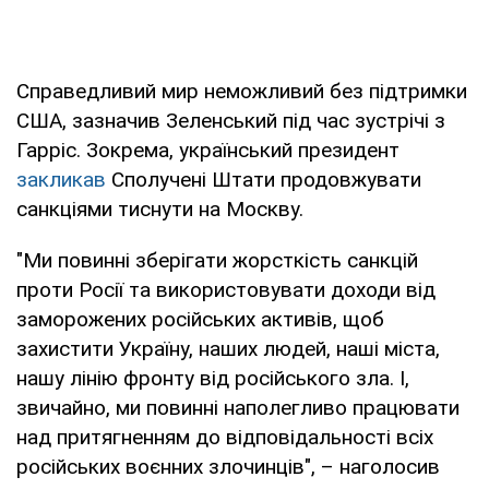
Справедливий мир неможливий без підтримки
США, зазначив Зеленський під час зустрічі з
Гарріс. Зокрема, український президент
закликав
Сполучені Штати продовжувати
санкціями тиснути на Москву.
"Ми повинні зберігати жорсткість санкцій
проти Росії та використовувати доходи від
заморожених російських активів, щоб
захистити Україну, наших людей, наші міста,
нашу лінію фронту від російського зла. І,
звичайно, ми повинні наполегливо працювати
над притягненням до відповідальності всіх
російських воєнних злочинців", – наголосив