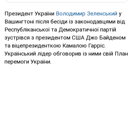
Президент України
Володимир Зеленський
у
Вашингтоні після бесіди із законодавцями від
Республіканської та Демократичної партій
зустрівся з президентом США Джо Байденом
та віцепрезиденткою Камалою Гарріс.
Український лідер обговорив із ними свій План
перемоги України.