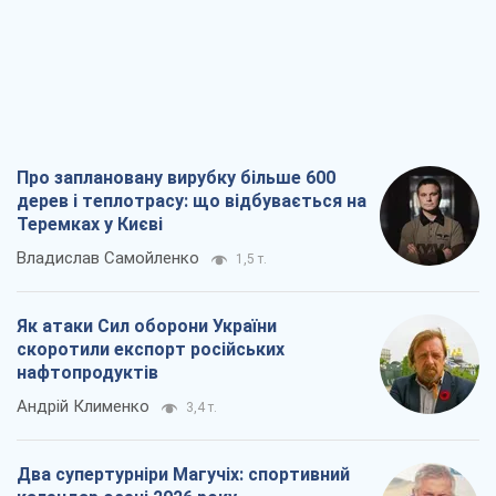
Про заплановану вирубку більше 600
дерев і теплотрасу: що відбувається на
Теремках у Києві
Владислав Самойленко
1,5 т.
Як атаки Сил оборони України
скоротили експорт російських
нафтопродуктів
Андрій Клименко
3,4 т.
Два супертурніри Магучіх: спортивний