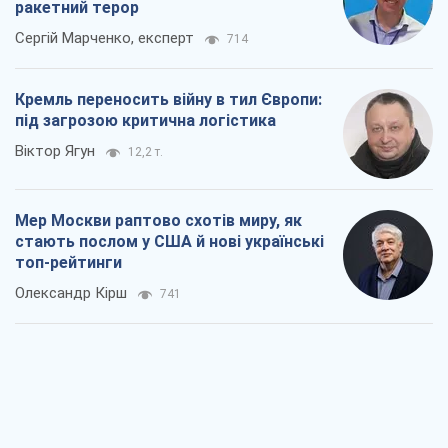
ракетний терор
Сергій Марченко, експерт
714
Кремль переносить війну в тил Європи:
під загрозою критична логістика
Віктор Ягун
12,2 т.
Мер Москви раптово схотів миру, як
стають послом у США й нові українські
топ-рейтинги
Олександр Кірш
741