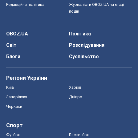
Редакційна політика
Журналісти OBOZ.UA на місці
подій
OBOZ.UA
Політика
Світ
Розслідування
Блоги
Суспільство
Регіони України
Київ
Харків
Запоріжжя
Дніпро
Черкаси
Спорт
Футбол
Баскетбол