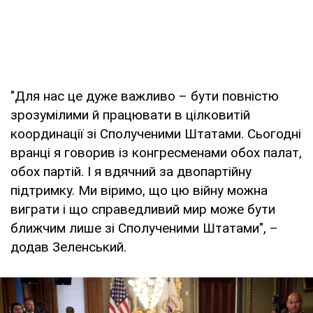
"Для нас це дуже важливо – бути повністю
зрозумілими й працювати в цілковитій
координації зі Сполученими Штатами. Сьогодні
вранці я говорив із конгресменами обох палат,
обох партій. І я вдячний за двопартійну
підтримку. Ми віримо, що цю війну можна
виграти і що справедливий мир може бути
ближчим лише зі Сполученими Штатами", –
додав Зеленський.