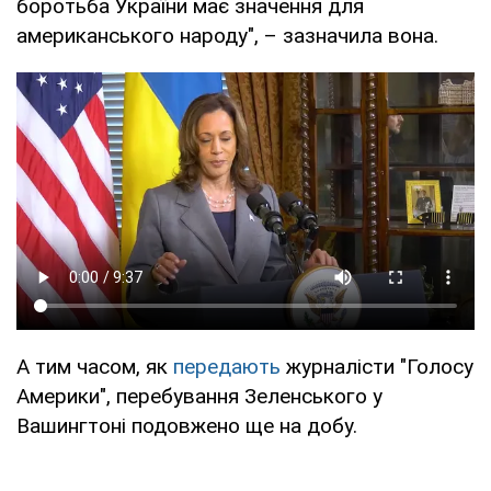
боротьба України має значення для
американського народу", – зазначила вона.
А тим часом, як
передають
журналісти "Голосу
Америки", перебування Зеленського у
Вашингтоні подовжено ще на добу.