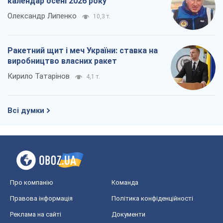
календар осені 2026 року
Олександр Липенко
10,3 т.
Ракетний щит і меч України: ставка на
виробництво власних ракет
Кирило Татарінов
4,1 т.
Всі думки
Про компанію
Команда
Правова інформація
Політика конфіденційності
Реклама на сайті
Документи