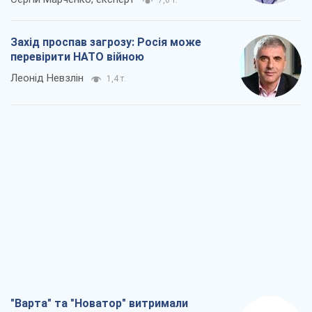
7,0 т.
Захід проспав загрозу: Росія може
перевірити НАТО війною
Леонід Невзлін
1,4 т.
"Варта" та "Новатор" витримали