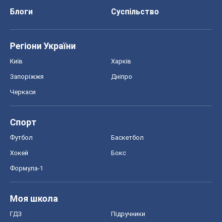
Блоги
Суспільство
Регіони України
Київ
Харків
Запоріжжя
Дніпро
Черкаси
Спорт
Футбол
Баскетбол
Хокей
Бокс
Формула-1
Моя школа
ГДЗ
Підручники