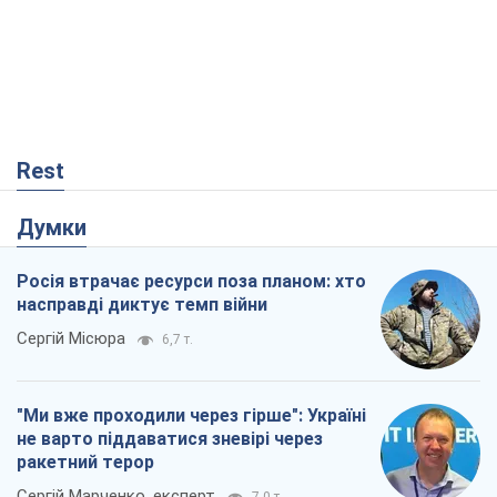
Rest
Думки
Росія втрачає ресурси поза планом: хто
насправді диктує темп війни
Сергій Місюра
6,7 т.
"Ми вже проходили через гірше": Україні
не варто піддаватися зневірі через
ракетний терор
Сергій Марченко, експерт