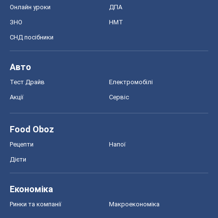
Онлайн уроки
ДПА
ЗНО
НМТ
СНД посібники
Авто
Тест Драйв
Електромобілі
Акції
Сервіс
Food Oboz
Рецепти
Напої
Дієти
Економіка
Ринки та компанії
Макроекономіка