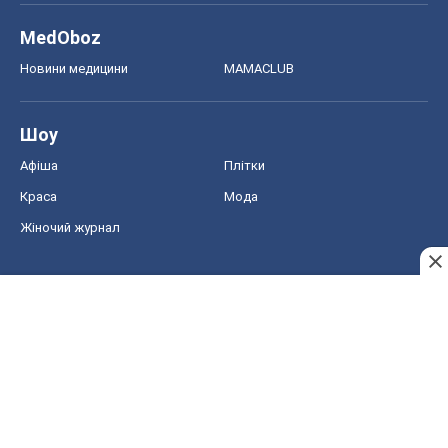
MedOboz
Новини медицини
MAMACLUB
Шоу
Афіша
Плітки
Краса
Мода
Жіночий журнал