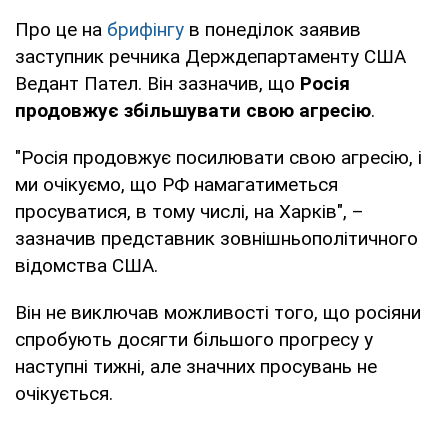
Про це на
брифінгу
в понеділок заявив
заступник речника Держдепартаменту США
Ведант Пател. Він зазначив, що
Росія
продовжує збільшувати свою агресію
.
"Росія продовжує посилювати свою агресію, і
ми очікуємо, що РФ намагатиметься
просуватися, в тому числі, на Харків", –
зазначив представник зовнішньополітичного
відомства США.
Він не виключав можливості того, що росіяни
спробують досягти більшого прогресу у
наступні тижні, але значних просувань не
очікується.