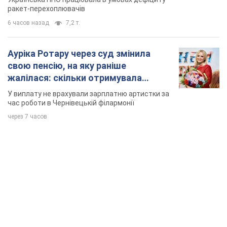
ракет-перехоплювачів
6 часов назад
7,2 т.
Ауріка Ротару через суд змінила
свою пенсію, на яку раніше
жалілася: скільки отримувала
співачка
У виплату не врахували зарплатню артистки за
час роботи в Чернівецькій філармонії
через 7 часов