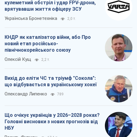
кулеметний обстріл і удар FPV-дрона,
врятувавши життя офіцеру ЗСУ
Українська Бронетехніка
2,0 т.
КНДР як каталізатор війни, або Про
новий етап російсько-
північнокорейського союзу
Олексій Кущ
2,2 т.
Вихід до еліти ЧС та тріумф "Сокола":
що відбувається в українському хокеї
Олександр Липенко
789
Що очікує українців у 2026–2028 роках?
Головні висновки з нових прогнозів від
НБУ