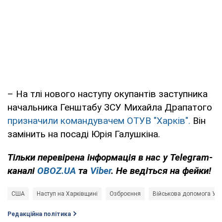
– На тлі нового наступу окупантів заступника
начальника Генштабу ЗСУ Михайла Драпатого
призначили командувачем ОТУВ "Харків".
Він
замінить на посаді Юрія Галушкіна.
Тільки
перевірена інформація в нас у Telegram-
каналі
OBOZ.UA
та
Viber
. Не ведіться на фейки!
США
Наступ на Харківщині
Озброєння
Військова допомога Укр
Редакційна політика