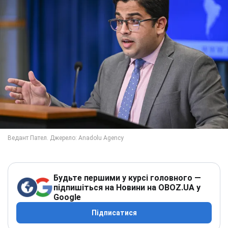
Будьте першими у курсі головного —
підпишіться на Новини на OBOZ.UA у
Google
Підписатися