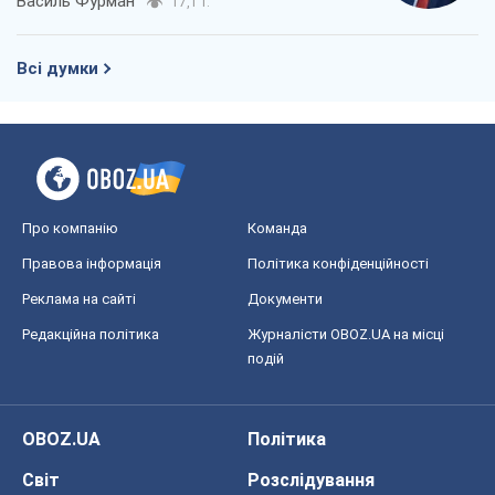
Василь Фурман
17,1 т.
Всі думки
Про компанію
Команда
Правова інформація
Політика конфіденційності
Реклама на сайті
Документи
Редакційна політика
Журналісти OBOZ.UA на місці
подій
OBOZ.UA
Політика
Світ
Розслідування