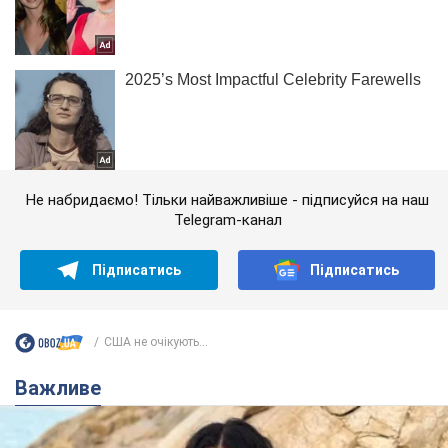
Не набридаємо! Тільки найважливіше - підписуйся на наш
Telegram-канал
Підписатись
Підписатись
США не очікують...
Важливе