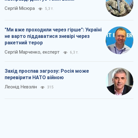
Сергій Місюра
5,3 т.
"Ми вже проходили через гірше": Україні
не варто піддаватися зневірі через
ракетний терор
Сергій Марченко, експерт
6,3 т.
Захід проспав загрозу: Росія може
перевірити НАТО війною
Леонід Невзлін
315