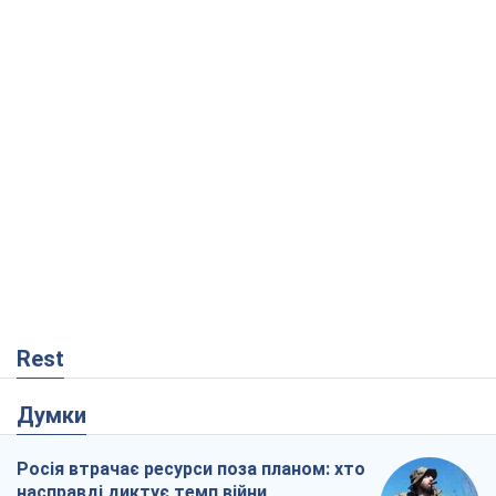
Rest
Думки
Росія втрачає ресурси поза планом: хто
насправді диктує темп війни