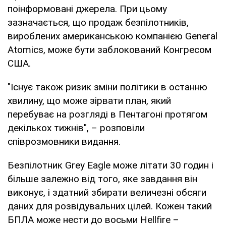
поінформовані джерела. При цьому
зазначається, що продаж безпілотників,
вироблених американською компанією General
Atomics, може бути заблокований Конгресом
США.
"Існує також ризик зміни політики в останню
хвилину, що може зірвати план, який
перебуває на розгляді в Пентагоні протягом
декількох тижнів", – розповіли
співрозмовники видання.
Безпілотник Grey Eagle може літати 30 годин і
більше залежно від того, яке завдання він
виконує, і здатний збирати величезні обсяги
даних для розвідувальних цілей. Кожен такий
БПЛА може нести до восьми Hellfire –