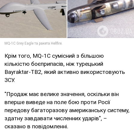
Крім того, MQ-1C сумісний з більшою
кількістю боєприпасів, ніж турецький
Bayraktar-TB2, який активно використовують
ЗСУ.
"Продаж має велике значення, оскільки він
вперше виведе на поле бою проти Росії
передову багаторазову американську систему,
здатну завдавати численних ударів", –
сказано в повідомленні.