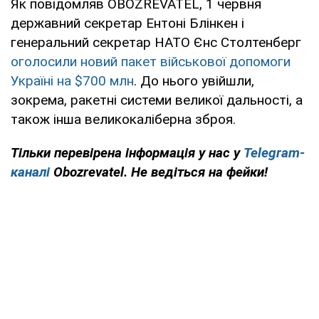
Як повідомляв OBOZREVATEL, 1 червня
державний секретар Ентоні Блінкен і
генеральний секретар НАТО Єнс Столтенберг
оголосили новий пакет військової допомоги
Україні на $700 млн
. До нього увійшли,
зокрема, ракетні системи великої дальності, а
також інша великокаліберна зброя.
Тільки перевірена інформація у нас у
Telegram-
каналі
Obozrevatel. Не ведіться на фейки!