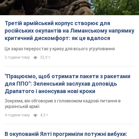
Третій армійський корпус створює для
російських окупантів на Лиманському напрямку
критичний дискомфорт: як це вдалося
Це зараз переростає у кризу для всього угруповання
2 години тому
32,9 т.
"Працюємо, щоб отримати пакети з ракетами
для ППО": Зеленський заслухав доповідь
Драпатого і анонсував нові кроки
Зокрема, він обговорив з головкомом кадрові питання в
українській армії
4 години тому
4,3 т.
В окупованій Ялті прогриміли потужні вибухи: