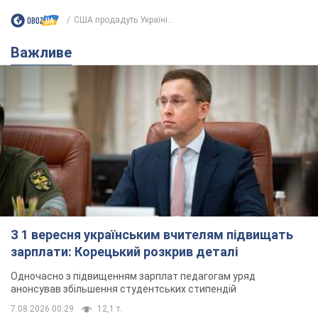
США продадуть Україні...
Важливе
З 1 вересня українським вчителям підвищать
зарплати: Корецький розкрив деталі
Одночасно з підвищенням зарплат педагогам уряд
анонсував збільшення студентських стипендій
7.08.2026 00:29
12,1 т.