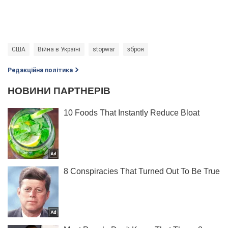
США
Війна в Україні
stopwar
зброя
Редакційна політика