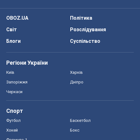
OBOZ.UA
Політика
Світ
Розслідування
Блоги
Суспільство
Регіони України
Київ
Харків
Запоріжжя
Дніпро
Черкаси
Спорт
Футбол
Баскетбол
Хокей
Бокс
Формула-1