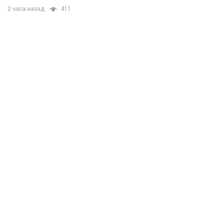
2 часа назад
411