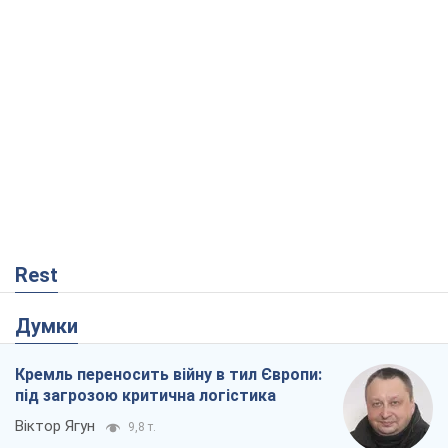
Rest
Думки
Кремль переносить війну в тил Європи:
під загрозою критична логістика
Віктор Ягун
9,8 т.