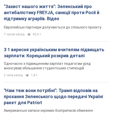
"Захист нашого життя": Зеленський про
антибалістику FREYJA, санкції проти Росії й
підтримку аграріїв. Відео
Європейські партнери долучаються до спільного проєкту
7 часов назад
60,0 т.
З 1 вересня українським вчителям підвищать
зарплати: Корецький розкрив деталі
Одночасно з підвищенням зарплат педагогам уряд
анонсував збільшення студентських стипендій
2 часа назад
1,8 т.
"Нам теж вони потрібні": Трамп відповів на
прохання Зеленського щодо передачі Україні
ракет для Patriot
Американські запаси окремих боєприпасів обмежені