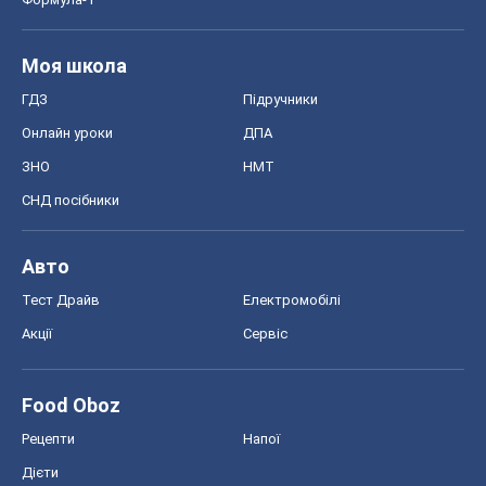
Моя школа
ГДЗ
Підручники
Онлайн уроки
ДПА
ЗНО
НМТ
СНД посібники
Авто
Тест Драйв
Електромобілі
Акції
Сервіс
Food Oboz
Рецепти
Напої
Дієти