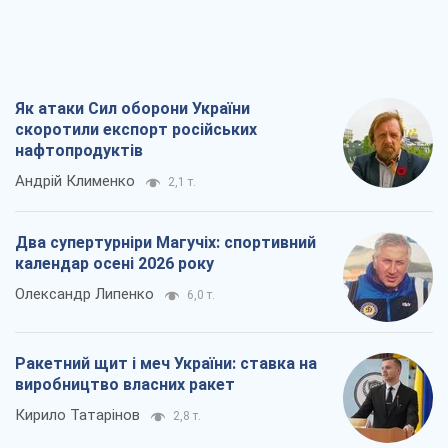
Як атаки Сил оборони України
скоротили експорт російських
нафтопродуктів
Андрій Клименко
2,1 т.
Два супертурніри Магучіх: спортивний
календар осені 2026 року
Олександр Липенко
6,0 т.
Ракетний щит і меч України: ставка на
виробництво власних ракет
Кирило Татарінов
2,8 т.