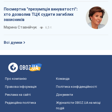
Посмертна "презумпція винуватості":
хто дозволив ТЦК судити загиблих
захисників
Марина Ставнійчук
6,5 т.
Всі думки
Про компанію
Команда
Правова інформація
Політика конфіденційності
Реклама на сайті
Документи
Редакційна політика
Журналісти OBOZ.UA на місці
подій