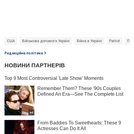
США
Військова допомога Україні
Війна в Україні
Patriot
ПП
Редакційна політика