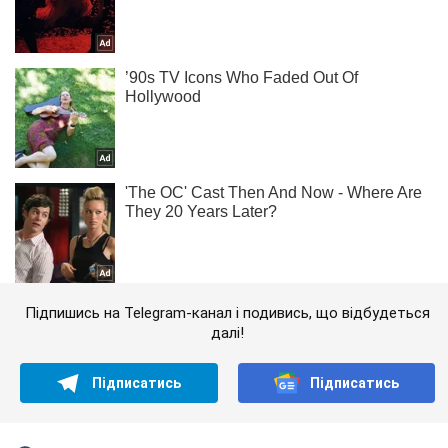
Підпишись на Telegram-канал і подивись, що відбудеться
далі!
Підписатись
Підписатись