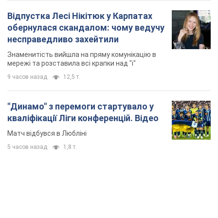
Відпустка Лесі Нікітюк у Карпатах
обернулася скандалом: чому ведучу
несправедливо захейтили
Знаменитість вийшла на пряму комунікацію в
мережі та розставила всі крапки над "і"
9 часов назад
12,5 т.
"Динамо" з перемоги стартувало у
кваліфікації Ліги конференцій. Відео
Матч відбувся в Любліні
5 часов назад
1,8 т.