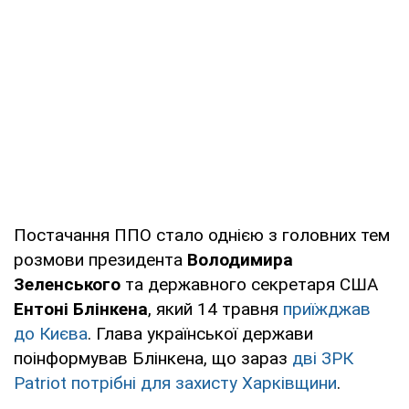
Постачання ППО стало однією з головних тем
розмови президента
Володимира
Зеленського
та державного секретаря США
Ентоні Блінкена
, який 14 травня
приїжджав
до Києва
. Глава української держави
поінформував Блінкена, що зараз
дві ЗРК
Patriot потрібні для захисту Харківщини
.