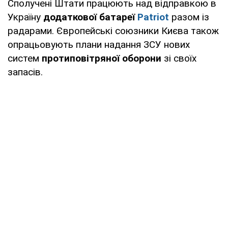
Сполучені Штати працюють над відправкою в
Україну
додаткової батареї
Patriot
разом із
радарами. Європейські союзники Києва також
опрацьовують плани надання ЗСУ нових
систем
протиповітряної оборони
зі своїх
запасів.