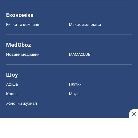
Економіка
Ринки та компанії
Макроекономіка
MedOboz
Новини медицини
MAMACLUB
Шоу
Афіша
Плітки
Краса
Мода
Жіночий журнал