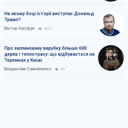
На якому боці історії виступає Дональд
Трамп?
Віктор Каспрук
8,0 т.
Про заплановану вирубку більше 600
дерев і теплотрасу: що відбувається на
Теремках у Києві
Владислав Самойленко
93