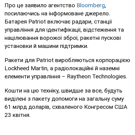
Про це заявило агентство
Bloomberg
,
посилаючись на інформоване джерело.
Батарея Patriot включає радари, станції
управління для ідентифікації, відстеження та
націлювання ворожої зброї, ракетні пускові
установки й машини підтримки.
Ракети для Patriot виробляються корпорацією
Lockheed Martin, а радіолокаційні й наземні
елементи управління – Raytheon Technologies.
Кошти на цю техніку, швидше за все, будуть
виділені з пакету допомоги на загальну суму
61 ​​млрд доларів, схваленого Конгресом США
23 квітня.