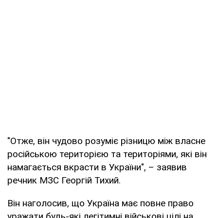
"Отже, він чудово розуміє різницю між власне
російською територією та територіями, які він
намагається вкрасти в України", – заявив
речник МЗС Георгій Тихий.
Він наголосив, що Україна має повне право
уражати будь-які легітимні військові цілі на