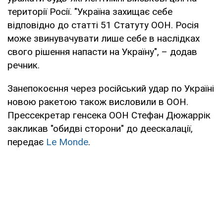
території Росії. "Україна захищає себе
відповідно до статті 51 Статуту ООН. Росія
може звинувачувати лише себе в наслідках
свого рішення напасти на Україну", – додав
речник.
Занепокоєння через російський удар по Україні
новою ракетою також висловили в ООН.
Прессекретар генсека ООН Стефан Дюжаррік
закликав "обидві сторони" до деескалації,
передає
Le Monde
.