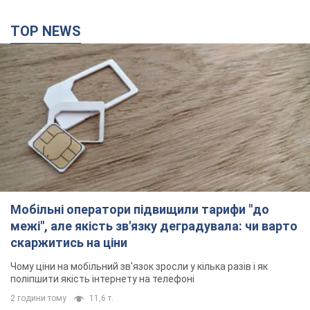
TOP NEWS
Мобільні оператори підвищили тарифи "до
межі", але якість зв'язку деградувала: чи варто
скаржитись на ціни
Чому ціни на мобільний зв'язок зросли у кілька разів і як
поліпшити якість інтернету на телефоні
2 години тому
11,6 т.