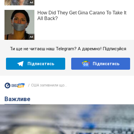
Ти ще не читаєш наш Telegram? А даремно! Підписуйся
Підписатись
Підписатись
США запевнили що...
Важливе