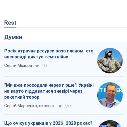
Rest
Думки
Росія втрачає ресурси поза планом: хто
насправді диктує темп війни
Сергій Місюра
411
"Ми вже проходили через гірше": Україні
не варто піддаватися зневірі через
ракетний терор
Сергій Марченко, експерт
3,9 т.
Що очікує українців у 2026–2028 роках?