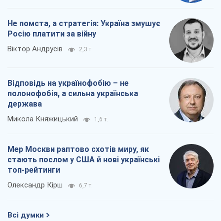
Не помста, а стратегія: Україна змушує
Росію платити за війну
Віктор Андрусів
2,3 т.
Відповідь на українофобію – не
полонофобія, а сильна українська
держава
Микола Княжицький
1,6 т.
Мер Москви раптово схотів миру, як
стають послом у США й нові українські
топ-рейтинги
Олександр Кірш
6,7 т.
Всі думки