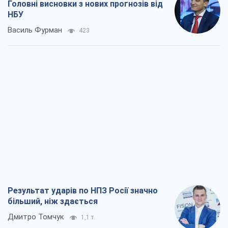
Головні висновки з нових прогнозів від
НБУ
Василь Фурман
423
Результат ударів по НПЗ Росії значно
більший, ніж здається
Дмитро Томчук
1,1 т.