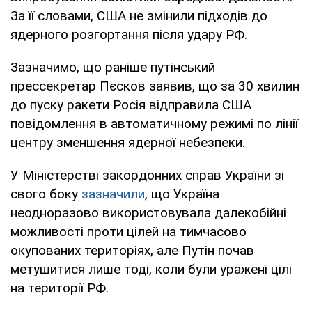
За її словами, США не змінили підходів до
ядерного розгортання після удару РФ.
Зазначимо, що раніше путінський
прессекретар Пєсков заявив, що за 30 хвилин
до пуску ракети Росія відправила США
повідомлення в автоматичному режимі по лінії
центру зменшення ядерної небезпеки.
У Міністерстві закордонних справ України зі
свого боку
зазначили
, що Україна
неодноразово використовувала далекобійні
можливості проти цілей на тимчасово
окупованих територіях, але Путін почав
метушитися лише тоді, коли були уражені цілі
на території РФ.