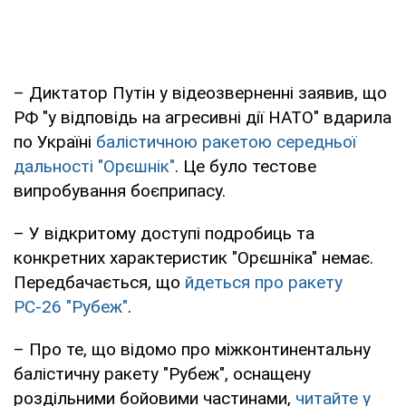
– Диктатор Путін у відеозверненні заявив, що
РФ "у відповідь на агресивні дії НАТО" вдарила
по Україні
балістичною ракетою середньої
дальності "Орєшнік"
. Це було тестове
випробування боєприпасу.
– У відкритому доступі подробиць та
конкретних характеристик "Орєшніка" немає.
Передбачається, що
йдеться про ракету
РС-26 "Рубеж"
.
– Про те, що відомо про міжконтинентальну
балістичну ракету "Рубеж", оснащену
роздільними бойовими частинами,
читайте у