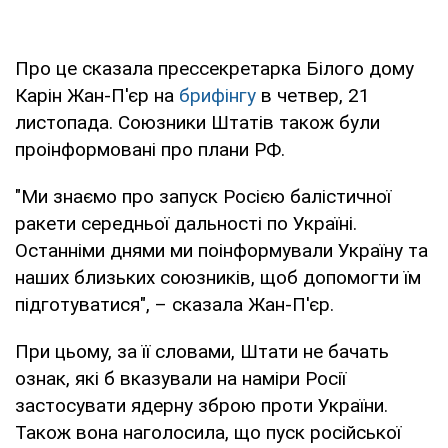
Про це сказала прессекретарка Білого дому
Карін Жан-П'єр на
брифінгу
в четвер, 21
листопада. Союзники Штатів також були
проінформовані про плани РФ.
"Ми знаємо про запуск Росією балістичної
ракети середньої дальності по Україні.
Останніми днями ми поінформували Україну та
наших близьких союзників, щоб допомогти їм
підготуватися", – сказала Жан-П'єр.
При цьому, за її словами, Штати не бачать
ознак, які б вказували на наміри Росії
застосувати ядерну зброю проти України.
Також вона наголосила, що пуск російської