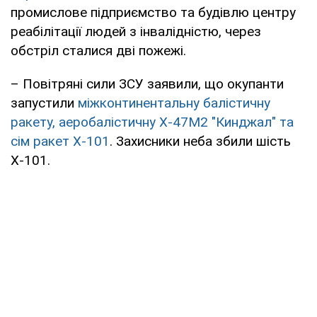
промислове підприємство та будівлю центру
реабілітації людей з інвалідністю, через
обстріл сталися дві пожежі.
– Повітряні сили ЗСУ заявили, що окупанти
запустили
міжконтинентальну балістичну
ракету, аеробалістичну Х-47М2 "Кинджал" та
сім ракет Х-101
. Захисники неба збили шість
Х-101.