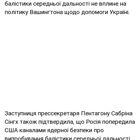
балістики середньої дальності не вплине на
політику Вашингтона щодо допомоги Україні.
Заступниця прессекретаря Пентагону Сабріна
Сінгх також підтвердила, що Росія попередила
США каналами ядерної безпеки про
випробування балістики середньої дальності.