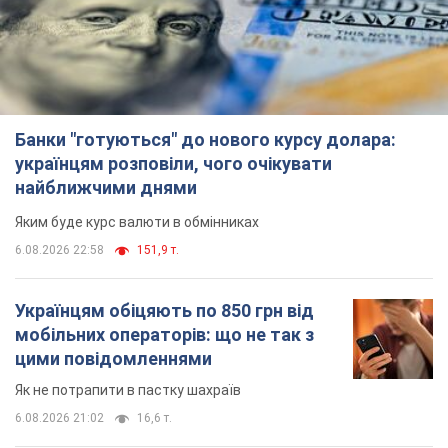
Банки "готуються" до нового курсу долара:
українцям розповіли, чого очікувати
найближчими днями
Яким буде курс валюти в обмінниках
6.08.2026 22:58
151,9 т.
Українцям обіцяють по 850 грн від
мобільних операторів: що не так з
цими повідомленнями
Як не потрапити в пастку шахраїв
6.08.2026 21:02
16,6 т.