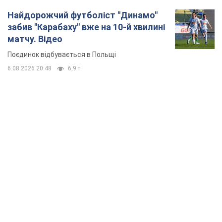
Найдорожчий футболіст "Динамо"
забив "Карабаху" вже на 10-й хвилині
матчу. Відео
Поєдинок відбувається в Польщі
6.08.2026 20:48
6,9 т.