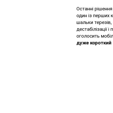
Останні рішення
один із перших к
шальки терезів,
дестабілізації і
оголосить мобілі
дуже короткий 