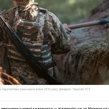
 першими у курсі головного — підпишіться на Новини на