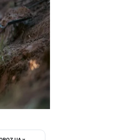
 OBOZ.UA у