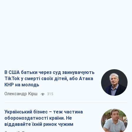
В США батьки через суд звинувачують
TikTok у смерті своїх дітей, або Атака
КНР на молодь
Олександр Кірш
315
Український бізнес – теж частина
обороноздатності країни. Не
віддавайте їхній ринок чужим