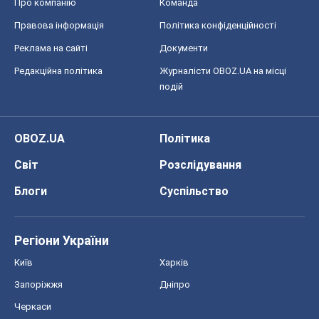
Про компанію
Команда
Правова інформація
Політика конфіденційності
Реклама на сайті
Документи
Редакційна політика
Журналісти OBOZ.UA на місці
подій
OBOZ.UA
Політика
Світ
Розслідування
Блоги
Суспільство
Регіони України
Київ
Харків
Запоріжжя
Дніпро
Черкаси