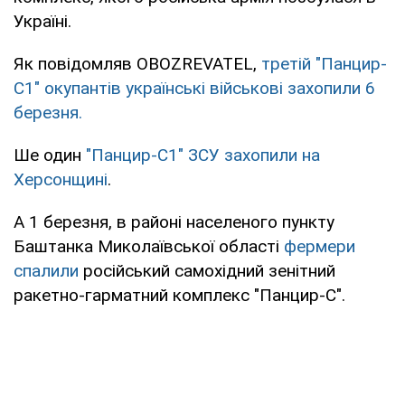
Україні.
Як повідомляв OBOZREVATEL,
третій "Панцир-
С1" окупантів українські військові захопили 6
березня.
Ше один
"Панцир-С1" ЗСУ захопили на
Херсонщині
.
А 1 березня, в районі населеного пункту
Баштанка Миколаївської області
фермери
спалили
російський самохідний зенітний
ракетно-гарматний комплекс "Панцир-С".