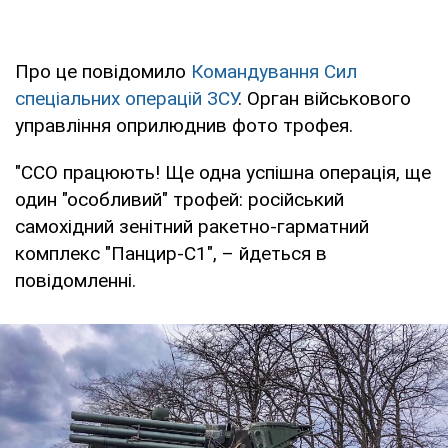
Про це повідомило
Командування Сил
спеціальних операцій ЗСУ
. Орган військового
управління оприлюднив фото трофея.
"ССО працюють! Ще одна успішна операція, ще
один "особливий" трофей: російський
самохідний зенітний ракетно-гарматний
комплекс "Панцир-С1", – йдеться в
повідомленні.