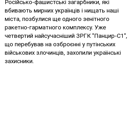
Російсько-фашистські загарбники, які
вбивають мирних українців і нищать наші
міста, позбулися ще одного зенітного
ракетно-гарматного комплексу. Уже
четвертий найсучасніший ЗРГК "Панцир-С1",
що перебував на озброєнні у путінських
військових злочинців, захопили українські
захисники.