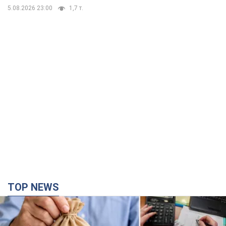
5.08.2026 23:00
1,7 т.
TOP NEWS