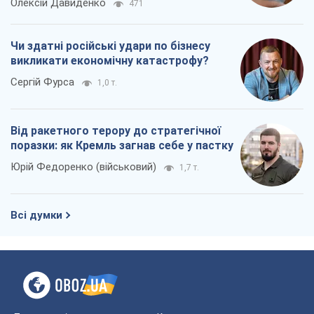
Олексій Давиденко
471
Чи здатні російські удари по бізнесу
викликати економічну катастрофу?
Сергій Фурса
1,0 т.
Від ракетного терору до стратегічної
поразки: як Кремль загнав себе у пастку
Юрій Федоренко (військовий)
1,7 т.
Всі думки