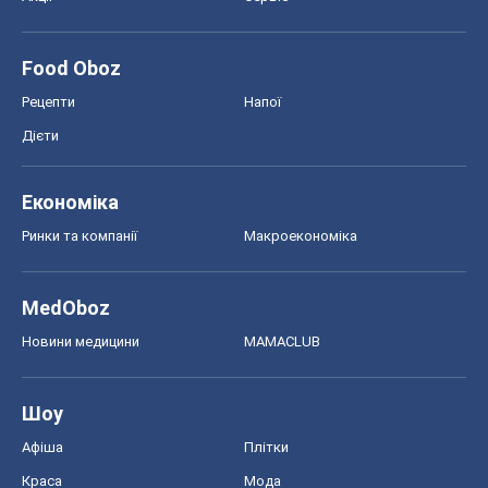
Food Oboz
Рецепти
Напої
Дієти
Економіка
Ринки та компанії
Макроекономіка
MedOboz
Новини медицини
MAMACLUB
Шоу
Афіша
Плітки
Краса
Мода