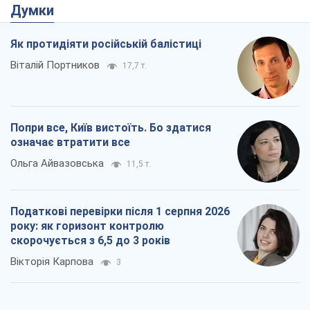
Думки
Як протидіяти російській балістиці
Віталій Портников
17,7 т.
Попри все, Київ вистоїть. Бо здатися
означає втратити все
Ольга Айвазовська
11,5 т.
Податкові перевірки після 1 серпня 2026
року: як горизонт контролю
скорочується з 6,5 до 3 років
Вікторія Карпова
3