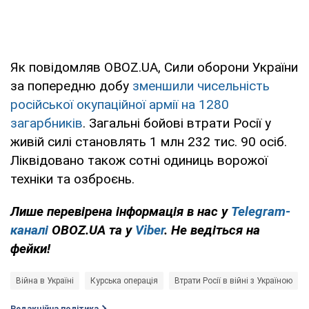
Як повідомляв OBOZ.UA, Сили оборони України
за попередню добу
зменшили чисельність
російської окупаційної армії на 1280
загарбників
. Загальні бойові втрати Росії у
живій силі становлять 1 млн 232 тис. 90 осіб.
Ліквідовано також сотні одиниць ворожої
техніки та озброєнь.
Лише перевірена інформація в нас у
Telegram-
каналі
OBOZ.UA та у
Viber
. Не ведіться на
фейки!
Війна в Україні
Курська операція
Втрати Росії в війні з Україною