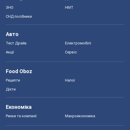
ЗНО
НМТ
СНД посібники
Авто
Тест Драйв
Електромобілі
Акції
Сервіс
Food Oboz
Рецепти
Напої
Дієти
Економіка
Ринки та компанії
Макроекономіка