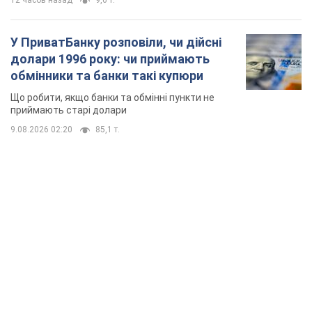
12 часов назад
9,6 т.
У ПриватБанку розповіли, чи дійсні
долари 1996 року: чи приймають
обмінники та банки такі купюри
Що робити, якщо банки та обмінні пункти не
приймають старі долари
9.08.2026 02:20
85,1 т.