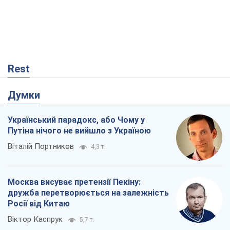
Rest
Думки
Український парадокс, або Чому у
Путіна нічого не вийшло з Україною
Віталій Портников
4,3 т.
Москва висуває претензії Пекіну:
дружба перетворюється на залежність
Росії від Китаю
Віктор Каспрук
5,7 т.