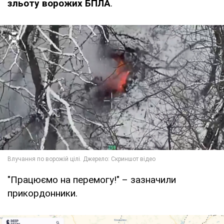
зльоту ворожих БПЛА
.
"Працюємо на перемогу!" – зазначили
прикордонники.