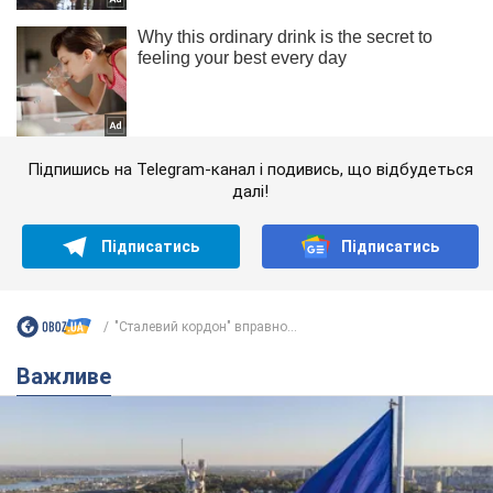
Підпишись на Telegram-канал і подивись, що відбудеться
далі!
Підписатись
Підписатись
"Сталевий кордон" вправно...
Важливе