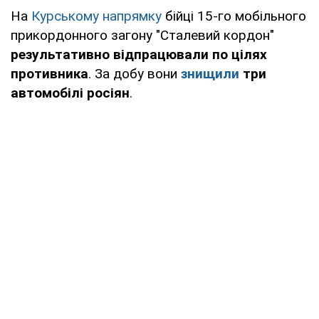
На
Курському напрямку
бійці 15-го мобільного
прикордонного загону "Сталевий кордон"
результативно відпрацювали по цілях
противника
. За добу вони
знищили
три
автомобілі росіян
.