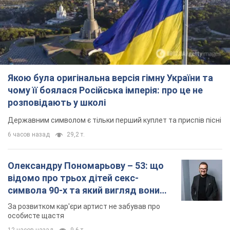
Якою була оригінальна версія гімну України та
чому її боялася Російська імперія: про це не
розповідають у школі
Державним символом є тільки перший куплет та приспів пісні
6 часов назад
29,2 т.
Олександру Пономарьову – 53: що
відомо про трьох дітей секс-
символа 90-х та який вигляд вони
мають
За розвитком кар'єри артист не забував про
особисте щастя