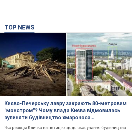
TOP NEWS
Києво-Печерську лавру закриють 80-метровим
"монстром"? Чому влада Києва відмовилась
зупиняти будівництво хмарочоса
"московського вірянина"
Яка реакція Кличка на петицію щодо скасування будівництва