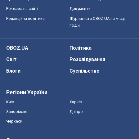
Реклама на сайті
Документи
Редакційна політика
Журналісти OBOZ.UA на місці
подій
OBOZ.UA
Політика
Світ
Розслідування
Блоги
Суспільство
Регіони України
Київ
Харків
Запоріжжя
Дніпро
Черкаси