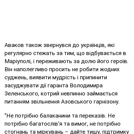
Аваков також звернувся до українців, які
регулярно стежать за тим, що відбувається в
Маріуполі, і переживають за долю його героїв.
Він наполегливо просить не робити жодних
суджень, виявити мудрість і припинити
засуджувати дії гаранта Володимира
Зеленського, котрий невпинно займається
питанням звільнення Азовського гарнізону.
"Не потрібно балаканини та переказів. Не
потрібно багатослів'я та вимог, не потрібно
стогнань та міркувань – дайте тишу, підтримку