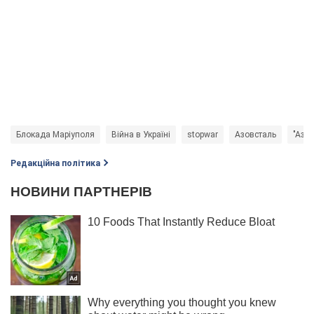
Блокада Маріуполя
Війна в Україні
stopwar
Азовсталь
"Азов
Редакційна політика