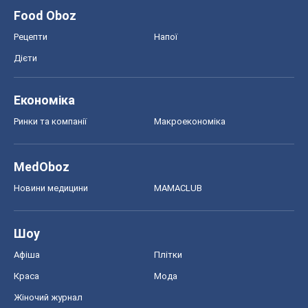
Food Oboz
Рецепти
Напої
Дієти
Економіка
Ринки та компанії
Макроекономіка
MedOboz
Новини медицини
MAMACLUB
Шоу
Афіша
Плітки
Краса
Мода
Жіночий журнал