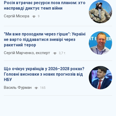
Росія втрачає ресурси поза планом: хто
насправді диктує темп війни
Сергій Місюра
9
"Ми вже проходили через гірше": Україні
не варто піддаватися зневірі через
ракетний терор
Сергій Марченко, експерт
3,7 т.
Що очікує українців у 2026–2028 роках?
Головні висновки з нових прогнозів від
НБУ
Василь Фурман
165