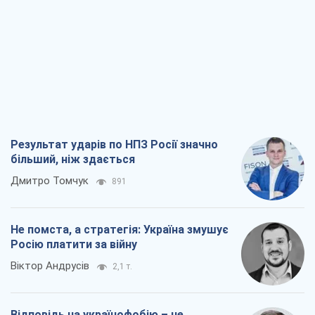
Результат ударів по НПЗ Росії значно
більший, ніж здається
Дмитро Томчук
891
Не помста, а стратегія: Україна змушує
Росію платити за війну
Віктор Андрусів
2,1 т.
Відповідь на українофобію – не