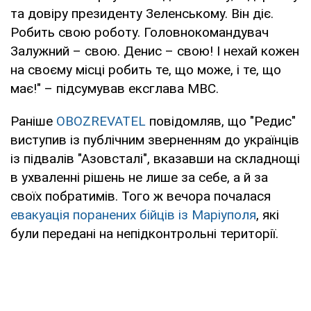
та довіру президенту Зеленському. Він діє.
Робить свою роботу. Головнокомандувач
Залужний – свою. Денис – свою! І нехай кожен
на своєму місці робить те, що може, і те, що
має!" – підсумував ексглава МВС.
Раніше
OBOZREVATEL
повідомляв, що "Редис"
виступив із публічним зверненням до українців
із підвалів "Азовсталі", вказавши на складнощі
в ухваленні рішень не лише за себе, а й за
своїх побратимів. Того ж вечора почалася
евакуація поранених бійців із Маріуполя
, які
були передані на непідконтрольні території.